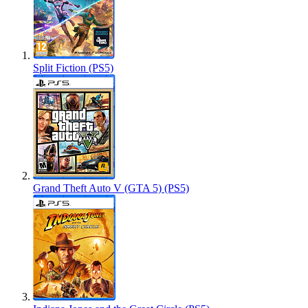
Split Fiction (PS5)
Grand Theft Auto V (GTA 5) (PS5)