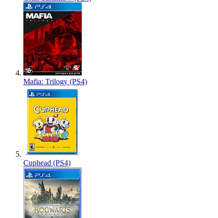
Mafia: Trilogy (PS4)
Cuphead (PS4)