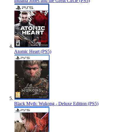
Indiana Jones and the Great Circle (PS5)
Atomic Heart (PS5)
Black Myth: Wukong - Deluxe Edition (PS5)