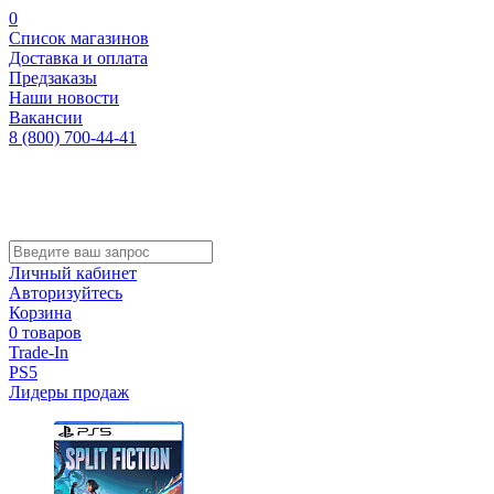
0
Список магазинов
Доставка и оплата
Предзаказы
Наши новости
Вакансии
8 (800) 700-44-41
Личный кабинет
Авторизуйтесь
Корзина
0 товаров
Trade-In
PS5
Лидеры продаж