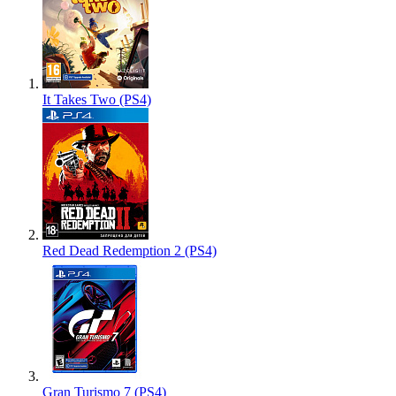
It Takes Two (PS4)
Red Dead Redemption 2 (PS4)
Gran Turismo 7 (PS4)