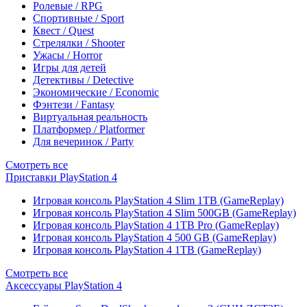
Ролевые / RPG
Спортивные / Sport
Квест / Quest
Стрелялки / Shooter
Ужасы / Horror
Игры для детей
Детективы / Detective
Экономические / Economic
Фэнтези / Fantasy
Виртуальная реальность
Платформер / Platformer
Для вечеринок / Party
Смотреть все
Приставки PlayStation 4
Игровая консоль PlayStation 4 Slim 1TB (GameReplay)
Игровая консоль PlayStation 4 Slim 500GB (GameReplay)
Игровая консоль PlayStation 4 1TB Pro (GameReplay)
Игровая консоль PlayStation 4 500 GB (GameReplay)
Игровая консоль PlayStation 4 1TB (GameReplay)
Смотреть все
Аксессуары PlayStation 4