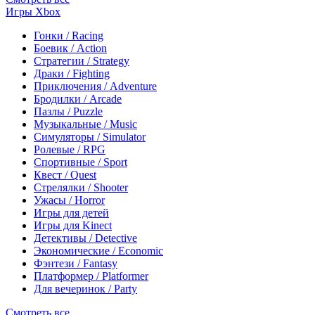
Игры Xbox
Гонки / Racing
Боевик / Action
Стратегии / Strategy
Драки / Fighting
Приключения / Adventure
Бродилки / Arcade
Пазлы / Puzzle
Музыкальные / Music
Симуляторы / Simulator
Ролевые / RPG
Спортивные / Sport
Квест / Quest
Стрелялки / Shooter
Ужасы / Horror
Игры для детей
Игры для Kinect
Детективы / Detective
Экономические / Economic
Фэнтези / Fantasy
Платформер / Platformer
Для вечеринок / Party
Смотреть все