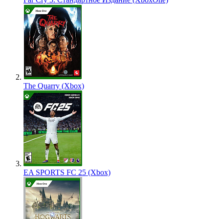
The Quarry (Xbox)
EA SPORTS FC 25 (Xbox)