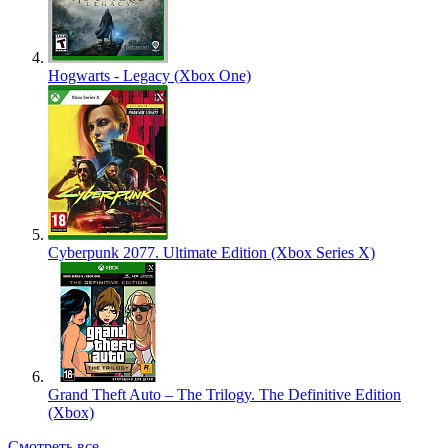
Hogwarts - Legacy (Xbox One)
Cyberpunk 2077. Ultimate Edition (Xbox Series X)
Grand Theft Auto – The Trilogy. The Definitive Edition
(Xbox)
Смотреть все