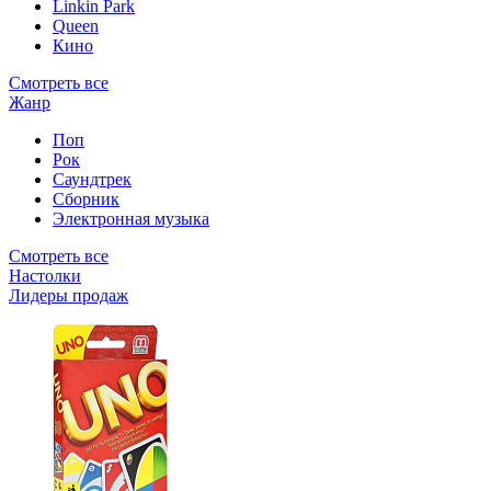
Linkin Park
Queen
Кино
Смотреть все
Жанр
Поп
Рок
Саундтрек
Сборник
Электронная музыка
Смотреть все
Настолки
Лидеры продаж