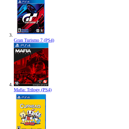
Gran Turismo 7 (PS4)
Mafia: Trilogy (PS4)