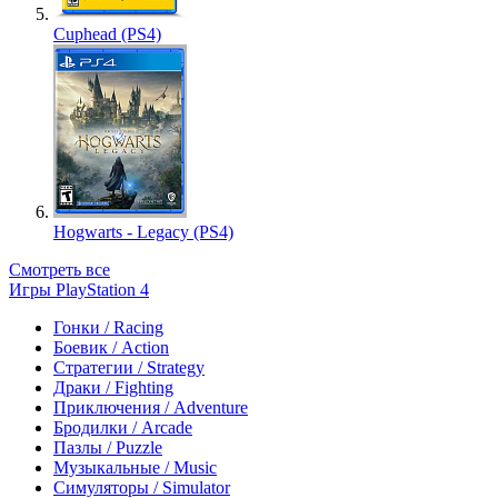
Cuphead (PS4)
Hogwarts - Legacy (PS4)
Смотреть все
Игры PlayStation 4
Гонки / Racing
Боевик / Action
Стратегии / Strategy
Драки / Fighting
Приключения / Adventure
Бродилки / Arcade
Пазлы / Puzzle
Музыкальные / Music
Симуляторы / Simulator