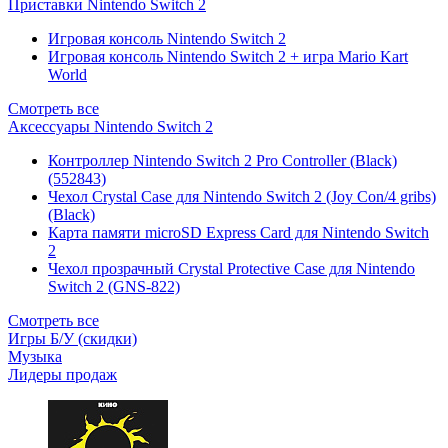
Приставки Nintendo Switch 2
Игровая консоль Nintendo Switch 2
Игровая консоль Nintendo Switch 2 + игра Mario Kart
World
Смотреть все
Аксессуары Nintendo Switch 2
Контроллер Nintendo Switch 2 Pro Controller (Black)
(552843)
Чехол Сrystal Сase для Nintendo Switch 2 (Joy Con/4 gribs)
(Black)
Карта памяти microSD Express Card для Nintendo Switch
2
Чехол прозрачный Crystal Protective Case для Nintendo
Switch 2 (GNS-822)
Смотреть все
Игры Б/У (скидки)
Музыка
Лидеры продаж