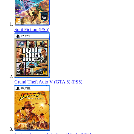
Split Fiction (PS5)
Grand Theft Auto V (GTA 5) (PS5)