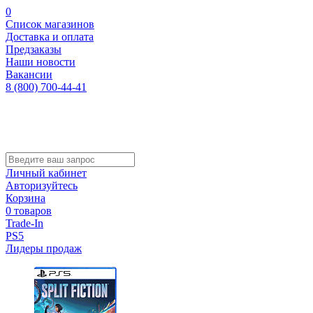
0
Список магазинов
Доставка и оплата
Предзаказы
Наши новости
Вакансии
8 (800) 700-44-41
Личный кабинет
Авторизуйтесь
Корзина
0 товаров
Trade-In
PS5
Лидеры продаж