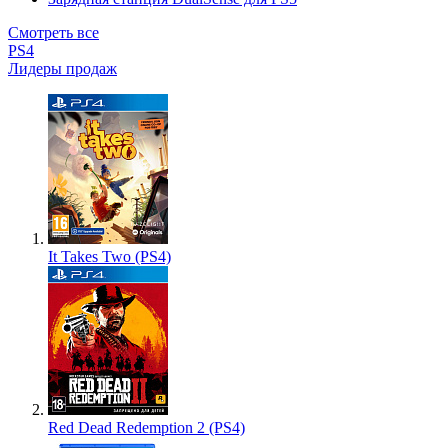
Смотреть все
PS4
Лидеры продаж
It Takes Two (PS4)
Red Dead Redemption 2 (PS4)