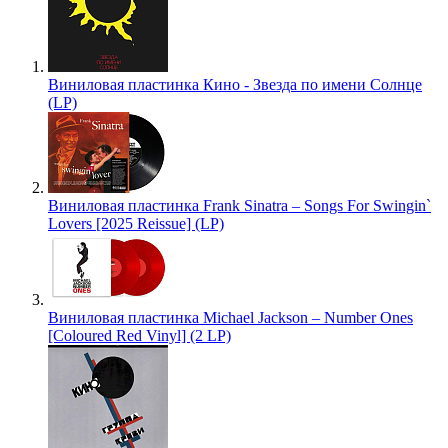
Виниловая пластинка Кино - Звезда по имени Солнце
(LP)
Виниловая пластинка Frank Sinatra – Songs For Swingin`
Lovers [2025 Reissue] (LP)
Виниловая пластинка Michael Jackson – Number Ones
[Coloured Red Vinyl] (2 LP)