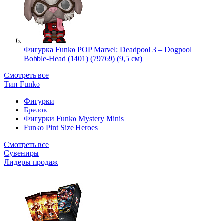
Фигурка Funko POP Marvel: Deadpool 3 – Dogpool
Bobble-Head (1401) (79769) (9,5 см)
Смотреть все
Тип Funko
Фигурки
Брелок
Фигурки Funko Mystery Minis
Funko Pint Size Heroes
Смотреть все
Сувениры
Лидеры продаж