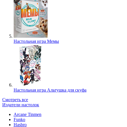
Настольная игра Мемы
Настольная игра Альтушка для скуфа
Смотреть все
Издатели настолок
Arcane Tinmen
Funko
Hasbro