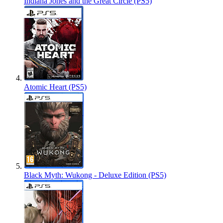
Indiana Jones and the Great Circle (PS5)
Atomic Heart (PS5)
Black Myth: Wukong - Deluxe Edition (PS5)