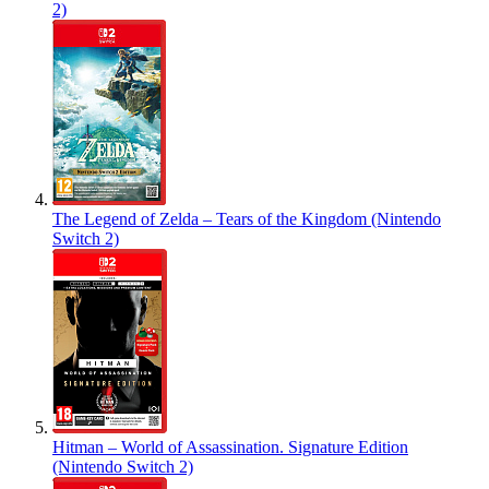
2)
The Legend of Zelda – Tears of the Kingdom (Nintendo
Switch 2)
Hitman – World of Assassination. Signature Edition
(Nintendo Switch 2)