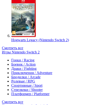
Hogwarts Legacy (Nintendo Switch 2)
Смотреть все
Игры Nintendo Switch 2
Гонки / Racing
Боевик / Action
Драки / Fighting
Приключения / Adventure
Бродилки / Arcade
Ролевые / RPG
Спортивные / Sport
Стрелялки / Shooter
Платформер / Platformer
Смотреть все