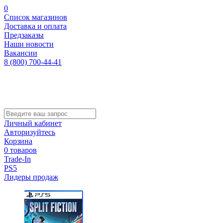
0
Список магазинов
Доставка и оплата
Предзаказы
Наши новости
Вакансии
8 (800) 700-44-41
Личный кабинет
Авторизуйтесь
Корзина
0 товаров
Trade-In
PS5
Лидеры продаж