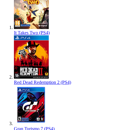
It Takes Two (PS4)
Red Dead Redemption 2 (PS4)
Gran Turismo 7 (PS4)