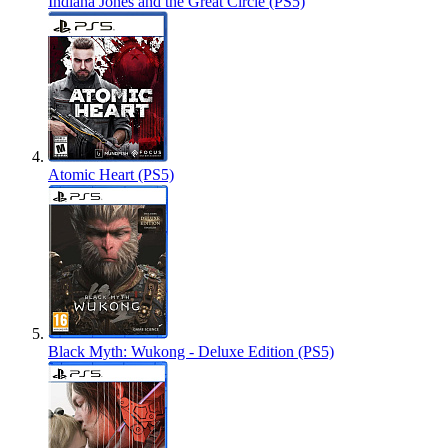
Indiana Jones and the Great Circle (PS5)
Atomic Heart (PS5)
Black Myth: Wukong - Deluxe Edition (PS5)