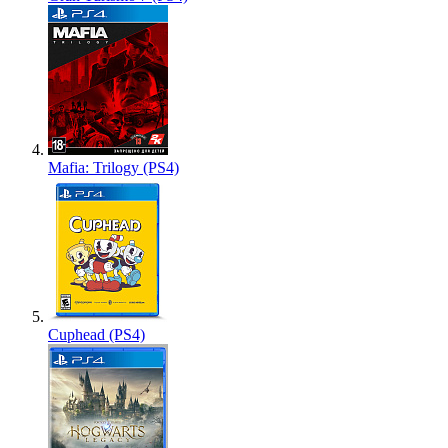
Mafia: Trilogy (PS4)
Cuphead (PS4)