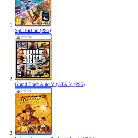
Split Fiction (PS5)
Grand Theft Auto V (GTA 5) (PS5)