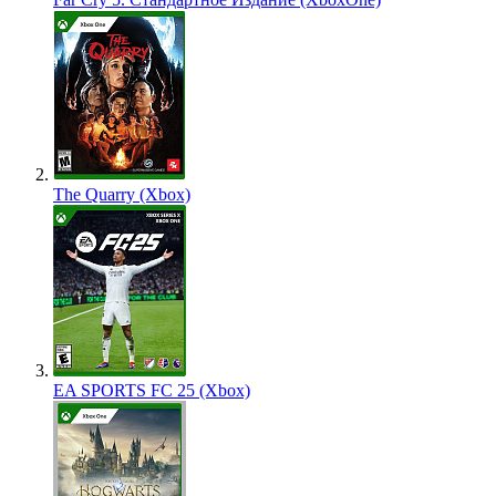
The Quarry (Xbox)
EA SPORTS FC 25 (Xbox)