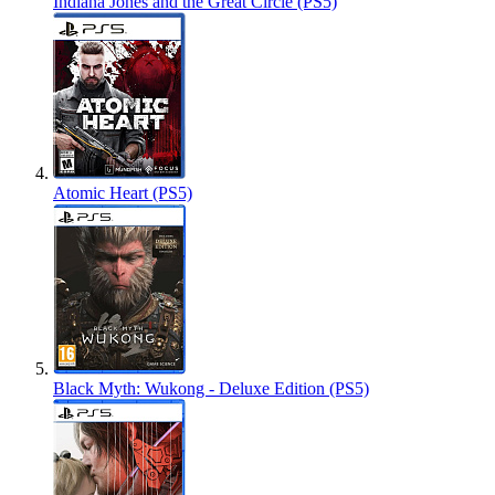
Indiana Jones and the Great Circle (PS5)
Atomic Heart (PS5)
Black Myth: Wukong - Deluxe Edition (PS5)