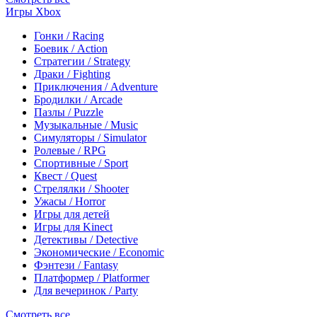
Игры Xbox
Гонки / Racing
Боевик / Action
Стратегии / Strategy
Драки / Fighting
Приключения / Adventure
Бродилки / Arcade
Пазлы / Puzzle
Музыкальные / Music
Симуляторы / Simulator
Ролевые / RPG
Спортивные / Sport
Квест / Quest
Стрелялки / Shooter
Ужасы / Horror
Игры для детей
Игры для Kinect
Детективы / Detective
Экономические / Economic
Фэнтези / Fantasy
Платформер / Platformer
Для вечеринок / Party
Смотреть все