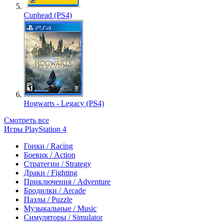
Cuphead (PS4)
Hogwarts - Legacy (PS4)
Смотреть все
Игры PlayStation 4
Гонки / Racing
Боевик / Action
Стратегии / Strategy
Драки / Fighting
Приключения / Adventure
Бродилки / Arcade
Пазлы / Puzzle
Музыкальные / Music
Симуляторы / Simulator