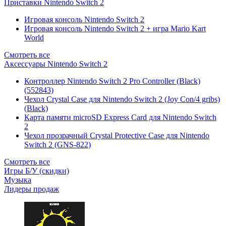
Приставки Nintendo Switch 2
Игровая консоль Nintendo Switch 2
Игровая консоль Nintendo Switch 2 + игра Mario Kart
World
Смотреть все
Аксессуары Nintendo Switch 2
Контроллер Nintendo Switch 2 Pro Controller (Black)
(552843)
Чехол Сrystal Сase для Nintendo Switch 2 (Joy Con/4 gribs)
(Black)
Карта памяти microSD Express Card для Nintendo Switch
2
Чехол прозрачный Crystal Protective Case для Nintendo
Switch 2 (GNS-822)
Смотреть все
Игры Б/У (скидки)
Музыка
Лидеры продаж