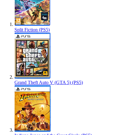
Split Fiction (PS5)
Grand Theft Auto V (GTA 5) (PS5)