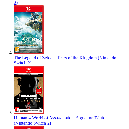
2)
The Legend of Zelda – Tears of the Kingdom (Nintendo
Switch 2)
Hitman – World of Assassination. Signature Edition
(Nintendo Switch 2)