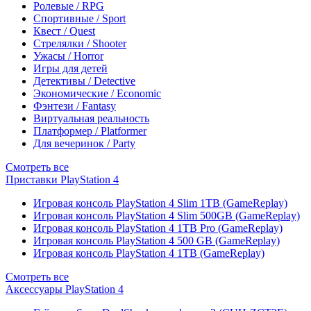
Ролевые / RPG
Спортивные / Sport
Квест / Quest
Стрелялки / Shooter
Ужасы / Horror
Игры для детей
Детективы / Detective
Экономические / Economic
Фэнтези / Fantasy
Виртуальная реальность
Платформер / Platformer
Для вечеринок / Party
Смотреть все
Приставки PlayStation 4
Игровая консоль PlayStation 4 Slim 1TB (GameReplay)
Игровая консоль PlayStation 4 Slim 500GB (GameReplay)
Игровая консоль PlayStation 4 1TB Pro (GameReplay)
Игровая консоль PlayStation 4 500 GB (GameReplay)
Игровая консоль PlayStation 4 1TB (GameReplay)
Смотреть все
Аксессуары PlayStation 4