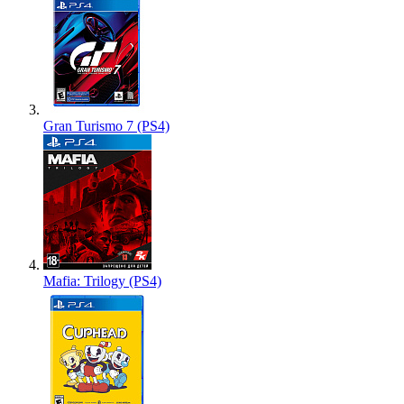
Gran Turismo 7 (PS4)
Mafia: Trilogy (PS4)