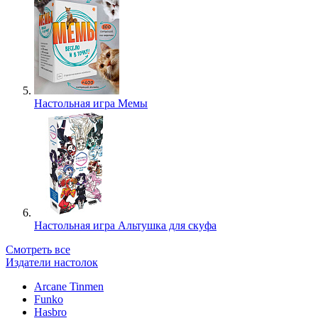
Настольная игра Мемы
Настольная игра Альтушка для скуфа
Смотреть все
Издатели настолок
Arcane Tinmen
Funko
Hasbro