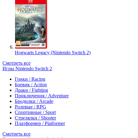
Hogwarts Legacy (Nintendo Switch 2)
Смотреть все
Игры Nintendo Switch 2
Гонки / Racing
Боевик / Action
Драки / Fighting
Приключения / Adventure
Бродилки / Arcade
Ролевые / RPG
Спортивные / Sport
Стрелялки / Shooter
Платформер / Platformer
Смотреть все