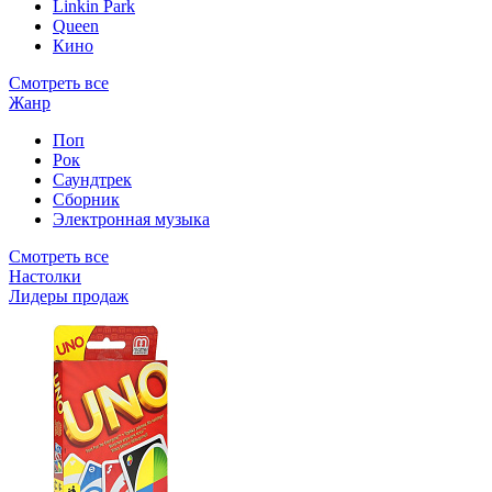
Linkin Park
Queen
Кино
Смотреть все
Жанр
Поп
Рок
Саундтрек
Сборник
Электронная музыка
Смотреть все
Настолки
Лидеры продаж