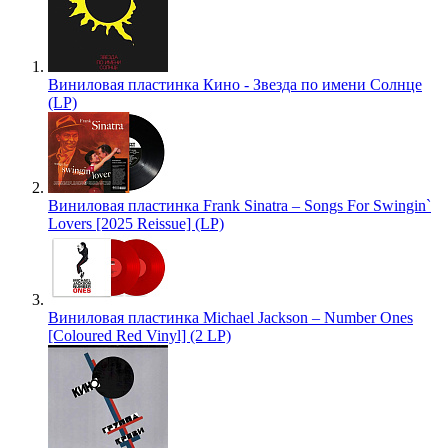
Виниловая пластинка Кино - Звезда по имени Солнце
(LP)
Виниловая пластинка Frank Sinatra – Songs For Swingin`
Lovers [2025 Reissue] (LP)
Виниловая пластинка Michael Jackson – Number Ones
[Coloured Red Vinyl] (2 LP)