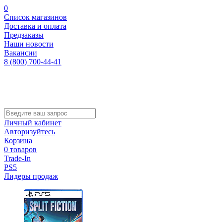
0
Список магазинов
Доставка и оплата
Предзаказы
Наши новости
Вакансии
8 (800) 700-44-41
Личный кабинет
Авторизуйтесь
Корзина
0 товаров
Trade-In
PS5
Лидеры продаж