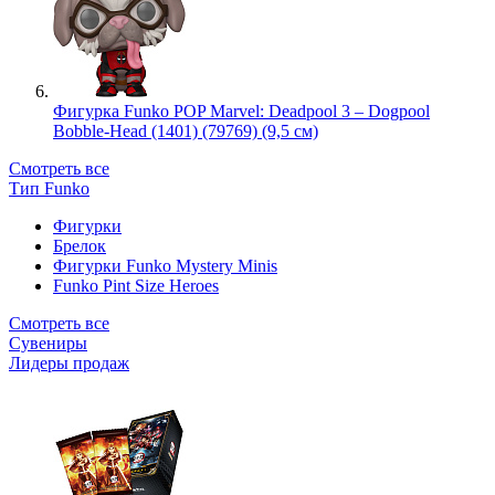
Фигурка Funko POP Marvel: Deadpool 3 – Dogpool
Bobble-Head (1401) (79769) (9,5 см)
Смотреть все
Тип Funko
Фигурки
Брелок
Фигурки Funko Mystery Minis
Funko Pint Size Heroes
Смотреть все
Сувениры
Лидеры продаж