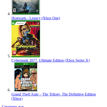
Hogwarts - Legacy (Xbox One)
Cyberpunk 2077. Ultimate Edition (Xbox Series X)
Grand Theft Auto – The Trilogy. The Definitive Edition
(Xbox)
Смотреть все