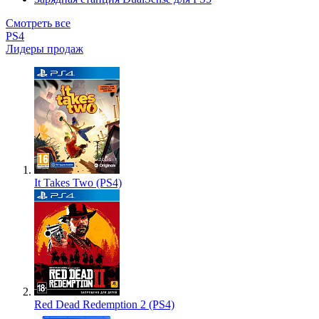
Смотреть все
PS4
Лидеры продаж
It Takes Two (PS4)
Red Dead Redemption 2 (PS4)