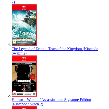
2)
The Legend of Zelda – Tears of the Kingdom (Nintendo
Switch 2)
Hitman – World of Assassination. Signature Edition
(Nintendo Switch 2)