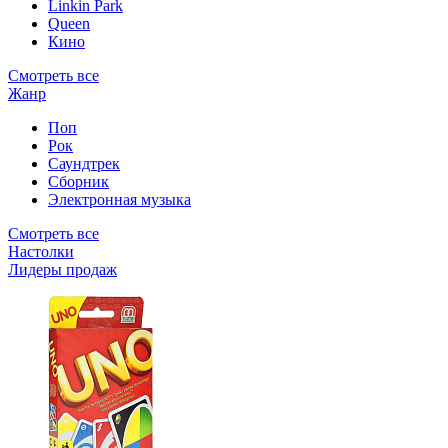
Linkin Park
Queen
Кино
Смотреть все
Жанр
Поп
Рок
Саундтрек
Сборник
Электронная музыка
Смотреть все
Настолки
Лидеры продаж