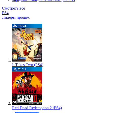
Смотреть все
PS4
Лидеры продаж
It Takes Two (PS4)
Red Dead Redemption 2 (PS4)