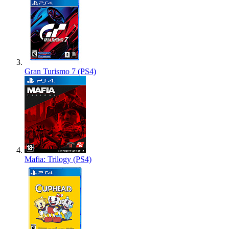
Gran Turismo 7 (PS4)
Mafia: Trilogy (PS4)