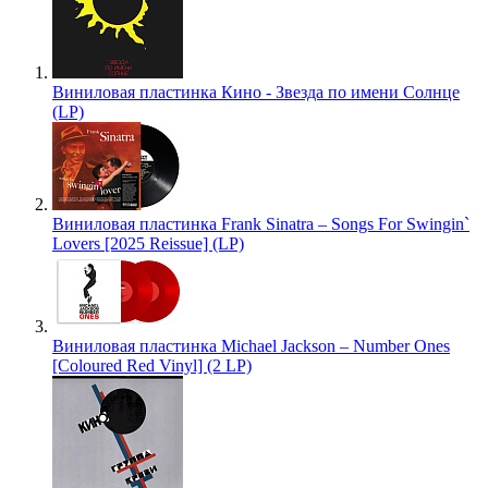
Виниловая пластинка Кино - Звезда по имени Солнце
(LP)
Виниловая пластинка Frank Sinatra – Songs For Swingin`
Lovers [2025 Reissue] (LP)
Виниловая пластинка Michael Jackson – Number Ones
[Coloured Red Vinyl] (2 LP)