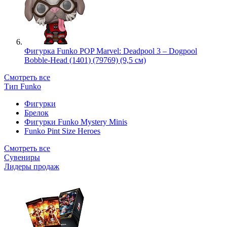
Фигурка Funko POP Marvel: Deadpool 3 – Dogpool
Bobble-Head (1401) (79769) (9,5 см)
Смотреть все
Тип Funko
Фигурки
Брелок
Фигурки Funko Mystery Minis
Funko Pint Size Heroes
Смотреть все
Сувениры
Лидеры продаж