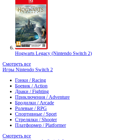
Hogwarts Legacy (Nintendo Switch 2)
Смотреть все
Игры Nintendo Switch 2
Гонки / Racing
Боевик / Action
Драки / Fighting
Приключения / Adventure
Бродилки / Arcade
Ролевые / RPG
Спортивные / Sport
Стрелялки / Shooter
Платформер / Platformer
Смотреть все