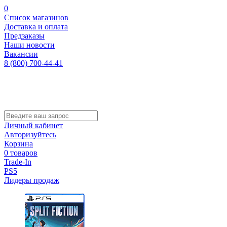
0
Список магазинов
Доставка и оплата
Предзаказы
Наши новости
Вакансии
8 (800) 700-44-41
Личный кабинет
Авторизуйтесь
Корзина
0 товаров
Trade-In
PS5
Лидеры продаж