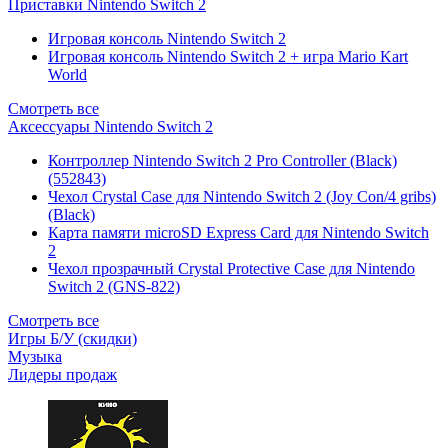
Приставки Nintendo Switch 2
Игровая консоль Nintendo Switch 2
Игровая консоль Nintendo Switch 2 + игра Mario Kart
World
Смотреть все
Аксессуары Nintendo Switch 2
Контроллер Nintendo Switch 2 Pro Controller (Black)
(552843)
Чехол Сrystal Сase для Nintendo Switch 2 (Joy Con/4 gribs)
(Black)
Карта памяти microSD Express Card для Nintendo Switch
2
Чехол прозрачный Crystal Protective Case для Nintendo
Switch 2 (GNS-822)
Смотреть все
Игры Б/У (скидки)
Музыка
Лидеры продаж