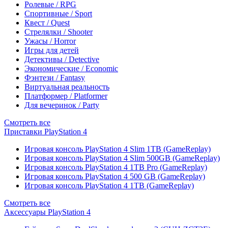
Ролевые / RPG
Спортивные / Sport
Квест / Quest
Стрелялки / Shooter
Ужасы / Horror
Игры для детей
Детективы / Detective
Экономические / Economic
Фэнтези / Fantasy
Виртуальная реальность
Платформер / Platformer
Для вечеринок / Party
Смотреть все
Приставки PlayStation 4
Игровая консоль PlayStation 4 Slim 1TB (GameReplay)
Игровая консоль PlayStation 4 Slim 500GB (GameReplay)
Игровая консоль PlayStation 4 1TB Pro (GameReplay)
Игровая консоль PlayStation 4 500 GB (GameReplay)
Игровая консоль PlayStation 4 1TB (GameReplay)
Смотреть все
Аксессуары PlayStation 4