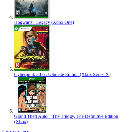
Hogwarts - Legacy (Xbox One)
Cyberpunk 2077. Ultimate Edition (Xbox Series X)
Grand Theft Auto – The Trilogy. The Definitive Edition
(Xbox)
Смотреть все