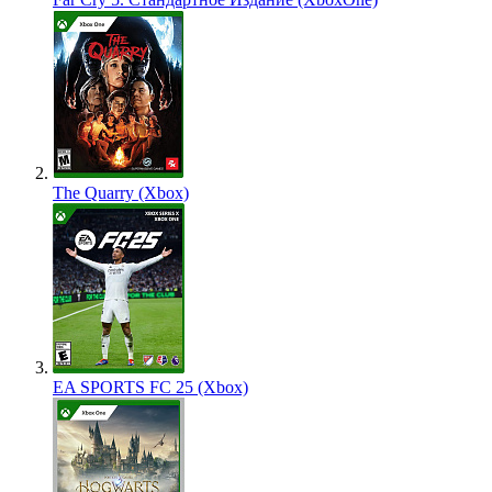
The Quarry (Xbox)
EA SPORTS FC 25 (Xbox)