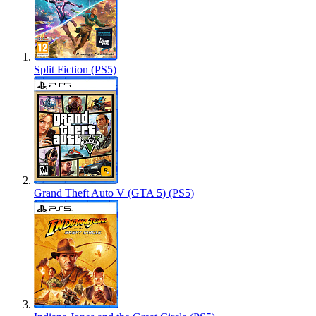
Split Fiction (PS5)
Grand Theft Auto V (GTA 5) (PS5)