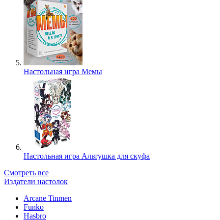
Настольная игра Мемы
Настольная игра Альтушка для скуфа
Смотреть все
Издатели настолок
Arcane Tinmen
Funko
Hasbro