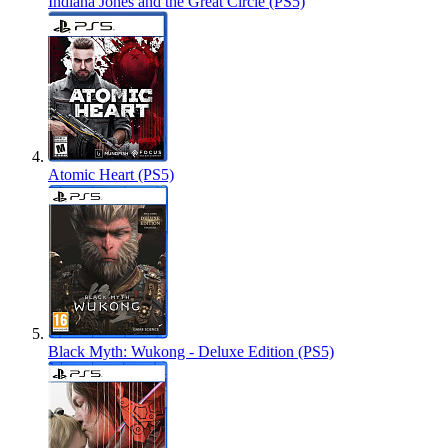
Indiana Jones and the Great Circle (PS5)
Atomic Heart (PS5)
Black Myth: Wukong - Deluxe Edition (PS5)