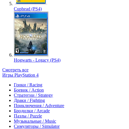
Cuphead (PS4)
Hogwarts - Legacy (PS4)
Смотреть все
Игры PlayStation 4
Гонки / Racing
Боевик / Action
Стратегии / Strategy
Драки / Fighting
Приключения / Adventure
Бродилки / Arcade
Пазлы / Puzzle
Музыкальные / Music
Симуляторы / Simulator