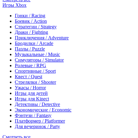
Игры Xbox
Гонки / Racing
Боевик / Action
Стратегии / Strategy
Драки / Fighting
Приключения / Adventure
Бродилки / Arcade
Пазлы / Puzzle
Музыкальные / Music
Симуляторы / Simulator
Ролевые / RPG
Спортивные / Sport
Квест / Quest
Стрелялки / Shooter
Ужасы / Horror
Игры для детей
Игры для Kinect
Детективы / Detective
Экономические / Economic
Фэнтези / Fantasy
Платформер / Platformer
Для вечеринок / Party
Смотреть все