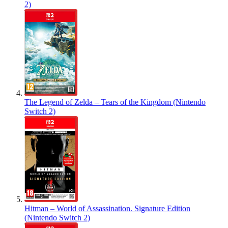
2)
The Legend of Zelda – Tears of the Kingdom (Nintendo
Switch 2)
Hitman – World of Assassination. Signature Edition
(Nintendo Switch 2)