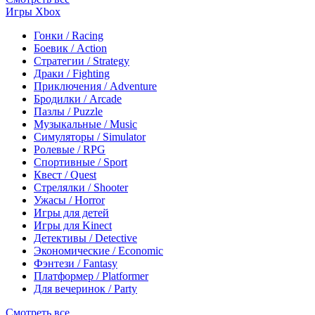
Игры Xbox
Гонки / Racing
Боевик / Action
Стратегии / Strategy
Драки / Fighting
Приключения / Adventure
Бродилки / Arcade
Пазлы / Puzzle
Музыкальные / Music
Симуляторы / Simulator
Ролевые / RPG
Спортивные / Sport
Квест / Quest
Стрелялки / Shooter
Ужасы / Horror
Игры для детей
Игры для Kinect
Детективы / Detective
Экономические / Economic
Фэнтези / Fantasy
Платформер / Platformer
Для вечеринок / Party
Смотреть все