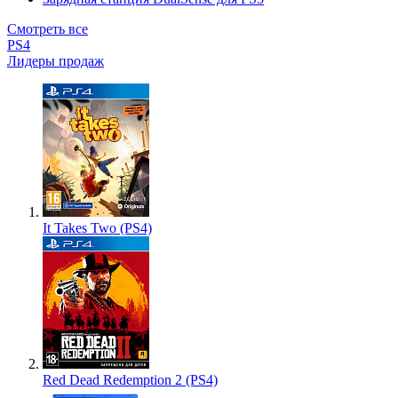
Смотреть все
PS4
Лидеры продаж
It Takes Two (PS4)
Red Dead Redemption 2 (PS4)