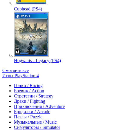
Cuphead (PS4)
Hogwarts - Legacy (PS4)
Смотреть все
Игры PlayStation 4
Гонки / Racing
Боевик / Action
Стратегии / Strategy
Драки / Fighting
Приключения / Adventure
Бродилки / Arcade
Пазлы / Puzzle
Музыкальные / Music
Симуляторы / Simulator