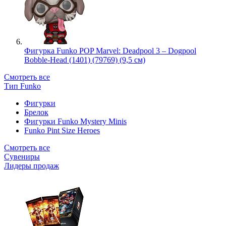
Фигурка Funko POP Marvel: Deadpool 3 – Dogpool
Bobble-Head (1401) (79769) (9,5 см)
Смотреть все
Тип Funko
Фигурки
Брелок
Фигурки Funko Mystery Minis
Funko Pint Size Heroes
Смотреть все
Сувениры
Лидеры продаж