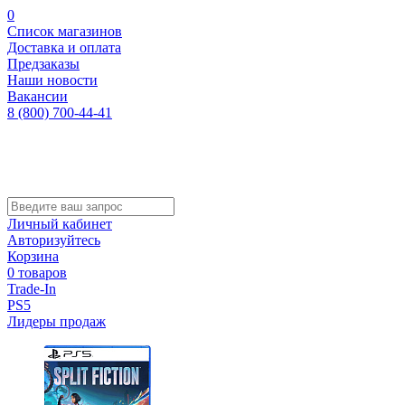
0
Список магазинов
Доставка и оплата
Предзаказы
Наши новости
Вакансии
8 (800) 700-44-41
Личный кабинет
Авторизуйтесь
Корзина
0 товаров
Trade-In
PS5
Лидеры продаж