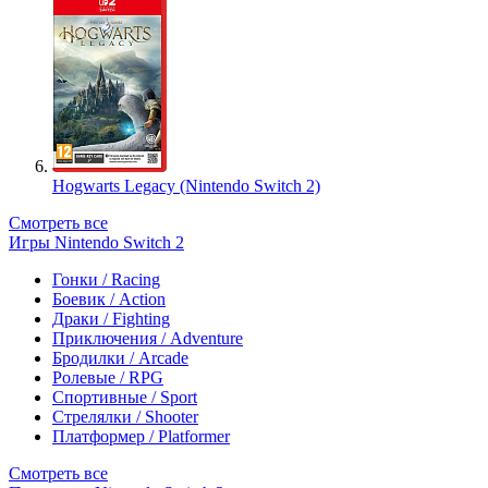
Hogwarts Legacy (Nintendo Switch 2)
Смотреть все
Игры Nintendo Switch 2
Гонки / Racing
Боевик / Action
Драки / Fighting
Приключения / Adventure
Бродилки / Arcade
Ролевые / RPG
Спортивные / Sport
Стрелялки / Shooter
Платформер / Platformer
Смотреть все