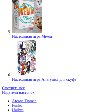
Настольная игра Мемы
Настольная игра Альтушка для скуфа
Смотреть все
Издатели настолок
Arcane Tinmen
Funko
Hasbro