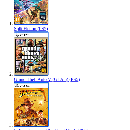
Split Fiction (PS5)
Grand Theft Auto V (GTA 5) (PS5)