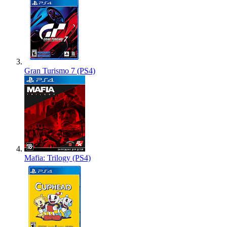
Gran Turismo 7 (PS4)
Mafia: Trilogy (PS4)