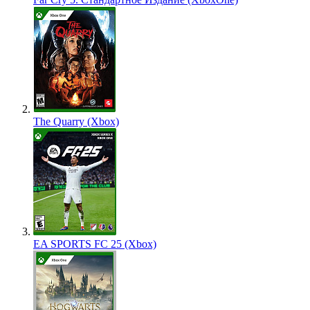
The Quarry (Xbox)
EA SPORTS FC 25 (Xbox)