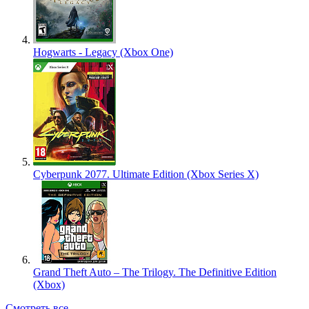
Hogwarts - Legacy (Xbox One)
Cyberpunk 2077. Ultimate Edition (Xbox Series X)
Grand Theft Auto – The Trilogy. The Definitive Edition
(Xbox)
Смотреть все