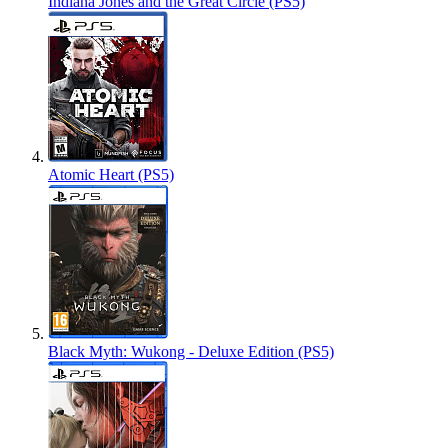
Indiana Jones and the Great Circle (PS5)
Atomic Heart (PS5)
Black Myth: Wukong - Deluxe Edition (PS5)