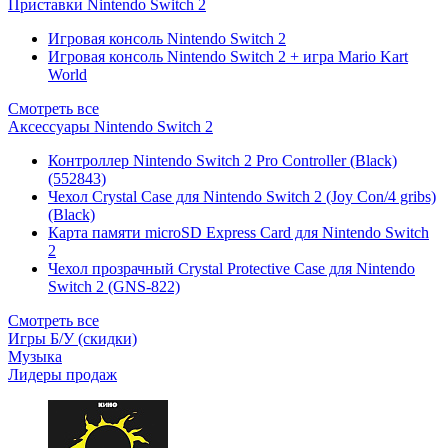
Приставки Nintendo Switch 2
Игровая консоль Nintendo Switch 2
Игровая консоль Nintendo Switch 2 + игра Mario Kart
World
Смотреть все
Аксессуары Nintendo Switch 2
Контроллер Nintendo Switch 2 Pro Controller (Black)
(552843)
Чехол Сrystal Сase для Nintendo Switch 2 (Joy Con/4 gribs)
(Black)
Карта памяти microSD Express Card для Nintendo Switch
2
Чехол прозрачный Crystal Protective Case для Nintendo
Switch 2 (GNS-822)
Смотреть все
Игры Б/У (скидки)
Музыка
Лидеры продаж