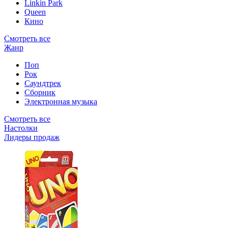
Linkin Park
Queen
Кино
Смотреть все
Жанр
Поп
Рок
Саундтрек
Сборник
Электронная музыка
Смотреть все
Настолки
Лидеры продаж