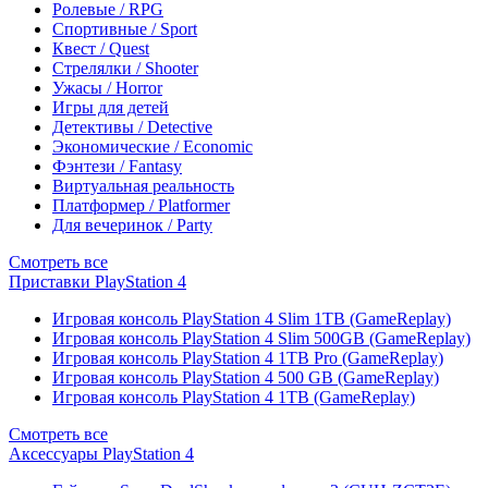
Ролевые / RPG
Спортивные / Sport
Квест / Quest
Стрелялки / Shooter
Ужасы / Horror
Игры для детей
Детективы / Detective
Экономические / Economic
Фэнтези / Fantasy
Виртуальная реальность
Платформер / Platformer
Для вечеринок / Party
Смотреть все
Приставки PlayStation 4
Игровая консоль PlayStation 4 Slim 1TB (GameReplay)
Игровая консоль PlayStation 4 Slim 500GB (GameReplay)
Игровая консоль PlayStation 4 1TB Pro (GameReplay)
Игровая консоль PlayStation 4 500 GB (GameReplay)
Игровая консоль PlayStation 4 1TB (GameReplay)
Смотреть все
Аксессуары PlayStation 4