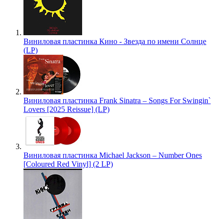
Виниловая пластинка Кино - Звезда по имени Солнце
(LP)
Виниловая пластинка Frank Sinatra – Songs For Swingin`
Lovers [2025 Reissue] (LP)
Виниловая пластинка Michael Jackson – Number Ones
[Coloured Red Vinyl] (2 LP)