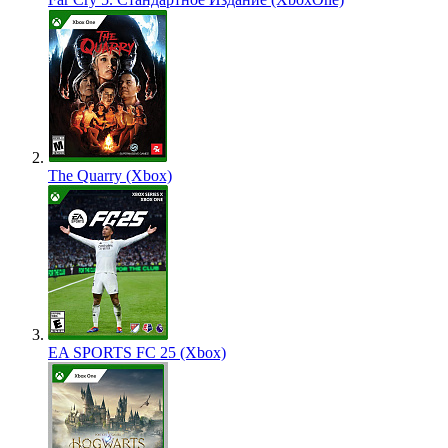
The Quarry (Xbox)
EA SPORTS FC 25 (Xbox)