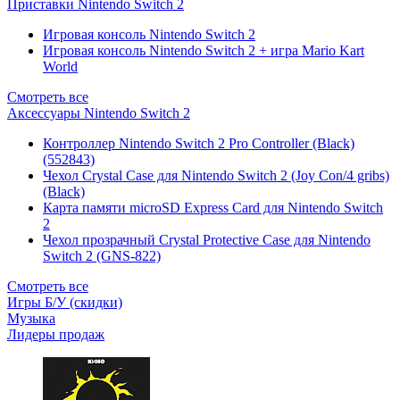
Приставки Nintendo Switch 2
Игровая консоль Nintendo Switch 2
Игровая консоль Nintendo Switch 2 + игра Mario Kart
World
Смотреть все
Аксессуары Nintendo Switch 2
Контроллер Nintendo Switch 2 Pro Controller (Black)
(552843)
Чехол Сrystal Сase для Nintendo Switch 2 (Joy Con/4 gribs)
(Black)
Карта памяти microSD Express Card для Nintendo Switch
2
Чехол прозрачный Crystal Protective Case для Nintendo
Switch 2 (GNS-822)
Смотреть все
Игры Б/У (скидки)
Музыка
Лидеры продаж