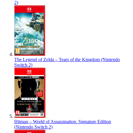
2)
The Legend of Zelda – Tears of the Kingdom (Nintendo
Switch 2)
Hitman – World of Assassination. Signature Edition
(Nintendo Switch 2)