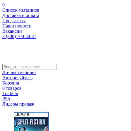
0
Список магазинов
Доставка и оплата
Предзаказы
Наши новости
Вакансии
8 (800) 700-44-41
Личный кабинет
Авторизуйтесь
Корзина
0 товаров
Trade-In
PS5
Лидеры продаж