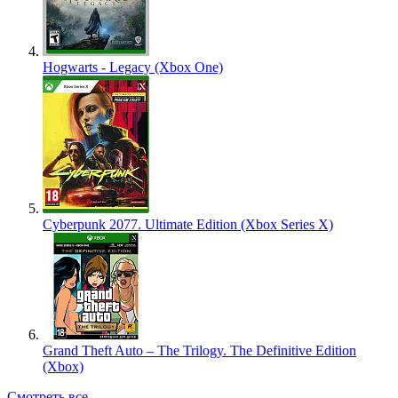
Hogwarts - Legacy (Xbox One)
Cyberpunk 2077. Ultimate Edition (Xbox Series X)
Grand Theft Auto – The Trilogy. The Definitive Edition
(Xbox)
Смотреть все