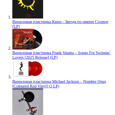
Виниловая пластинка Кино - Звезда по имени Солнце
(LP)
Виниловая пластинка Frank Sinatra – Songs For Swingin`
Lovers [2025 Reissue] (LP)
Виниловая пластинка Michael Jackson – Number Ones
[Coloured Red Vinyl] (2 LP)