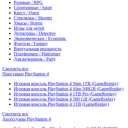
Ролевые / RPG
Спортивные / Sport
Квест / Quest
Стрелялки / Shooter
Ужасы / Horror
Игры для детей
Детективы / Detective
Экономические / Economic
Фэнтези / Fantasy
Виртуальная реальность
Платформер / Platformer
Для вечеринок / Party
Смотреть все
Приставки PlayStation 4
Игровая консоль PlayStation 4 Slim 1TB (GameReplay)
Игровая консоль PlayStation 4 Slim 500GB (GameReplay)
Игровая консоль PlayStation 4 1TB Pro (GameReplay)
Игровая консоль PlayStation 4 500 GB (GameReplay)
Игровая консоль PlayStation 4 1TB (GameReplay)
Смотреть все
Аксессуары PlayStation 4