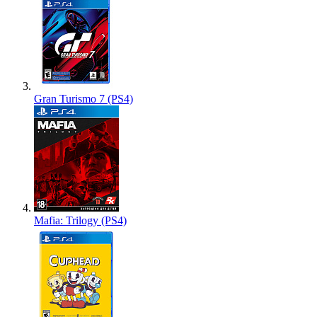
Gran Turismo 7 (PS4)
Mafia: Trilogy (PS4)