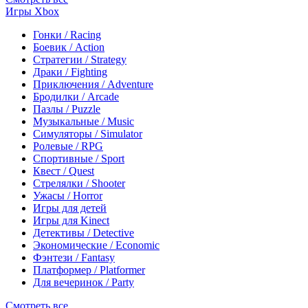
Игры Xbox
Гонки / Racing
Боевик / Action
Стратегии / Strategy
Драки / Fighting
Приключения / Adventure
Бродилки / Arcade
Пазлы / Puzzle
Музыкальные / Music
Симуляторы / Simulator
Ролевые / RPG
Спортивные / Sport
Квест / Quest
Стрелялки / Shooter
Ужасы / Horror
Игры для детей
Игры для Kinect
Детективы / Detective
Экономические / Economic
Фэнтези / Fantasy
Платформер / Platformer
Для вечеринок / Party
Смотреть все