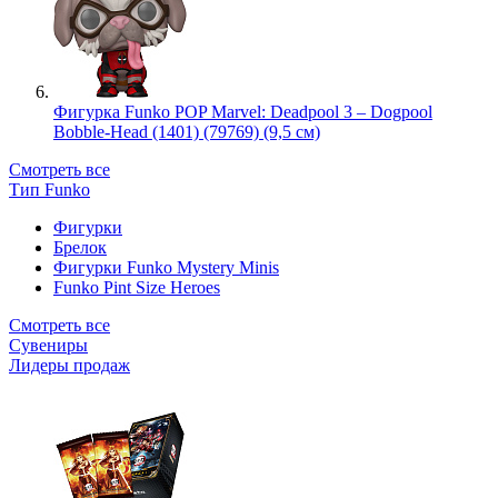
Фигурка Funko POP Marvel: Deadpool 3 – Dogpool
Bobble-Head (1401) (79769) (9,5 см)
Смотреть все
Тип Funko
Фигурки
Брелок
Фигурки Funko Mystery Minis
Funko Pint Size Heroes
Смотреть все
Сувениры
Лидеры продаж