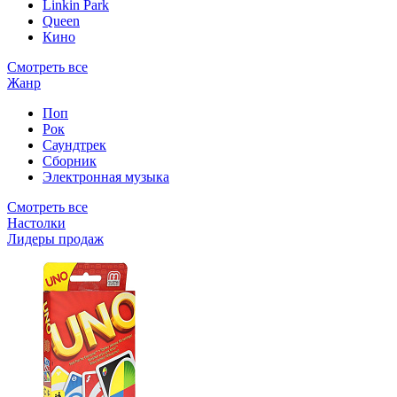
Linkin Park
Queen
Кино
Смотреть все
Жанр
Поп
Рок
Саундтрек
Сборник
Электронная музыка
Смотреть все
Настолки
Лидеры продаж