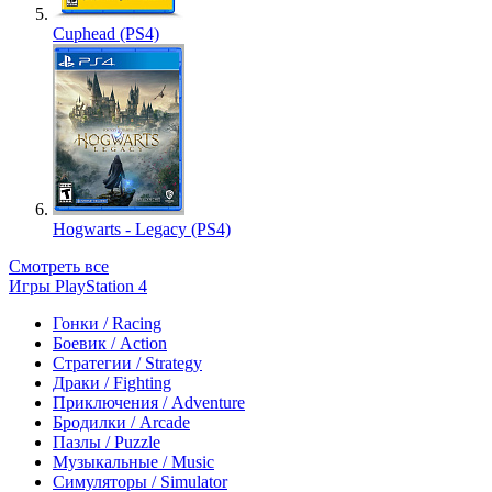
Cuphead (PS4)
Hogwarts - Legacy (PS4)
Смотреть все
Игры PlayStation 4
Гонки / Racing
Боевик / Action
Стратегии / Strategy
Драки / Fighting
Приключения / Adventure
Бродилки / Arcade
Пазлы / Puzzle
Музыкальные / Music
Симуляторы / Simulator