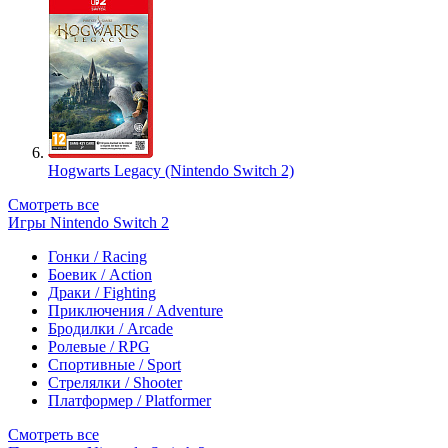
Hogwarts Legacy (Nintendo Switch 2)
Смотреть все
Игры Nintendo Switch 2
Гонки / Racing
Боевик / Action
Драки / Fighting
Приключения / Adventure
Бродилки / Arcade
Ролевые / RPG
Спортивные / Sport
Стрелялки / Shooter
Платформер / Platformer
Смотреть все