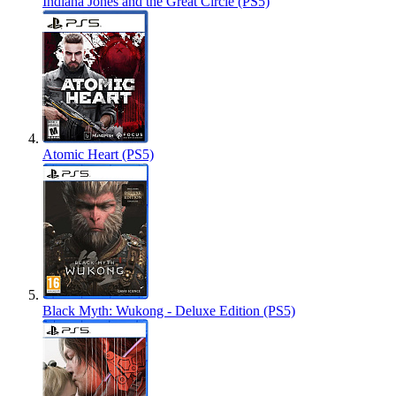
Indiana Jones and the Great Circle (PS5)
Atomic Heart (PS5)
Black Myth: Wukong - Deluxe Edition (PS5)