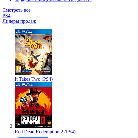
Смотреть все
PS4
Лидеры продаж
It Takes Two (PS4)
Red Dead Redemption 2 (PS4)