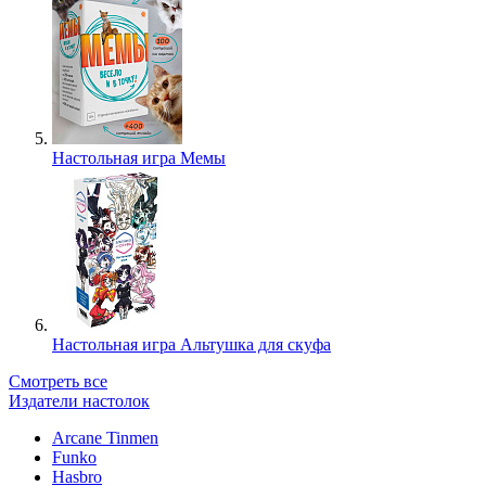
Настольная игра Мемы
Настольная игра Альтушка для скуфа
Смотреть все
Издатели настолок
Arcane Tinmen
Funko
Hasbro