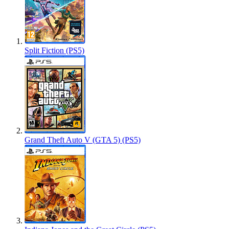
Split Fiction (PS5)
Grand Theft Auto V (GTA 5) (PS5)