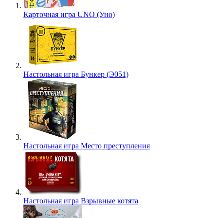
Карточная игра UNO (Уно)
Настольная игра Бункер (Э051)
Настольная игра Место преступления
Настольная игра Взрывные котята