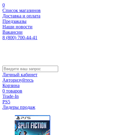
0
Список магазинов
Доставка и оплата
Предзаказы
Наши новости
Вакансии
8 (800) 700-44-41
Личный кабинет
Авторизуйтесь
Корзина
0 товаров
Trade-In
PS5
Лидеры продаж