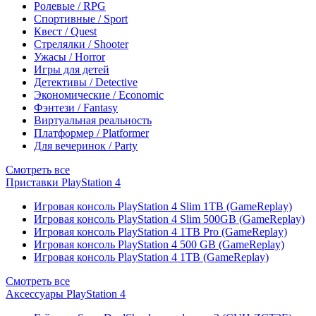
Ролевые / RPG
Спортивные / Sport
Квест / Quest
Стрелялки / Shooter
Ужасы / Horror
Игры для детей
Детективы / Detective
Экономические / Economic
Фэнтези / Fantasy
Виртуальная реальность
Платформер / Platformer
Для вечеринок / Party
Смотреть все
Приставки PlayStation 4
Игровая консоль PlayStation 4 Slim 1TB (GameReplay)
Игровая консоль PlayStation 4 Slim 500GB (GameReplay)
Игровая консоль PlayStation 4 1TB Pro (GameReplay)
Игровая консоль PlayStation 4 500 GB (GameReplay)
Игровая консоль PlayStation 4 1TB (GameReplay)
Смотреть все
Аксессуары PlayStation 4