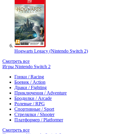
Hogwarts Legacy (Nintendo Switch 2)
Смотреть все
Игры Nintendo Switch 2
Гонки / Racing
Боевик / Action
Драки / Fighting
Приключения / Adventure
Бродилки / Arcade
Ролевые / RPG
Спортивные / Sport
Стрелялки / Shooter
Платформер / Platformer
Смотреть все