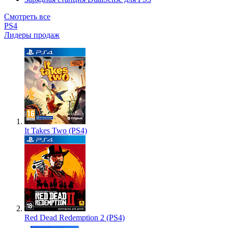
Смотреть все
PS4
Лидеры продаж
It Takes Two (PS4)
Red Dead Redemption 2 (PS4)