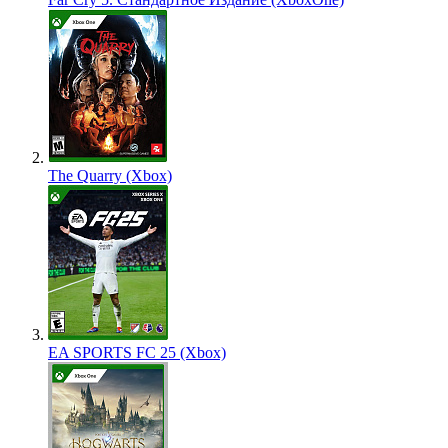
The Quarry (Xbox)
EA SPORTS FC 25 (Xbox)