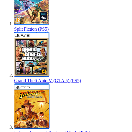
Split Fiction (PS5)
Grand Theft Auto V (GTA 5) (PS5)