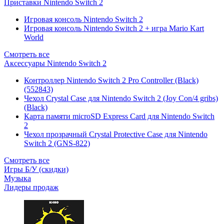
Приставки Nintendo Switch 2
Игровая консоль Nintendo Switch 2
Игровая консоль Nintendo Switch 2 + игра Mario Kart
World
Смотреть все
Аксессуары Nintendo Switch 2
Контроллер Nintendo Switch 2 Pro Controller (Black)
(552843)
Чехол Сrystal Сase для Nintendo Switch 2 (Joy Con/4 gribs)
(Black)
Карта памяти microSD Express Card для Nintendo Switch
2
Чехол прозрачный Crystal Protective Case для Nintendo
Switch 2 (GNS-822)
Смотреть все
Игры Б/У (скидки)
Музыка
Лидеры продаж