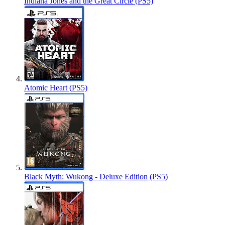
Indiana Jones and the Great Circle (PS5)
Atomic Heart (PS5)
Black Myth: Wukong - Deluxe Edition (PS5)