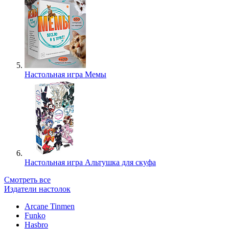
Настольная игра Мемы
Настольная игра Альтушка для скуфа
Смотреть все
Издатели настолок
Arcane Tinmen
Funko
Hasbro