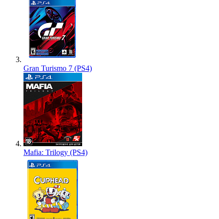
Gran Turismo 7 (PS4)
Mafia: Trilogy (PS4)