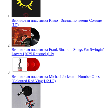
Виниловая пластинка Кино - Звезда по имени Солнце
(LP)
Виниловая пластинка Frank Sinatra – Songs For Swingin`
Lovers [2025 Reissue] (LP)
Виниловая пластинка Michael Jackson – Number Ones
[Coloured Red Vinyl] (2 LP)