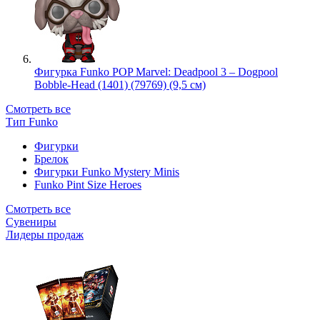
Фигурка Funko POP Marvel: Deadpool 3 – Dogpool
Bobble-Head (1401) (79769) (9,5 см)
Смотреть все
Тип Funko
Фигурки
Брелок
Фигурки Funko Mystery Minis
Funko Pint Size Heroes
Смотреть все
Сувениры
Лидеры продаж