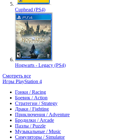
Cuphead (PS4)
Hogwarts - Legacy (PS4)
Смотреть все
Игры PlayStation 4
Гонки / Racing
Боевик / Action
Стратегии / Strategy
Драки / Fighting
Приключения / Adventure
Бродилки / Arcade
Пазлы / Puzzle
Музыкальные / Music
Симуляторы / Simulator