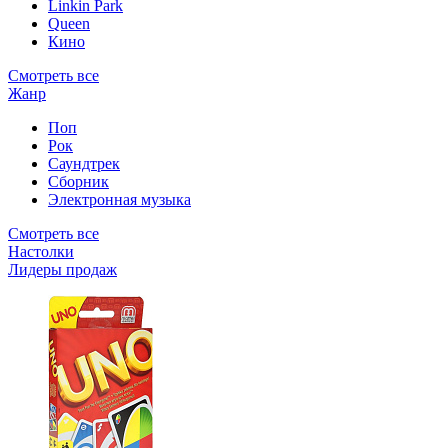
Linkin Park
Queen
Кино
Смотреть все
Жанр
Поп
Рок
Саундтрек
Сборник
Электронная музыка
Смотреть все
Настолки
Лидеры продаж