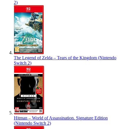
2)
The Legend of Zelda – Tears of the Kingdom (Nintendo
Switch 2)
Hitman – World of Assassination. Signature Edition
(Nintendo Switch 2)