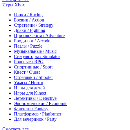
Игры Xbox
Гонки / Racing
Боевик / Action
Стратегии / Strategy
Драки / Fighting
Приключения / Adventure
Бродилки / Arcade
Пазлы / Puzzle
Музыкальные / Music
Симуляторы / Simulator
Ролевые / RPG
Спортивные / Sport
Квест / Quest
Стрелялки / Shooter
Ужасы / Horror
Игры для детей
Игры для Kinect
Детективы / Detective
Экономические / Economic
Фэнтези / Fantasy
Платформер / Platformer
Для вечеринок / Party
Смотреть все