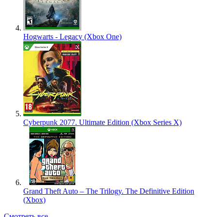
Hogwarts - Legacy (Xbox One)
Cyberpunk 2077. Ultimate Edition (Xbox Series X)
Grand Theft Auto – The Trilogy. The Definitive Edition
(Xbox)
Смотреть все