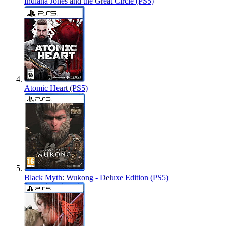
Indiana Jones and the Great Circle (PS5)
Atomic Heart (PS5)
Black Myth: Wukong - Deluxe Edition (PS5)