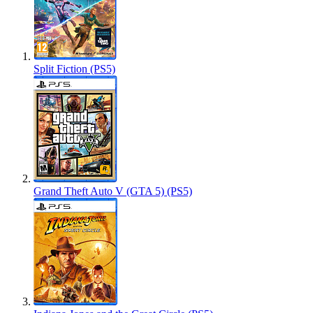
Split Fiction (PS5)
Grand Theft Auto V (GTA 5) (PS5)