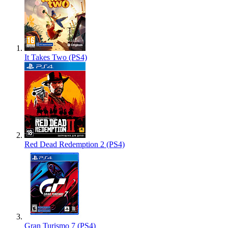
It Takes Two (PS4)
Red Dead Redemption 2 (PS4)
Gran Turismo 7 (PS4)