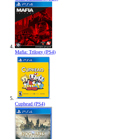
Mafia: Trilogy (PS4)
Cuphead (PS4)