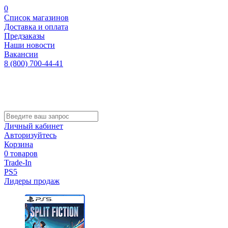
0
Список магазинов
Доставка и оплата
Предзаказы
Наши новости
Вакансии
8 (800) 700-44-41
Личный кабинет
Авторизуйтесь
Корзина
0 товаров
Trade-In
PS5
Лидеры продаж