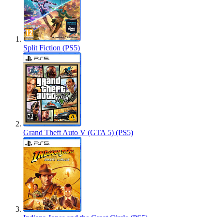
Split Fiction (PS5)
Grand Theft Auto V (GTA 5) (PS5)