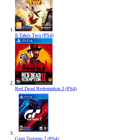
It Takes Two (PS4)
Red Dead Redemption 2 (PS4)
Gran Turismo 7 (PS4)