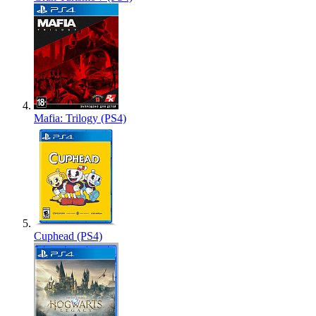
Mafia: Trilogy (PS4)
Cuphead (PS4)