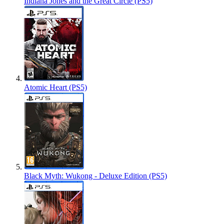
Indiana Jones and the Great Circle (PS5)
Atomic Heart (PS5)
Black Myth: Wukong - Deluxe Edition (PS5)