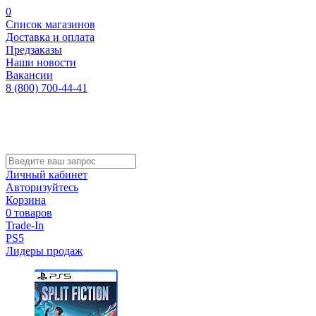
0
Список магазинов
Доставка и оплата
Предзаказы
Наши новости
Вакансии
8 (800) 700-44-41
Личный кабинет
Авторизуйтесь
Корзина
0 товаров
Trade-In
PS5
Лидеры продаж