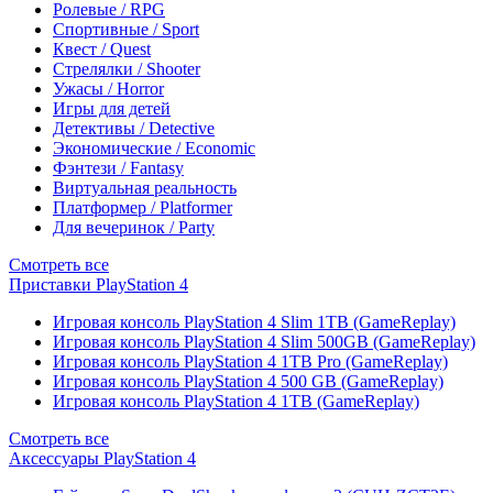
Ролевые / RPG
Спортивные / Sport
Квест / Quest
Стрелялки / Shooter
Ужасы / Horror
Игры для детей
Детективы / Detective
Экономические / Economic
Фэнтези / Fantasy
Виртуальная реальность
Платформер / Platformer
Для вечеринок / Party
Смотреть все
Приставки PlayStation 4
Игровая консоль PlayStation 4 Slim 1TB (GameReplay)
Игровая консоль PlayStation 4 Slim 500GB (GameReplay)
Игровая консоль PlayStation 4 1TB Pro (GameReplay)
Игровая консоль PlayStation 4 500 GB (GameReplay)
Игровая консоль PlayStation 4 1TB (GameReplay)
Смотреть все
Аксессуары PlayStation 4