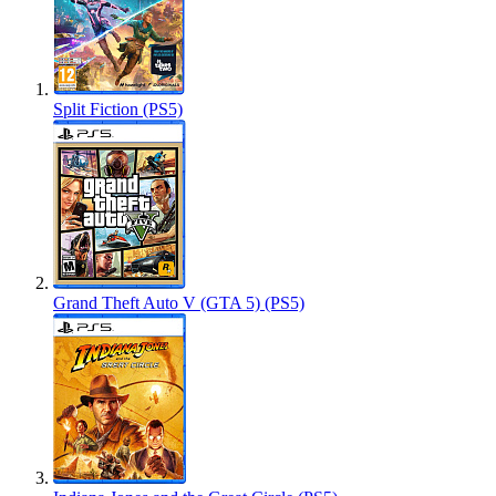
Split Fiction (PS5)
Grand Theft Auto V (GTA 5) (PS5)