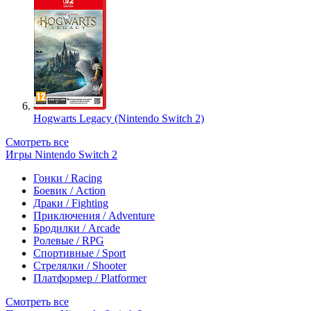
Hogwarts Legacy (Nintendo Switch 2)
Смотреть все
Игры Nintendo Switch 2
Гонки / Racing
Боевик / Action
Драки / Fighting
Приключения / Adventure
Бродилки / Arcade
Ролевые / RPG
Спортивные / Sport
Стрелялки / Shooter
Платформер / Platformer
Смотреть все