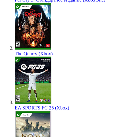
The Quarry (Xbox)
EA SPORTS FC 25 (Xbox)