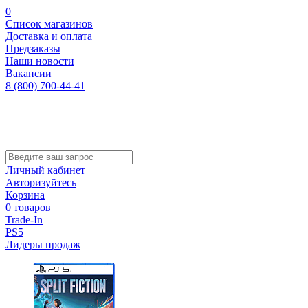
0
Список магазинов
Доставка и оплата
Предзаказы
Наши новости
Вакансии
8 (800) 700-44-41
Личный кабинет
Авторизуйтесь
Корзина
0 товаров
Trade-In
PS5
Лидеры продаж