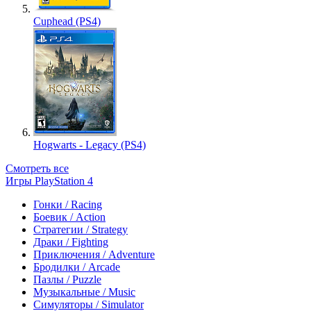
Cuphead (PS4)
Hogwarts - Legacy (PS4)
Смотреть все
Игры PlayStation 4
Гонки / Racing
Боевик / Action
Стратегии / Strategy
Драки / Fighting
Приключения / Adventure
Бродилки / Arcade
Пазлы / Puzzle
Музыкальные / Music
Симуляторы / Simulator