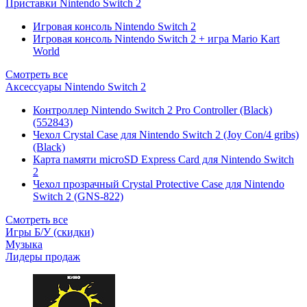
Приставки Nintendo Switch 2
Игровая консоль Nintendo Switch 2
Игровая консоль Nintendo Switch 2 + игра Mario Kart
World
Смотреть все
Аксессуары Nintendo Switch 2
Контроллер Nintendo Switch 2 Pro Controller (Black)
(552843)
Чехол Сrystal Сase для Nintendo Switch 2 (Joy Con/4 gribs)
(Black)
Карта памяти microSD Express Card для Nintendo Switch
2
Чехол прозрачный Crystal Protective Case для Nintendo
Switch 2 (GNS-822)
Смотреть все
Игры Б/У (скидки)
Музыка
Лидеры продаж