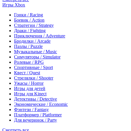
Игры Xbox
Гонки / Racing
Боевик / Action
Стратегии / Strategy
Драки / Fighting
Приключения / Adventure
Бродилки / Arcade
Пазлы / Puzzle
Музыкальные / Music
Симуляторы / Simulator
Ролевые / RPG
Спортивные / Sport
Квест / Quest
Стрелялки / Shooter
Ужасы / Horror
Игры для детей
Игры для Kinect
Детективы / Detective
Экономические / Economic
Фэнтези / Fantasy
Платформер / Platformer
Для вечеринок / Party
Смотреть все