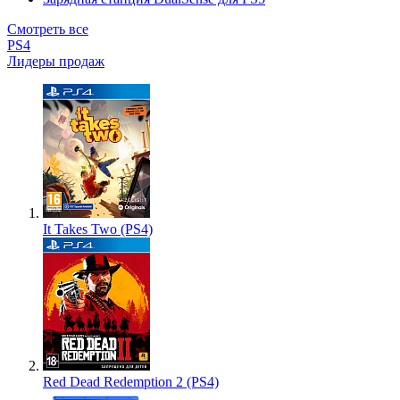
Смотреть все
PS4
Лидеры продаж
It Takes Two (PS4)
Red Dead Redemption 2 (PS4)