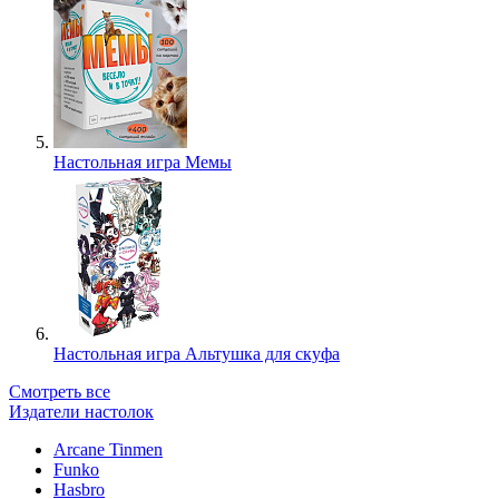
Настольная игра Мемы
Настольная игра Альтушка для скуфа
Смотреть все
Издатели настолок
Arcane Tinmen
Funko
Hasbro