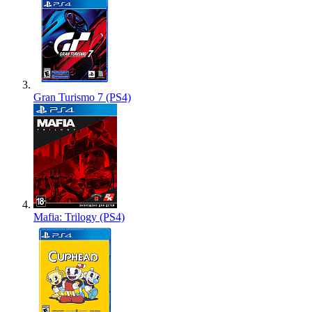
Gran Turismo 7 (PS4)
Mafia: Trilogy (PS4)