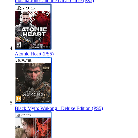
Indiana Jones and the Great Circle (PS5)
Atomic Heart (PS5)
Black Myth: Wukong - Deluxe Edition (PS5)