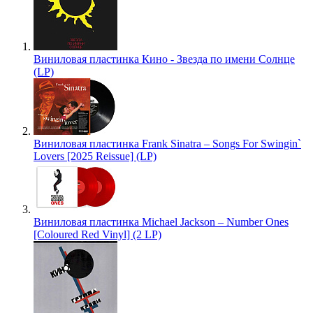
Виниловая пластинка Кино - Звезда по имени Солнце
(LP)
Виниловая пластинка Frank Sinatra – Songs For Swingin`
Lovers [2025 Reissue] (LP)
Виниловая пластинка Michael Jackson – Number Ones
[Coloured Red Vinyl] (2 LP)