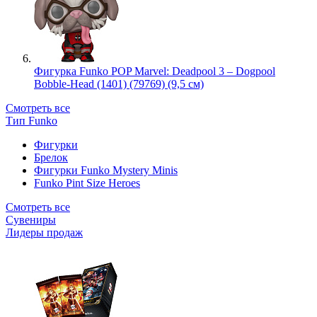
Фигурка Funko POP Marvel: Deadpool 3 – Dogpool
Bobble-Head (1401) (79769) (9,5 см)
Смотреть все
Тип Funko
Фигурки
Брелок
Фигурки Funko Mystery Minis
Funko Pint Size Heroes
Смотреть все
Сувениры
Лидеры продаж