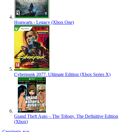
Hogwarts - Legacy (Xbox One)
Cyberpunk 2077. Ultimate Edition (Xbox Series X)
Grand Theft Auto – The Trilogy. The Definitive Edition
(Xbox)
Смотреть все