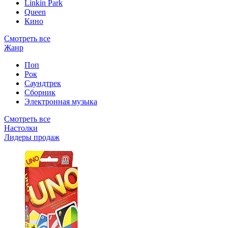
Linkin Park
Queen
Кино
Смотреть все
Жанр
Поп
Рок
Саундтрек
Сборник
Электронная музыка
Смотреть все
Настолки
Лидеры продаж