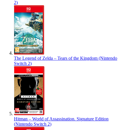
2)
The Legend of Zelda – Tears of the Kingdom (Nintendo
Switch 2)
Hitman – World of Assassination. Signature Edition
(Nintendo Switch 2)