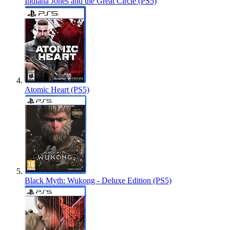
Indiana Jones and the Great Circle (PS5)
Atomic Heart (PS5)
Black Myth: Wukong - Deluxe Edition (PS5)