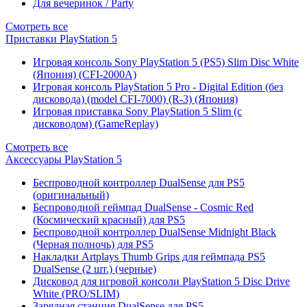
Для вечеринок / Party
Смотреть все
Приставки PlayStation 5
Игровая консоль Sony PlayStation 5 (PS5) Slim Disc White
(Япония) (CFI-2000A)
Игровая консоль PlayStation 5 Pro - Digital Edition (без
дисковода) (model CFI-7000) (R-3) (Япония)
Игровая приставка Sony PlayStation 5 Slim (с
дисководом) (GameReplay)
Смотреть все
Аксессуары PlayStation 5
Беспроводной контроллер DualSense для PS5
(оригинальный)
Беспроводной геймпад DualSense - Cosmic Red
(Космический красный) для PS5
Беспроводной контроллер DualSense Midnight Black
(Черная полночь) для PS5
Накладки Artplays Thumb Grips для геймпада PS5
DualSense (2 шт.) (черные)
Дисковод для игровой консоли PlayStation 5 Disc Drive
White (PRO/SLIM)
Зарядная станция DualSense для PS5