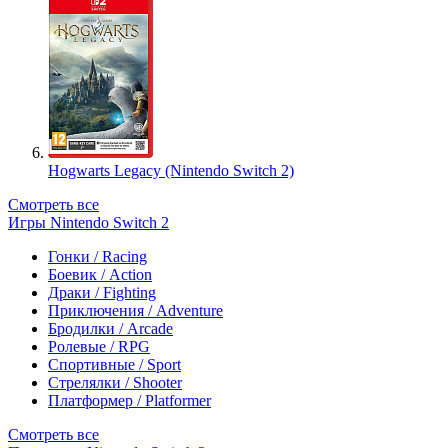
Hogwarts Legacy (Nintendo Switch 2)
Смотреть все
Игры Nintendo Switch 2
Гонки / Racing
Боевик / Action
Драки / Fighting
Приключения / Adventure
Бродилки / Arcade
Ролевые / RPG
Спортивные / Sport
Стрелялки / Shooter
Платформер / Platformer
Смотреть все