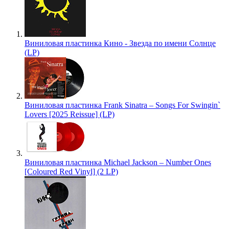
Виниловая пластинка Кино - Звезда по имени Солнце
(LP)
Виниловая пластинка Frank Sinatra – Songs For Swingin`
Lovers [2025 Reissue] (LP)
Виниловая пластинка Michael Jackson – Number Ones
[Coloured Red Vinyl] (2 LP)