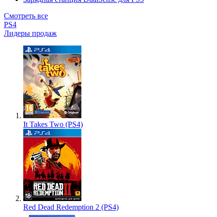
Смотреть все
PS4
Лидеры продаж
It Takes Two (PS4)
Red Dead Redemption 2 (PS4)