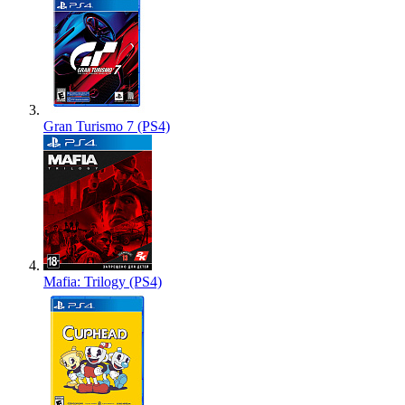
Gran Turismo 7 (PS4)
Mafia: Trilogy (PS4)