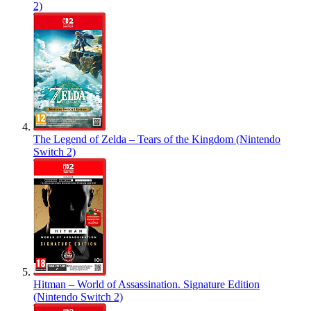
2)
The Legend of Zelda – Tears of the Kingdom (Nintendo
Switch 2)
Hitman – World of Assassination. Signature Edition
(Nintendo Switch 2)