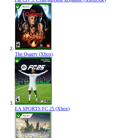
The Quarry (Xbox)
EA SPORTS FC 25 (Xbox)