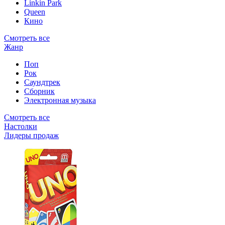
Linkin Park
Queen
Кино
Смотреть все
Жанр
Поп
Рок
Саундтрек
Сборник
Электронная музыка
Смотреть все
Настолки
Лидеры продаж