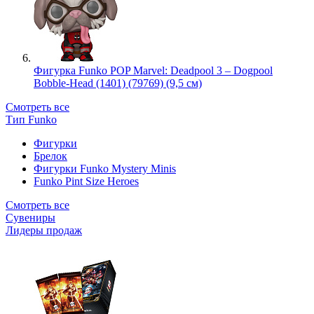
Фигурка Funko POP Marvel: Deadpool 3 – Dogpool
Bobble-Head (1401) (79769) (9,5 см)
Смотреть все
Тип Funko
Фигурки
Брелок
Фигурки Funko Mystery Minis
Funko Pint Size Heroes
Смотреть все
Сувениры
Лидеры продаж