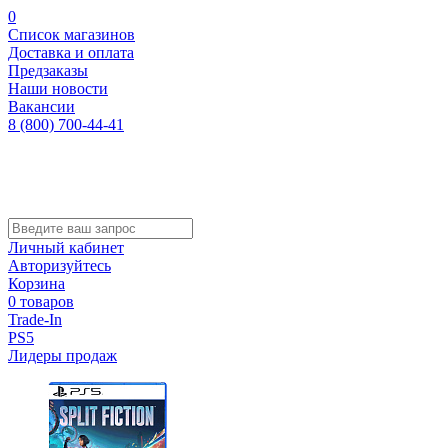
0
Список магазинов
Доставка и оплата
Предзаказы
Наши новости
Вакансии
8 (800) 700-44-41
Личный кабинет
Авторизуйтесь
Корзина
0 товаров
Trade-In
PS5
Лидеры продаж