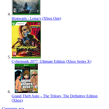
Hogwarts - Legacy (Xbox One)
Cyberpunk 2077. Ultimate Edition (Xbox Series X)
Grand Theft Auto – The Trilogy. The Definitive Edition
(Xbox)
Смотреть все