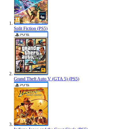
Split Fiction (PS5)
Grand Theft Auto V (GTA 5) (PS5)