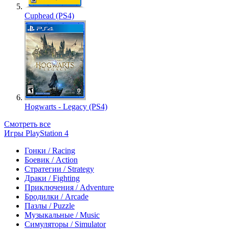
Cuphead (PS4)
Hogwarts - Legacy (PS4)
Смотреть все
Игры PlayStation 4
Гонки / Racing
Боевик / Action
Стратегии / Strategy
Драки / Fighting
Приключения / Adventure
Бродилки / Arcade
Пазлы / Puzzle
Музыкальные / Music
Симуляторы / Simulator