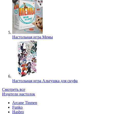
Настольная игра Мемы
Настольная игра Альтушка для скуфа
Смотреть все
Издатели настолок
Arcane Tinmen
Funko
Hasbro