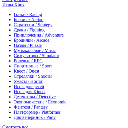
Игры Xbox
Гонки / Racing
Боевик / Action
Стратегии / Strategy
Драки / Fighting
Приключения / Adventure
Бродилки / Arcade
Пазлы / Puzzle
Музыкальные / Music
Симуляторы / Simulator
Ролевые / RPG
Спортивные / Sport
Квест / Quest
Стрелялки / Shooter
Ужасы / Horror
Игры для детей
Игры для Kinect
Детективы / Detective
Экономические / Economic
Фэнтези / Fantasy
Платформер / Platformer
Для вечеринок / Party
Смотреть все