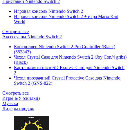
Приставки Nintendo Switch 2
Игровая консоль Nintendo Switch 2
Игровая консоль Nintendo Switch 2 + игра Mario Kart
World
Смотреть все
Аксессуары Nintendo Switch 2
Контроллер Nintendo Switch 2 Pro Controller (Black)
(552843)
Чехол Сrystal Сase для Nintendo Switch 2 (Joy Con/4 gribs)
(Black)
Карта памяти microSD Express Card для Nintendo Switch
2
Чехол прозрачный Crystal Protective Case для Nintendo
Switch 2 (GNS-822)
Смотреть все
Игры Б/У (скидки)
Музыка
Лидеры продаж