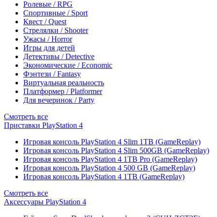
Ролевые / RPG
Спортивные / Sport
Квест / Quest
Стрелялки / Shooter
Ужасы / Horror
Игры для детей
Детективы / Detective
Экономические / Economic
Фэнтези / Fantasy
Виртуальная реальность
Платформер / Platformer
Для вечеринок / Party
Смотреть все
Приставки PlayStation 4
Игровая консоль PlayStation 4 Slim 1TB (GameReplay)
Игровая консоль PlayStation 4 Slim 500GB (GameReplay)
Игровая консоль PlayStation 4 1TB Pro (GameReplay)
Игровая консоль PlayStation 4 500 GB (GameReplay)
Игровая консоль PlayStation 4 1TB (GameReplay)
Смотреть все
Аксессуары PlayStation 4