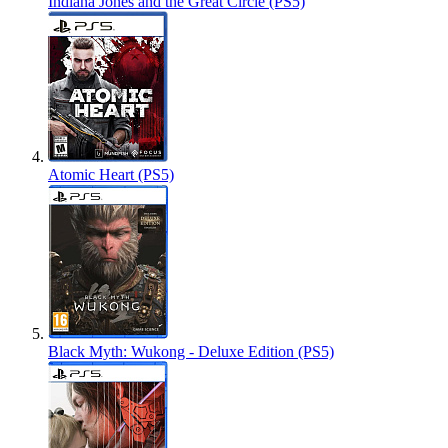
Indiana Jones and the Great Circle (PS5)
Atomic Heart (PS5)
Black Myth: Wukong - Deluxe Edition (PS5)