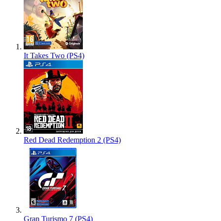
It Takes Two (PS4)
Red Dead Redemption 2 (PS4)
Gran Turismo 7 (PS4)