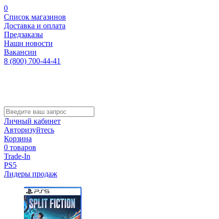
0
Список магазинов
Доставка и оплата
Предзаказы
Наши новости
Вакансии
8 (800) 700-44-41
Личный кабинет
Авторизуйтесь
Корзина
0 товаров
Trade-In
PS5
Лидеры продаж