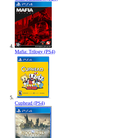
Mafia: Trilogy (PS4)
Cuphead (PS4)