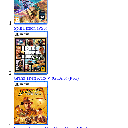
Split Fiction (PS5)
Grand Theft Auto V (GTA 5) (PS5)