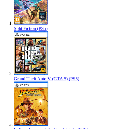
Split Fiction (PS5)
Grand Theft Auto V (GTA 5) (PS5)