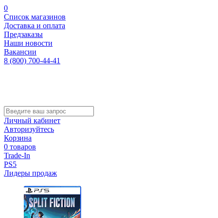
0
Список магазинов
Доставка и оплата
Предзаказы
Наши новости
Вакансии
8 (800) 700-44-41
Личный кабинет
Авторизуйтесь
Корзина
0 товаров
Trade-In
PS5
Лидеры продаж