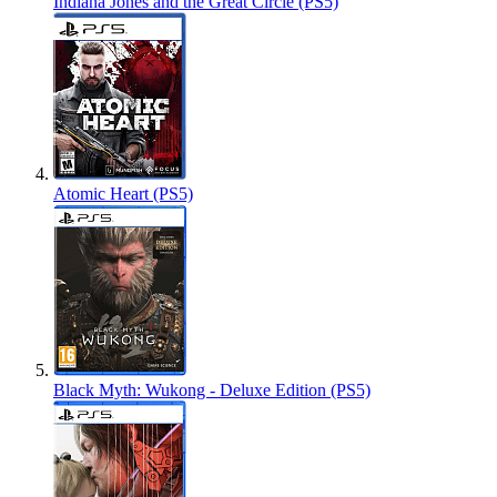
Indiana Jones and the Great Circle (PS5)
Atomic Heart (PS5)
Black Myth: Wukong - Deluxe Edition (PS5)