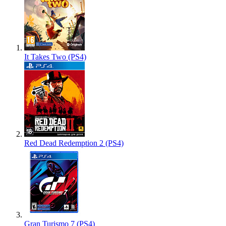
It Takes Two (PS4)
Red Dead Redemption 2 (PS4)
Gran Turismo 7 (PS4)