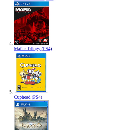
Mafia: Trilogy (PS4)
Cuphead (PS4)