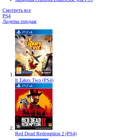
Смотреть все
PS4
Лидеры продаж
It Takes Two (PS4)
Red Dead Redemption 2 (PS4)