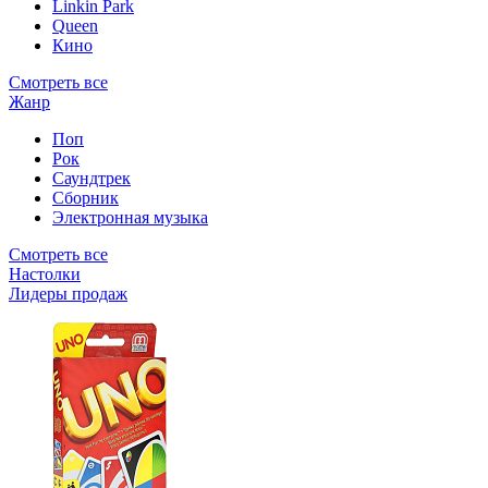
Linkin Park
Queen
Кино
Смотреть все
Жанр
Поп
Рок
Саундтрек
Сборник
Электронная музыка
Смотреть все
Настолки
Лидеры продаж