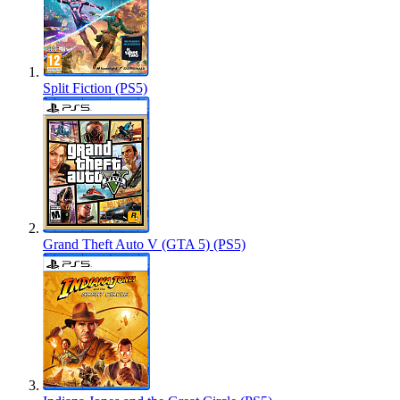
Split Fiction (PS5)
Grand Theft Auto V (GTA 5) (PS5)