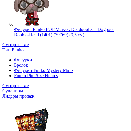
Фигурка Funko POP Marvel: Deadpool 3 – Dogpool
Bobble-Head (1401) (79769) (9,5 см)
Смотреть все
Тип Funko
Фигурки
Брелок
Фигурки Funko Mystery Minis
Funko Pint Size Heroes
Смотреть все
Сувениры
Лидеры продаж