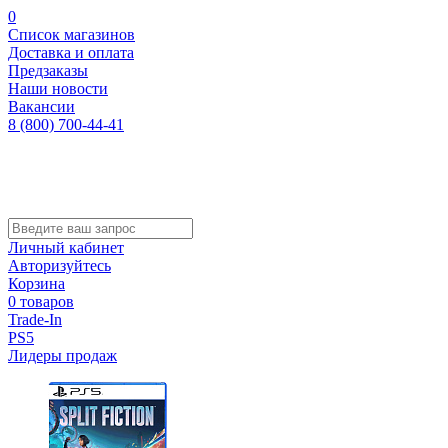
0
Список магазинов
Доставка и оплата
Предзаказы
Наши новости
Вакансии
8 (800) 700-44-41
Личный кабинет
Авторизуйтесь
Корзина
0 товаров
Trade-In
PS5
Лидеры продаж