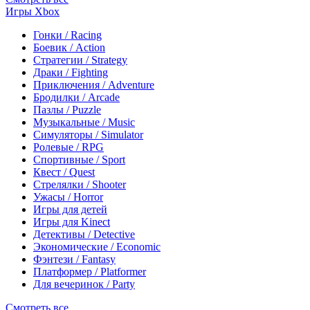
Игры Xbox
Гонки / Racing
Боевик / Action
Стратегии / Strategy
Драки / Fighting
Приключения / Adventure
Бродилки / Arcade
Пазлы / Puzzle
Музыкальные / Music
Симуляторы / Simulator
Ролевые / RPG
Спортивные / Sport
Квест / Quest
Стрелялки / Shooter
Ужасы / Horror
Игры для детей
Игры для Kinect
Детективы / Detective
Экономические / Economic
Фэнтези / Fantasy
Платформер / Platformer
Для вечеринок / Party
Смотреть все