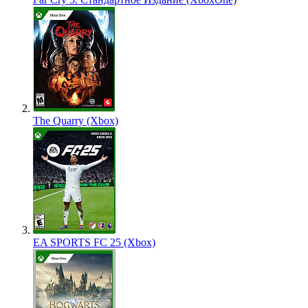
The Quarry (Xbox)
EA SPORTS FC 25 (Xbox)