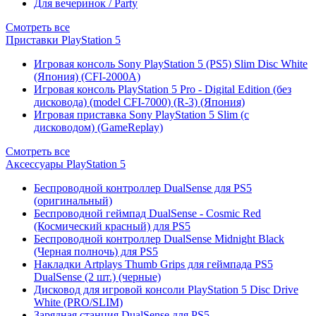
Для вечеринок / Party
Смотреть все
Приставки PlayStation 5
Игровая консоль Sony PlayStation 5 (PS5) Slim Disc White
(Япония) (CFI-2000A)
Игровая консоль PlayStation 5 Pro - Digital Edition (без
дисковода) (model CFI-7000) (R-3) (Япония)
Игровая приставка Sony PlayStation 5 Slim (с
дисководом) (GameReplay)
Смотреть все
Аксессуары PlayStation 5
Беспроводной контроллер DualSense для PS5
(оригинальный)
Беспроводной геймпад DualSense - Cosmic Red
(Космический красный) для PS5
Беспроводной контроллер DualSense Midnight Black
(Черная полночь) для PS5
Накладки Artplays Thumb Grips для геймпада PS5
DualSense (2 шт.) (черные)
Дисковод для игровой консоли PlayStation 5 Disc Drive
White (PRO/SLIM)
Зарядная станция DualSense для PS5