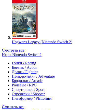
Hogwarts Legacy (Nintendo Switch 2)
Смотреть все
Игры Nintendo Switch 2
Гонки / Racing
Боевик / Action
Драки / Fighting
Приключения / Adventure
Бродилки / Arcade
Ролевые / RPG
Спортивные / Sport
Стрелялки / Shooter
Платформер / Platformer
Смотреть все