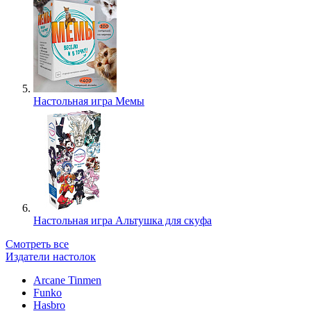
Настольная игра Мемы
Настольная игра Альтушка для скуфа
Смотреть все
Издатели настолок
Arcane Tinmen
Funko
Hasbro