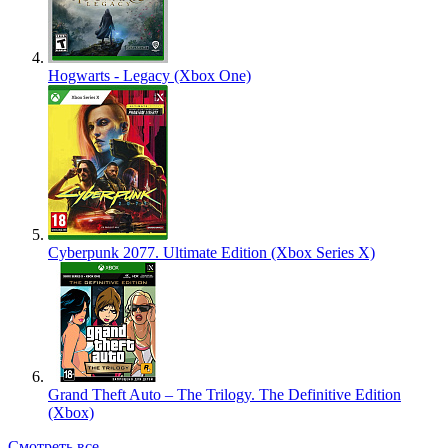
Hogwarts - Legacy (Xbox One)
Cyberpunk 2077. Ultimate Edition (Xbox Series X)
Grand Theft Auto – The Trilogy. The Definitive Edition
(Xbox)
Смотреть все