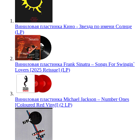
Виниловая пластинка Кино - Звезда по имени Солнце
(LP)
Виниловая пластинка Frank Sinatra – Songs For Swingin`
Lovers [2025 Reissue] (LP)
Виниловая пластинка Michael Jackson – Number Ones
[Coloured Red Vinyl] (2 LP)