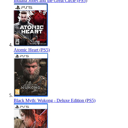
Indiana Jones and the Great Circle (PS5)
Atomic Heart (PS5)
Black Myth: Wukong - Deluxe Edition (PS5)