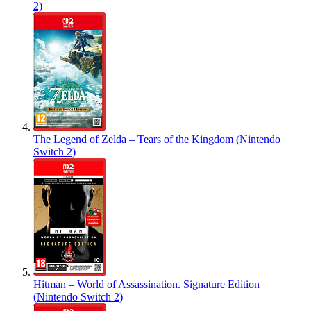
2)
The Legend of Zelda – Tears of the Kingdom (Nintendo
Switch 2)
Hitman – World of Assassination. Signature Edition
(Nintendo Switch 2)