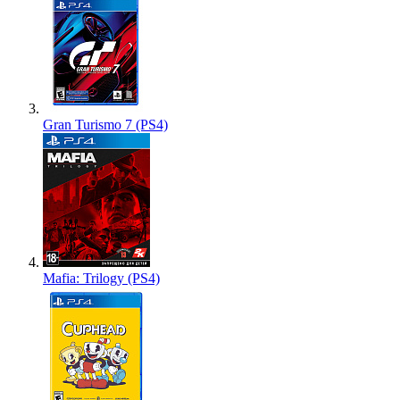
Gran Turismo 7 (PS4)
Mafia: Trilogy (PS4)