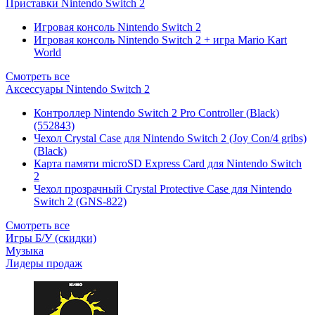
Приставки Nintendo Switch 2
Игровая консоль Nintendo Switch 2
Игровая консоль Nintendo Switch 2 + игра Mario Kart
World
Смотреть все
Аксессуары Nintendo Switch 2
Контроллер Nintendo Switch 2 Pro Controller (Black)
(552843)
Чехол Сrystal Сase для Nintendo Switch 2 (Joy Con/4 gribs)
(Black)
Карта памяти microSD Express Card для Nintendo Switch
2
Чехол прозрачный Crystal Protective Case для Nintendo
Switch 2 (GNS-822)
Смотреть все
Игры Б/У (скидки)
Музыка
Лидеры продаж