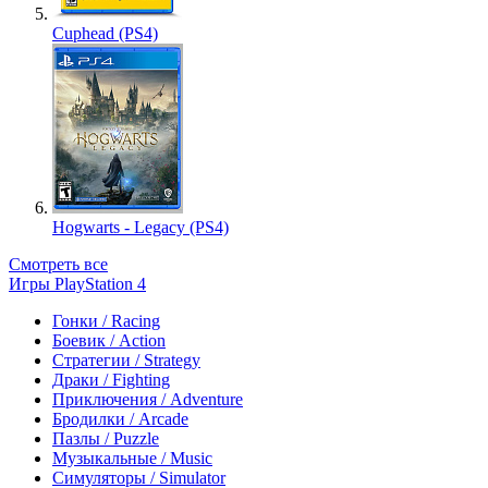
Cuphead (PS4)
Hogwarts - Legacy (PS4)
Смотреть все
Игры PlayStation 4
Гонки / Racing
Боевик / Action
Стратегии / Strategy
Драки / Fighting
Приключения / Adventure
Бродилки / Arcade
Пазлы / Puzzle
Музыкальные / Music
Симуляторы / Simulator