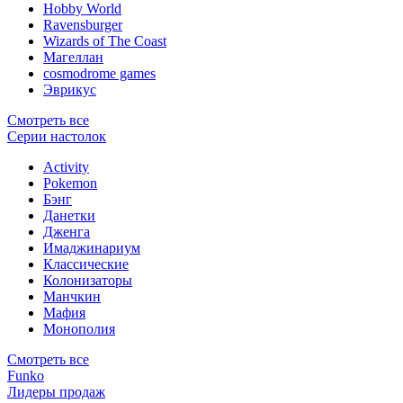
Hobby World
Ravensburger
Wizards of The Coast
Магеллан
сosmodrome games
Эврикус
Смотреть все
Серии настолок
Activity
Pokemon
Бэнг
Данетки
Дженга
Имаджинариум
Классические
Колонизаторы
Манчкин
Мафия
Монополия
Смотреть все
Funko
Лидеры продаж