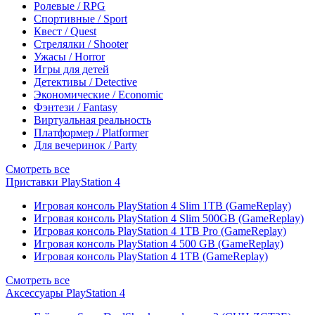
Ролевые / RPG
Спортивные / Sport
Квест / Quest
Стрелялки / Shooter
Ужасы / Horror
Игры для детей
Детективы / Detective
Экономические / Economic
Фэнтези / Fantasy
Виртуальная реальность
Платформер / Platformer
Для вечеринок / Party
Смотреть все
Приставки PlayStation 4
Игровая консоль PlayStation 4 Slim 1TB (GameReplay)
Игровая консоль PlayStation 4 Slim 500GB (GameReplay)
Игровая консоль PlayStation 4 1TB Pro (GameReplay)
Игровая консоль PlayStation 4 500 GB (GameReplay)
Игровая консоль PlayStation 4 1TB (GameReplay)
Смотреть все
Аксессуары PlayStation 4