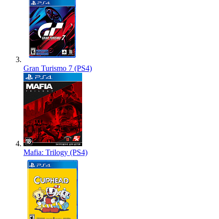
Gran Turismo 7 (PS4)
Mafia: Trilogy (PS4)