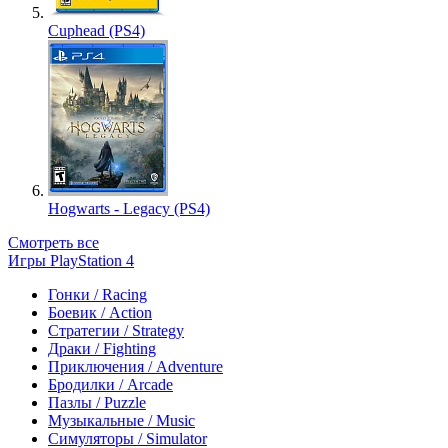
Cuphead (PS4)
Hogwarts - Legacy (PS4)
Смотреть все
Игры PlayStation 4
Гонки / Racing
Боевик / Action
Стратегии / Strategy
Драки / Fighting
Приключения / Adventure
Бродилки / Arcade
Пазлы / Puzzle
Музыкальные / Music
Симуляторы / Simulator