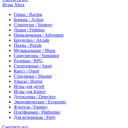
Игры Xbox
Гонки / Racing
Боевик / Action
Стратегии / Strategy
Драки / Fighting
Приключения / Adventure
Бродилки / Arcade
Пазлы / Puzzle
Музыкальные / Music
Симуляторы / Simulator
Ролевые / RPG
Спортивные / Sport
Квест / Quest
Стрелялки / Shooter
Ужасы / Horror
Игры для детей
Игры для Kinect
Детективы / Detective
Экономические / Economic
Фэнтези / Fantasy
Платформер / Platformer
Для вечеринок / Party
Смотреть все