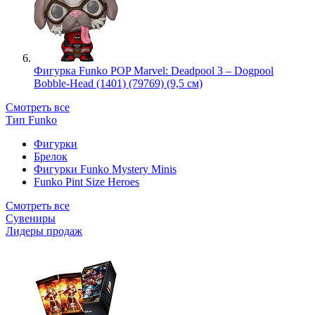
Фигурка Funko POP Marvel: Deadpool 3 – Dogpool
Bobble-Head (1401) (79769) (9,5 см)
Смотреть все
Тип Funko
Фигурки
Брелок
Фигурки Funko Mystery Minis
Funko Pint Size Heroes
Смотреть все
Сувениры
Лидеры продаж