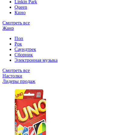
Linkin Park
Queen
Кино
Смотреть все
Жанр
Поп
Рок
Саундтрек
Сборник
Электронная музыка
Смотреть все
Настолки
Лидеры продаж