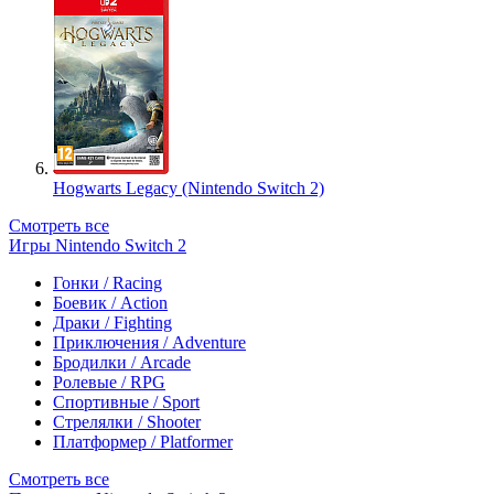
Hogwarts Legacy (Nintendo Switch 2)
Смотреть все
Игры Nintendo Switch 2
Гонки / Racing
Боевик / Action
Драки / Fighting
Приключения / Adventure
Бродилки / Arcade
Ролевые / RPG
Спортивные / Sport
Стрелялки / Shooter
Платформер / Platformer
Смотреть все