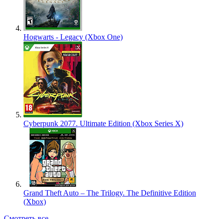
Hogwarts - Legacy (Xbox One)
Cyberpunk 2077. Ultimate Edition (Xbox Series X)
Grand Theft Auto – The Trilogy. The Definitive Edition
(Xbox)
Смотреть все