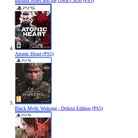
Indiana Jones and the Great Circle (PS5)
Atomic Heart (PS5)
Black Myth: Wukong - Deluxe Edition (PS5)