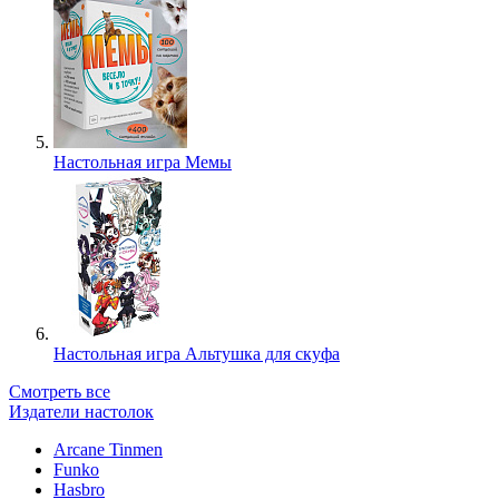
Настольная игра Мемы
Настольная игра Альтушка для скуфа
Смотреть все
Издатели настолок
Arcane Tinmen
Funko
Hasbro