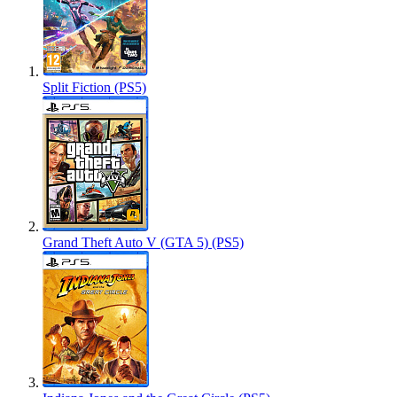
Split Fiction (PS5)
Grand Theft Auto V (GTA 5) (PS5)