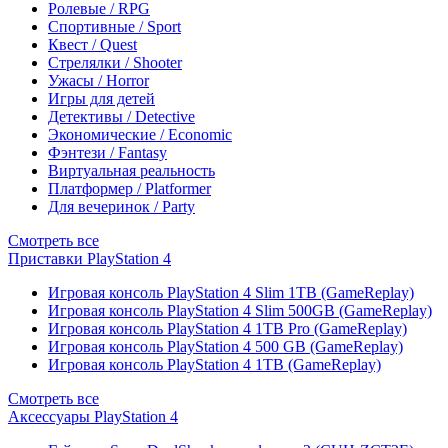
Ролевые / RPG
Спортивные / Sport
Квест / Quest
Стрелялки / Shooter
Ужасы / Horror
Игры для детей
Детективы / Detective
Экономические / Economic
Фэнтези / Fantasy
Виртуальная реальность
Платформер / Platformer
Для вечеринок / Party
Смотреть все
Приставки PlayStation 4
Игровая консоль PlayStation 4 Slim 1TB (GameReplay)
Игровая консоль PlayStation 4 Slim 500GB (GameReplay)
Игровая консоль PlayStation 4 1TB Pro (GameReplay)
Игровая консоль PlayStation 4 500 GB (GameReplay)
Игровая консоль PlayStation 4 1TB (GameReplay)
Смотреть все
Аксессуары PlayStation 4