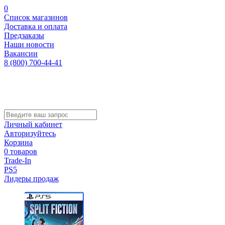
0
Список магазинов
Доставка и оплата
Предзаказы
Наши новости
Вакансии
8 (800) 700-44-41
Личный кабинет
Авторизуйтесь
Корзина
0 товаров
Trade-In
PS5
Лидеры продаж