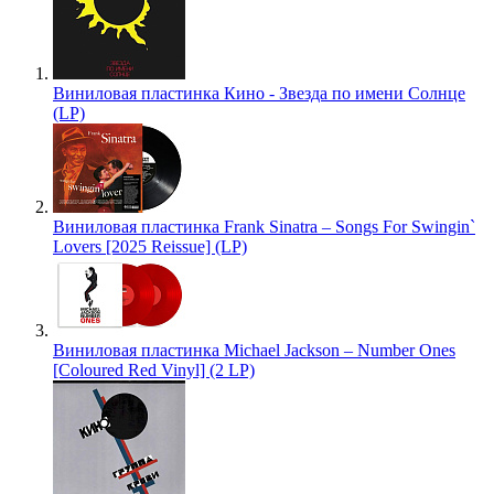
Виниловая пластинка Кино - Звезда по имени Солнце
(LP)
Виниловая пластинка Frank Sinatra – Songs For Swingin`
Lovers [2025 Reissue] (LP)
Виниловая пластинка Michael Jackson – Number Ones
[Coloured Red Vinyl] (2 LP)