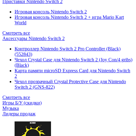
Приставки Nintendo Switch 2
Игровая консоль Nintendo Switch 2
Игровая консоль Nintendo Switch 2 + игра Mario Kart
World
Смотреть все
Аксессуары Nintendo Switch 2
Контроллер Nintendo Switch 2 Pro Controller (Black)
(552843)
Чехол Сrystal Сase для Nintendo Switch 2 (Joy Con/4 gribs)
(Black)
Карта памяти microSD Express Card для Nintendo Switch
2
Чехол прозрачный Crystal Protective Case для Nintendo
Switch 2 (GNS-822)
Смотреть все
Игры Б/У (скидки)
Музыка
Лидеры продаж