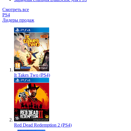
Смотреть все
PS4
Лидеры продаж
It Takes Two (PS4)
Red Dead Redemption 2 (PS4)