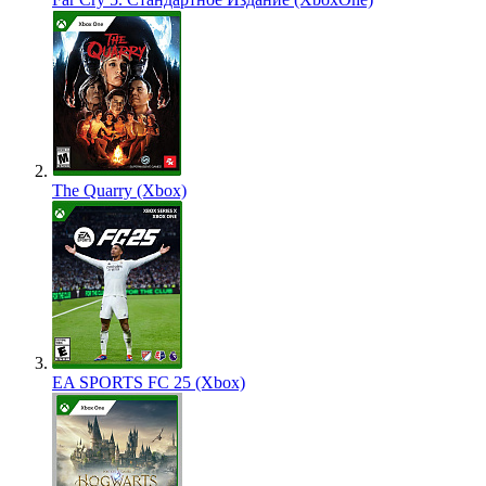
The Quarry (Xbox)
EA SPORTS FC 25 (Xbox)