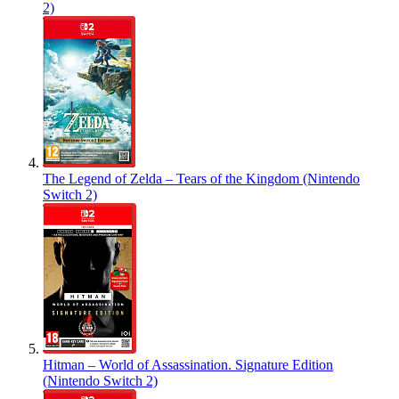
2)
The Legend of Zelda – Tears of the Kingdom (Nintendo
Switch 2)
Hitman – World of Assassination. Signature Edition
(Nintendo Switch 2)