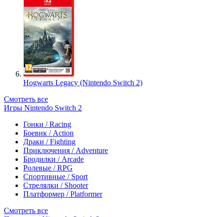
Hogwarts Legacy (Nintendo Switch 2)
Смотреть все
Игры Nintendo Switch 2
Гонки / Racing
Боевик / Action
Драки / Fighting
Приключения / Adventure
Бродилки / Arcade
Ролевые / RPG
Спортивные / Sport
Стрелялки / Shooter
Платформер / Platformer
Смотреть все