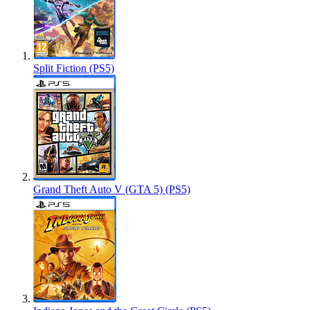
Split Fiction (PS5)
Grand Theft Auto V (GTA 5) (PS5)