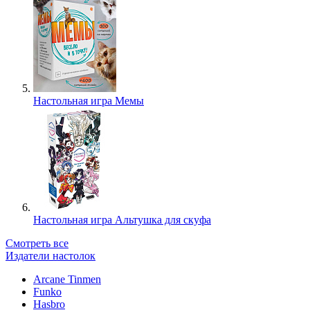
Настольная игра Мемы
Настольная игра Альтушка для скуфа
Смотреть все
Издатели настолок
Arcane Tinmen
Funko
Hasbro