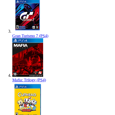
Gran Turismo 7 (PS4)
Mafia: Trilogy (PS4)