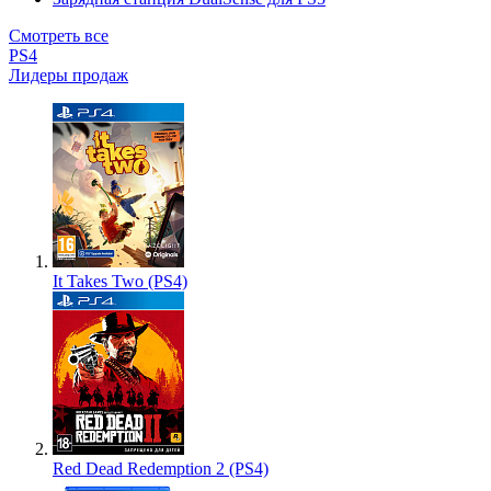
Смотреть все
PS4
Лидеры продаж
It Takes Two (PS4)
Red Dead Redemption 2 (PS4)