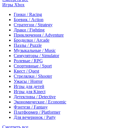
Игры Xbox
Гонки / Racing
Боевик / Action
Стратегии / Strategy
Драки / Fighting
Приключения / Adventure
Бродилки / Arcade
Пазлы / Puzzle
Музыкальные / Music
Симуляторы / Simulator
Ролевые / RPG
Спортивные / Sport
Квест / Quest
Стрелялки / Shooter
Ужасы / Horror
Игры для детей
Игры для Kinect
Детективы / Detective
Экономические / Economic
Фэнтези / Fantasy
Платформер / Platformer
Для вечеринок / Party
Смотреть все