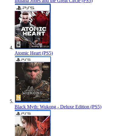
Indiana Jones and the Great Circle (PS5)
Atomic Heart (PS5)
Black Myth: Wukong - Deluxe Edition (PS5)