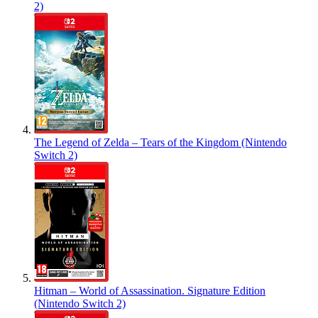
2)
The Legend of Zelda – Tears of the Kingdom (Nintendo
Switch 2)
Hitman – World of Assassination. Signature Edition
(Nintendo Switch 2)