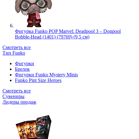
Фигурка Funko POP Marvel: Deadpool 3 – Dogpool
Bobble-Head (1401) (79769) (9,5 см)
Смотреть все
Тип Funko
Фигурки
Брелок
Фигурки Funko Mystery Minis
Funko Pint Size Heroes
Смотреть все
Сувениры
Лидеры продаж