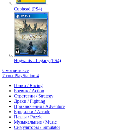
Cuphead (PS4)
Hogwarts - Legacy (PS4)
Смотреть все
Игры PlayStation 4
Гонки / Racing
Боевик / Action
Стратегии / Strategy
Драки / Fighting
Приключения / Adventure
Бродилки / Arcade
Пазлы / Puzzle
Музыкальные / Music
Симуляторы / Simulator