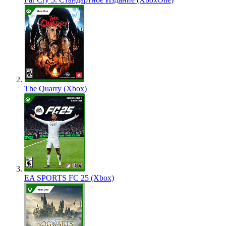
The Quarry (Xbox)
EA SPORTS FC 25 (Xbox)