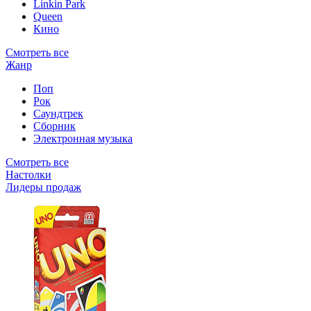
Linkin Park
Queen
Кино
Смотреть все
Жанр
Поп
Рок
Саундтрек
Сборник
Электронная музыка
Смотреть все
Настолки
Лидеры продаж