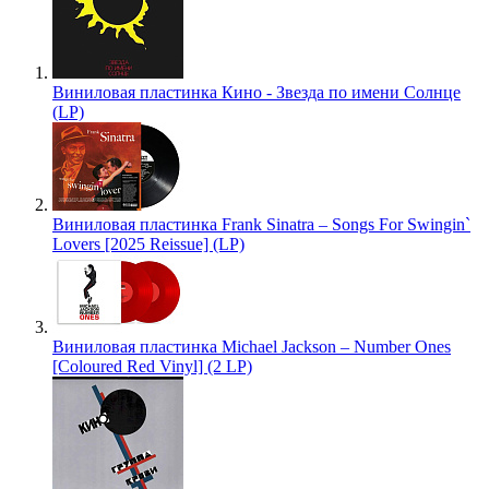
Виниловая пластинка Кино - Звезда по имени Солнце
(LP)
Виниловая пластинка Frank Sinatra – Songs For Swingin`
Lovers [2025 Reissue] (LP)
Виниловая пластинка Michael Jackson – Number Ones
[Coloured Red Vinyl] (2 LP)