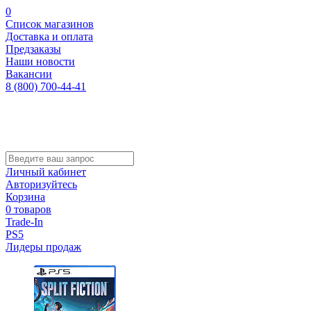
0
Список магазинов
Доставка и оплата
Предзаказы
Наши новости
Вакансии
8 (800) 700-44-41
Личный кабинет
Авторизуйтесь
Корзина
0 товаров
Trade-In
PS5
Лидеры продаж