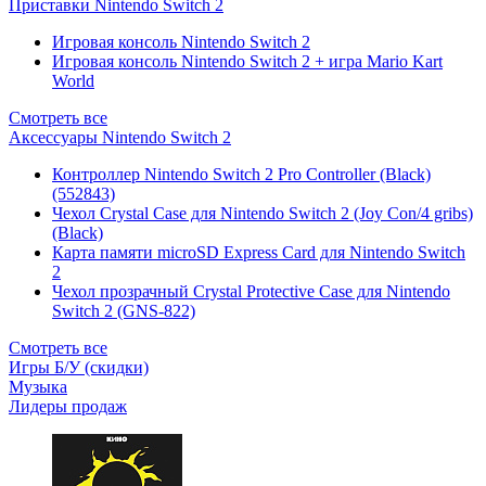
Приставки Nintendo Switch 2
Игровая консоль Nintendo Switch 2
Игровая консоль Nintendo Switch 2 + игра Mario Kart
World
Смотреть все
Аксессуары Nintendo Switch 2
Контроллер Nintendo Switch 2 Pro Controller (Black)
(552843)
Чехол Сrystal Сase для Nintendo Switch 2 (Joy Con/4 gribs)
(Black)
Карта памяти microSD Express Card для Nintendo Switch
2
Чехол прозрачный Crystal Protective Case для Nintendo
Switch 2 (GNS-822)
Смотреть все
Игры Б/У (скидки)
Музыка
Лидеры продаж