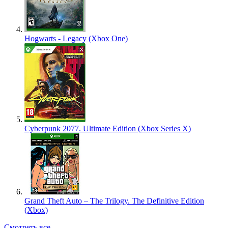
Hogwarts - Legacy (Xbox One)
Cyberpunk 2077. Ultimate Edition (Xbox Series X)
Grand Theft Auto – The Trilogy. The Definitive Edition
(Xbox)
Смотреть все