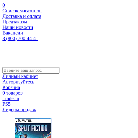
0
Список магазинов
Доставка и оплата
Предзаказы
Наши новости
Вакансии
8 (800) 700-44-41
Личный кабинет
Авторизуйтесь
Корзина
0 товаров
Trade-In
PS5
Лидеры продаж