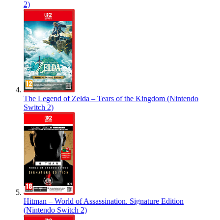
2)
The Legend of Zelda – Tears of the Kingdom (Nintendo
Switch 2)
Hitman – World of Assassination. Signature Edition
(Nintendo Switch 2)