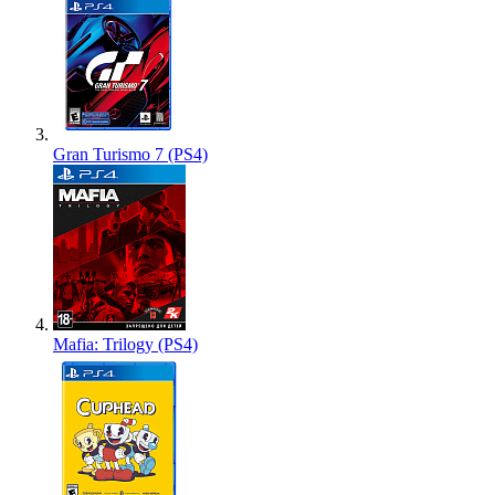
Gran Turismo 7 (PS4)
Mafia: Trilogy (PS4)