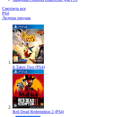
Смотреть все
PS4
Лидеры продаж
It Takes Two (PS4)
Red Dead Redemption 2 (PS4)