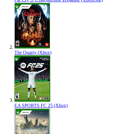
The Quarry (Xbox)
EA SPORTS FC 25 (Xbox)