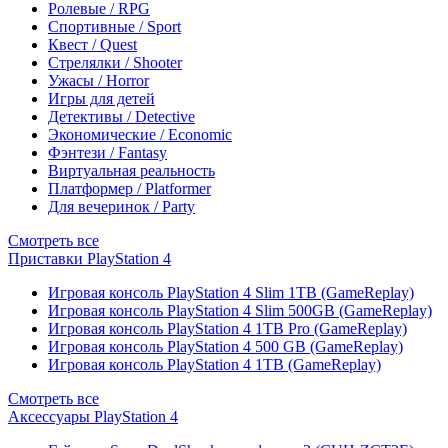
Ролевые / RPG
Спортивные / Sport
Квест / Quest
Стрелялки / Shooter
Ужасы / Horror
Игры для детей
Детективы / Detective
Экономические / Economic
Фэнтези / Fantasy
Виртуальная реальность
Платформер / Platformer
Для вечеринок / Party
Смотреть все
Приставки PlayStation 4
Игровая консоль PlayStation 4 Slim 1TB (GameReplay)
Игровая консоль PlayStation 4 Slim 500GB (GameReplay)
Игровая консоль PlayStation 4 1TB Pro (GameReplay)
Игровая консоль PlayStation 4 500 GB (GameReplay)
Игровая консоль PlayStation 4 1TB (GameReplay)
Смотреть все
Аксессуары PlayStation 4