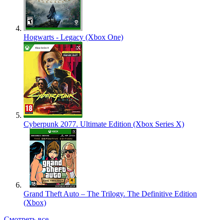
Hogwarts - Legacy (Xbox One)
Cyberpunk 2077. Ultimate Edition (Xbox Series X)
Grand Theft Auto – The Trilogy. The Definitive Edition
(Xbox)
Смотреть все