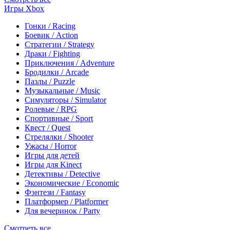
Игры Xbox
Гонки / Racing
Боевик / Action
Стратегии / Strategy
Драки / Fighting
Приключения / Adventure
Бродилки / Arcade
Пазлы / Puzzle
Музыкальные / Music
Симуляторы / Simulator
Ролевые / RPG
Спортивные / Sport
Квест / Quest
Стрелялки / Shooter
Ужасы / Horror
Игры для детей
Игры для Kinect
Детективы / Detective
Экономические / Economic
Фэнтези / Fantasy
Платформер / Platformer
Для вечеринок / Party
Смотреть все