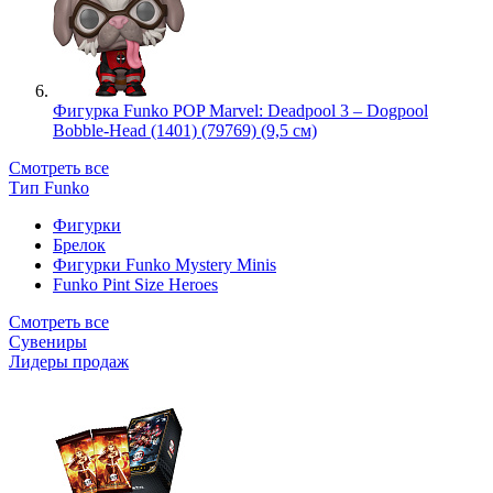
Фигурка Funko POP Marvel: Deadpool 3 – Dogpool
Bobble-Head (1401) (79769) (9,5 см)
Смотреть все
Тип Funko
Фигурки
Брелок
Фигурки Funko Mystery Minis
Funko Pint Size Heroes
Смотреть все
Сувениры
Лидеры продаж