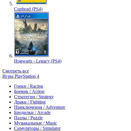
Cuphead (PS4)
Hogwarts - Legacy (PS4)
Смотреть все
Игры PlayStation 4
Гонки / Racing
Боевик / Action
Стратегии / Strategy
Драки / Fighting
Приключения / Adventure
Бродилки / Arcade
Пазлы / Puzzle
Музыкальные / Music
Симуляторы / Simulator