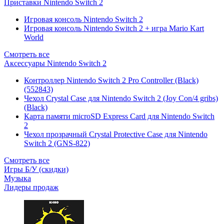
Приставки Nintendo Switch 2
Игровая консоль Nintendo Switch 2
Игровая консоль Nintendo Switch 2 + игра Mario Kart
World
Смотреть все
Аксессуары Nintendo Switch 2
Контроллер Nintendo Switch 2 Pro Controller (Black)
(552843)
Чехол Сrystal Сase для Nintendo Switch 2 (Joy Con/4 gribs)
(Black)
Карта памяти microSD Express Card для Nintendo Switch
2
Чехол прозрачный Crystal Protective Case для Nintendo
Switch 2 (GNS-822)
Смотреть все
Игры Б/У (скидки)
Музыка
Лидеры продаж