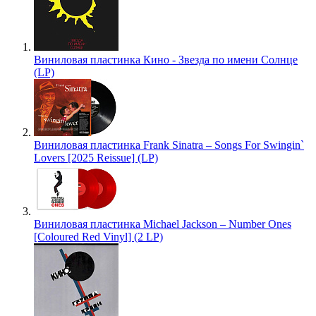
Виниловая пластинка Кино - Звезда по имени Солнце
(LP)
Виниловая пластинка Frank Sinatra – Songs For Swingin`
Lovers [2025 Reissue] (LP)
Виниловая пластинка Michael Jackson – Number Ones
[Coloured Red Vinyl] (2 LP)