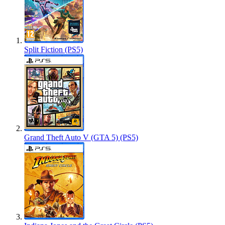
Split Fiction (PS5)
Grand Theft Auto V (GTA 5) (PS5)