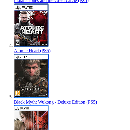
Indiana Jones and the Great Circle (PS5)
Atomic Heart (PS5)
Black Myth: Wukong - Deluxe Edition (PS5)