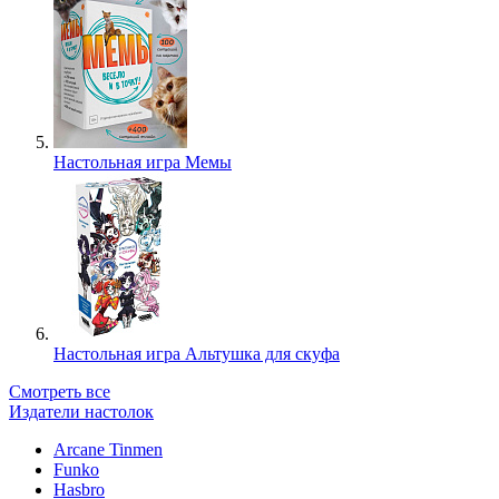
Настольная игра Мемы
Настольная игра Альтушка для скуфа
Смотреть все
Издатели настолок
Arcane Tinmen
Funko
Hasbro