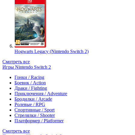
Hogwarts Legacy (Nintendo Switch 2)
Смотреть все
Игры Nintendo Switch 2
Гонки / Racing
Боевик / Action
Драки / Fighting
Приключения / Adventure
Бродилки / Arcade
Ролевые / RPG
Спортивные / Sport
Стрелялки / Shooter
Платформер / Platformer
Смотреть все