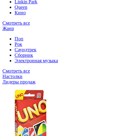
Linkin Park
Queen
Кино
Смотреть все
Жанр
Поп
Рок
Саундтрек
Сборник
Электронная музыка
Смотреть все
Настолки
Лидеры продаж