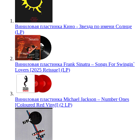
Виниловая пластинка Кино - Звезда по имени Солнце
(LP)
Виниловая пластинка Frank Sinatra – Songs For Swingin`
Lovers [2025 Reissue] (LP)
Виниловая пластинка Michael Jackson – Number Ones
[Coloured Red Vinyl] (2 LP)