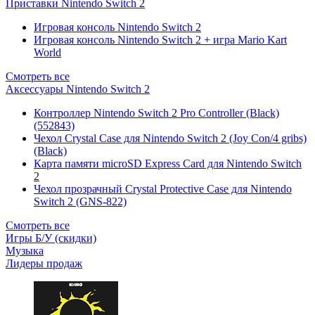
Приставки Nintendo Switch 2
Игровая консоль Nintendo Switch 2
Игровая консоль Nintendo Switch 2 + игра Mario Kart
World
Смотреть все
Аксессуары Nintendo Switch 2
Контроллер Nintendo Switch 2 Pro Controller (Black)
(552843)
Чехол Сrystal Сase для Nintendo Switch 2 (Joy Con/4 gribs)
(Black)
Карта памяти microSD Express Card для Nintendo Switch
2
Чехол прозрачный Crystal Protective Case для Nintendo
Switch 2 (GNS-822)
Смотреть все
Игры Б/У (скидки)
Музыка
Лидеры продаж