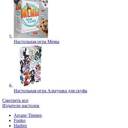
Настольная игра Мемы
Настольная игра Альтушка для скуфа
Смотреть все
Издатели настолок
Arcane Tinmen
Funko
Hasbro