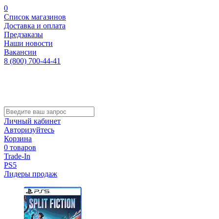
0
Список магазинов
Доставка и оплата
Предзаказы
Наши новости
Вакансии
8 (800) 700-44-41
Личный кабинет
Авторизуйтесь
Корзина
0 товаров
Trade-In
PS5
Лидеры продаж