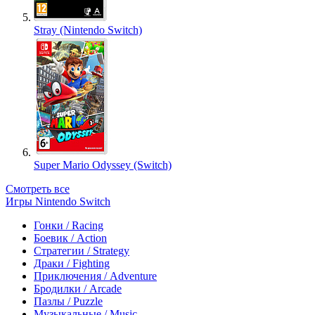
Stray (Nintendo Switch)
Super Mario Odyssey (Switch)
Смотреть все
Игры Nintendo Switch
Гонки / Racing
Боевик / Action
Стратегии / Strategy
Драки / Fighting
Приключения / Adventure
Бродилки / Arcade
Пазлы / Puzzle
Музыкальные / Music