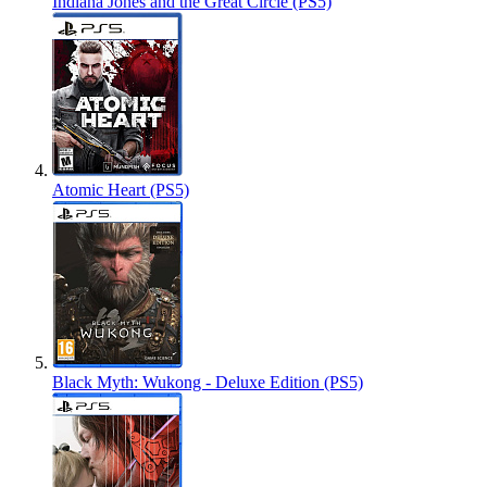
Indiana Jones and the Great Circle (PS5)
Atomic Heart (PS5)
Black Myth: Wukong - Deluxe Edition (PS5)