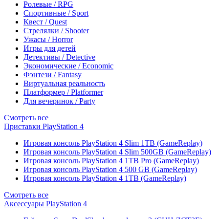
Ролевые / RPG
Спортивные / Sport
Квест / Quest
Стрелялки / Shooter
Ужасы / Horror
Игры для детей
Детективы / Detective
Экономические / Economic
Фэнтези / Fantasy
Виртуальная реальность
Платформер / Platformer
Для вечеринок / Party
Смотреть все
Приставки PlayStation 4
Игровая консоль PlayStation 4 Slim 1TB (GameReplay)
Игровая консоль PlayStation 4 Slim 500GB (GameReplay)
Игровая консоль PlayStation 4 1TB Pro (GameReplay)
Игровая консоль PlayStation 4 500 GB (GameReplay)
Игровая консоль PlayStation 4 1TB (GameReplay)
Смотреть все
Аксессуары PlayStation 4