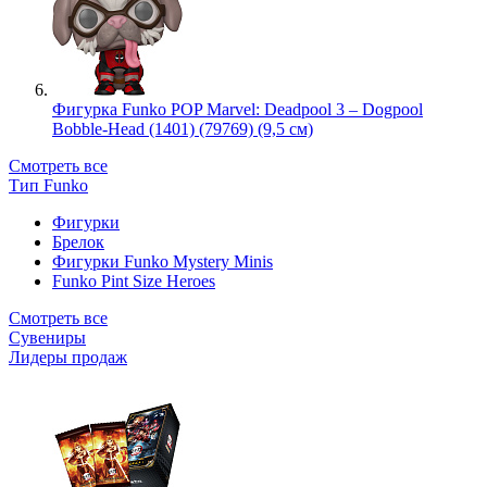
Фигурка Funko POP Marvel: Deadpool 3 – Dogpool
Bobble-Head (1401) (79769) (9,5 см)
Смотреть все
Тип Funko
Фигурки
Брелок
Фигурки Funko Mystery Minis
Funko Pint Size Heroes
Смотреть все
Сувениры
Лидеры продаж