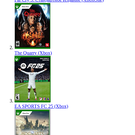
The Quarry (Xbox)
EA SPORTS FC 25 (Xbox)