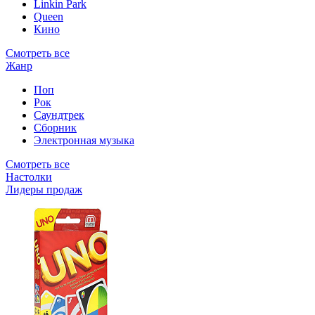
Linkin Park
Queen
Кино
Смотреть все
Жанр
Поп
Рок
Саундтрек
Сборник
Электронная музыка
Смотреть все
Настолки
Лидеры продаж