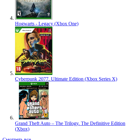
Hogwarts - Legacy (Xbox One)
Cyberpunk 2077. Ultimate Edition (Xbox Series X)
Grand Theft Auto – The Trilogy. The Definitive Edition
(Xbox)
Смотреть все