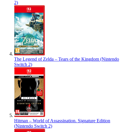
2)
The Legend of Zelda – Tears of the Kingdom (Nintendo
Switch 2)
Hitman – World of Assassination. Signature Edition
(Nintendo Switch 2)