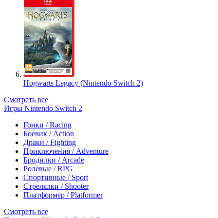
Hogwarts Legacy (Nintendo Switch 2)
Смотреть все
Игры Nintendo Switch 2
Гонки / Racing
Боевик / Action
Драки / Fighting
Приключения / Adventure
Бродилки / Arcade
Ролевые / RPG
Спортивные / Sport
Стрелялки / Shooter
Платформер / Platformer
Смотреть все