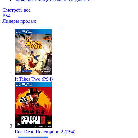
Смотреть все
PS4
Лидеры продаж
It Takes Two (PS4)
Red Dead Redemption 2 (PS4)