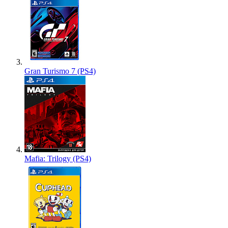
Gran Turismo 7 (PS4)
Mafia: Trilogy (PS4)