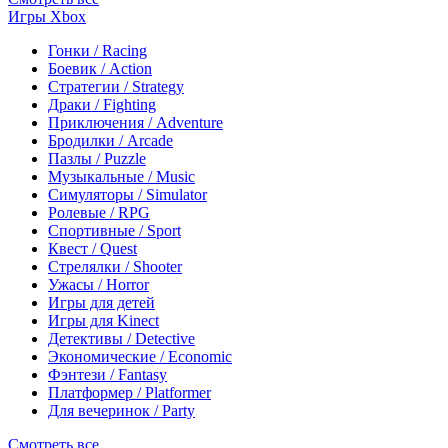
Игры Xbox
Гонки / Racing
Боевик / Action
Стратегии / Strategy
Драки / Fighting
Приключения / Adventure
Бродилки / Arcade
Пазлы / Puzzle
Музыкальные / Music
Симуляторы / Simulator
Ролевые / RPG
Спортивные / Sport
Квест / Quest
Стрелялки / Shooter
Ужасы / Horror
Игры для детей
Игры для Kinect
Детективы / Detective
Экономические / Economic
Фэнтези / Fantasy
Платформер / Platformer
Для вечеринок / Party
Смотреть все