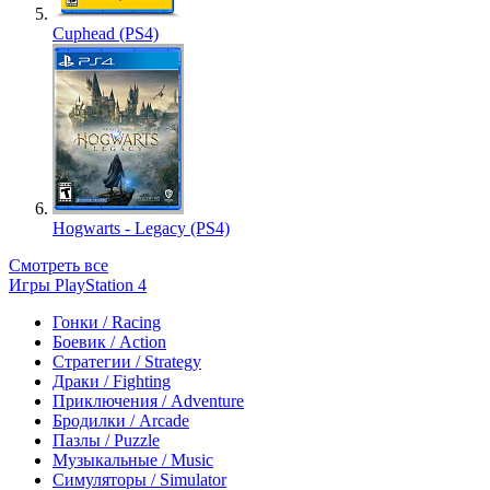
Cuphead (PS4)
Hogwarts - Legacy (PS4)
Смотреть все
Игры PlayStation 4
Гонки / Racing
Боевик / Action
Стратегии / Strategy
Драки / Fighting
Приключения / Adventure
Бродилки / Arcade
Пазлы / Puzzle
Музыкальные / Music
Симуляторы / Simulator