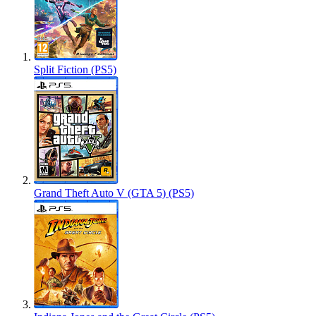
Split Fiction (PS5)
Grand Theft Auto V (GTA 5) (PS5)