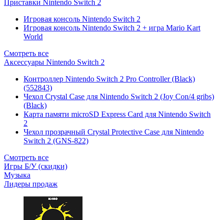
Приставки Nintendo Switch 2
Игровая консоль Nintendo Switch 2
Игровая консоль Nintendo Switch 2 + игра Mario Kart
World
Смотреть все
Аксессуары Nintendo Switch 2
Контроллер Nintendo Switch 2 Pro Controller (Black)
(552843)
Чехол Сrystal Сase для Nintendo Switch 2 (Joy Con/4 gribs)
(Black)
Карта памяти microSD Express Card для Nintendo Switch
2
Чехол прозрачный Crystal Protective Case для Nintendo
Switch 2 (GNS-822)
Смотреть все
Игры Б/У (скидки)
Музыка
Лидеры продаж