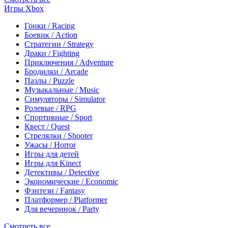
Игры Xbox
Гонки / Racing
Боевик / Action
Стратегии / Strategy
Драки / Fighting
Приключения / Adventure
Бродилки / Arcade
Пазлы / Puzzle
Музыкальные / Music
Симуляторы / Simulator
Ролевые / RPG
Спортивные / Sport
Квест / Quest
Стрелялки / Shooter
Ужасы / Horror
Игры для детей
Игры для Kinect
Детективы / Detective
Экономические / Economic
Фэнтези / Fantasy
Платформер / Platformer
Для вечеринок / Party
Смотреть все