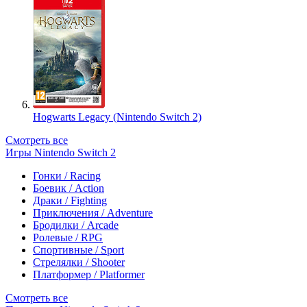
Hogwarts Legacy (Nintendo Switch 2)
Смотреть все
Игры Nintendo Switch 2
Гонки / Racing
Боевик / Action
Драки / Fighting
Приключения / Adventure
Бродилки / Arcade
Ролевые / RPG
Спортивные / Sport
Стрелялки / Shooter
Платформер / Platformer
Смотреть все