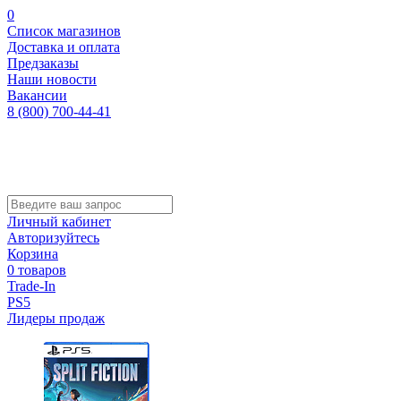
0
Список магазинов
Доставка и оплата
Предзаказы
Наши новости
Вакансии
8 (800) 700-44-41
Личный кабинет
Авторизуйтесь
Корзина
0 товаров
Trade-In
PS5
Лидеры продаж