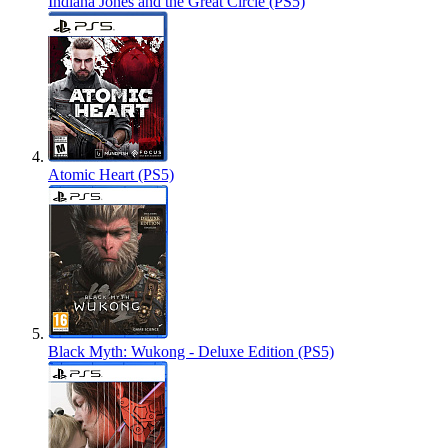
Indiana Jones and the Great Circle (PS5)
Atomic Heart (PS5)
Black Myth: Wukong - Deluxe Edition (PS5)