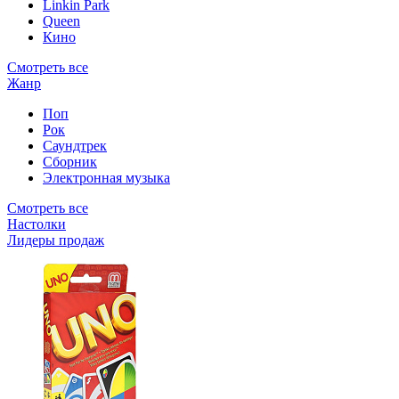
Linkin Park
Queen
Кино
Смотреть все
Жанр
Поп
Рок
Саундтрек
Сборник
Электронная музыка
Смотреть все
Настолки
Лидеры продаж