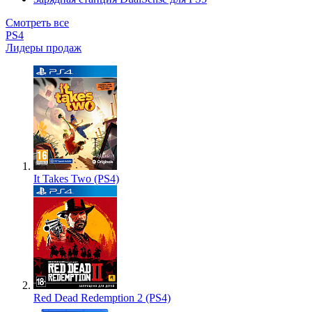
Смотреть все
PS4
Лидеры продаж
It Takes Two (PS4)
Red Dead Redemption 2 (PS4)