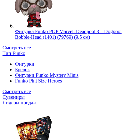
Фигурка Funko POP Marvel: Deadpool 3 – Dogpool
Bobble-Head (1401) (79769) (9,5 см)
Смотреть все
Тип Funko
Фигурки
Брелок
Фигурки Funko Mystery Minis
Funko Pint Size Heroes
Смотреть все
Сувениры
Лидеры продаж