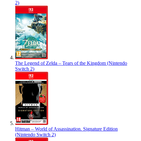
2)
The Legend of Zelda – Tears of the Kingdom (Nintendo
Switch 2)
Hitman – World of Assassination. Signature Edition
(Nintendo Switch 2)