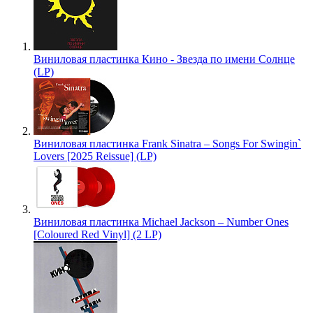
Виниловая пластинка Кино - Звезда по имени Солнце
(LP)
Виниловая пластинка Frank Sinatra – Songs For Swingin`
Lovers [2025 Reissue] (LP)
Виниловая пластинка Michael Jackson – Number Ones
[Coloured Red Vinyl] (2 LP)