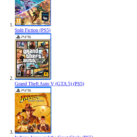
Split Fiction (PS5)
Grand Theft Auto V (GTA 5) (PS5)