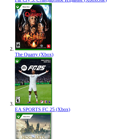
The Quarry (Xbox)
EA SPORTS FC 25 (Xbox)