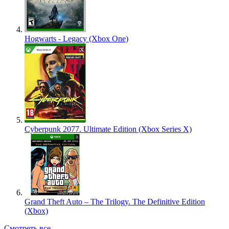
Hogwarts - Legacy (Xbox One)
Cyberpunk 2077. Ultimate Edition (Xbox Series X)
Grand Theft Auto – The Trilogy. The Definitive Edition
(Xbox)
Смотреть все