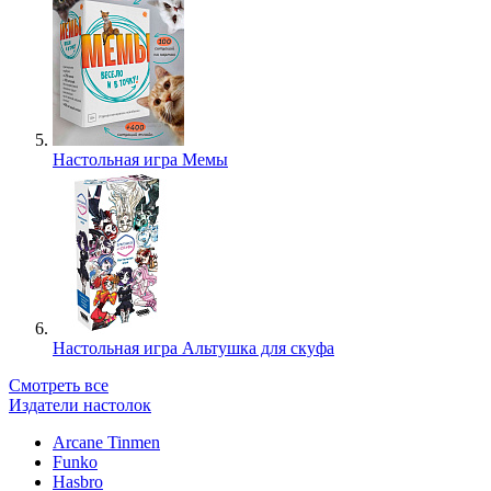
Настольная игра Мемы
Настольная игра Альтушка для скуфа
Смотреть все
Издатели настолок
Arcane Tinmen
Funko
Hasbro