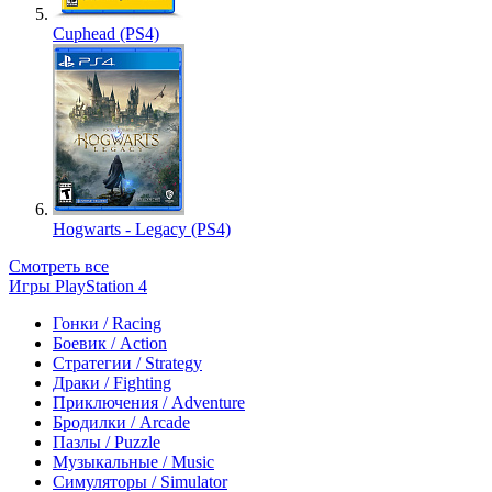
Cuphead (PS4)
Hogwarts - Legacy (PS4)
Смотреть все
Игры PlayStation 4
Гонки / Racing
Боевик / Action
Стратегии / Strategy
Драки / Fighting
Приключения / Adventure
Бродилки / Arcade
Пазлы / Puzzle
Музыкальные / Music
Симуляторы / Simulator