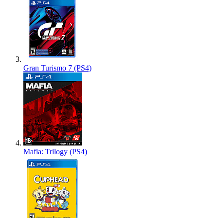
Gran Turismo 7 (PS4)
Mafia: Trilogy (PS4)