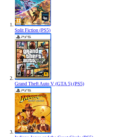
Split Fiction (PS5)
Grand Theft Auto V (GTA 5) (PS5)