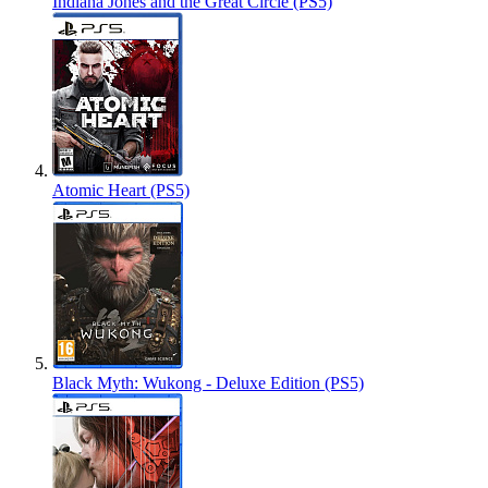
Indiana Jones and the Great Circle (PS5)
Atomic Heart (PS5)
Black Myth: Wukong - Deluxe Edition (PS5)