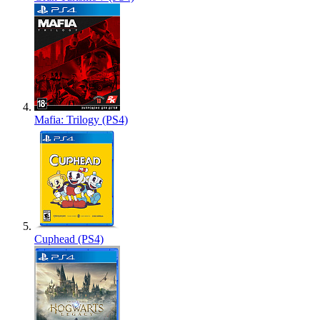
Mafia: Trilogy (PS4)
Cuphead (PS4)