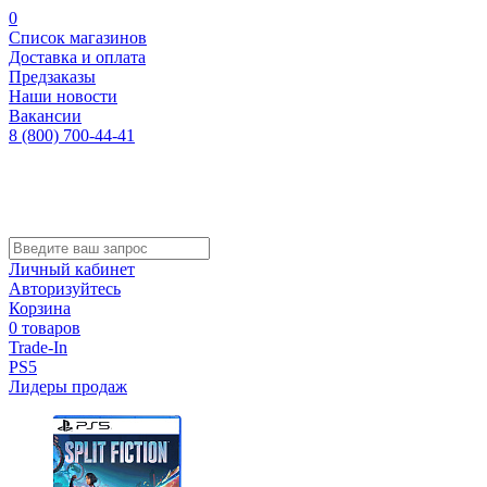
0
Список магазинов
Доставка и оплата
Предзаказы
Наши новости
Вакансии
8 (800) 700-44-41
Личный кабинет
Авторизуйтесь
Корзина
0 товаров
Trade-In
PS5
Лидеры продаж