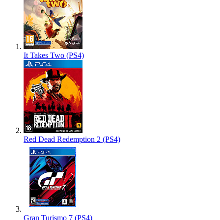
It Takes Two (PS4)
Red Dead Redemption 2 (PS4)
Gran Turismo 7 (PS4)