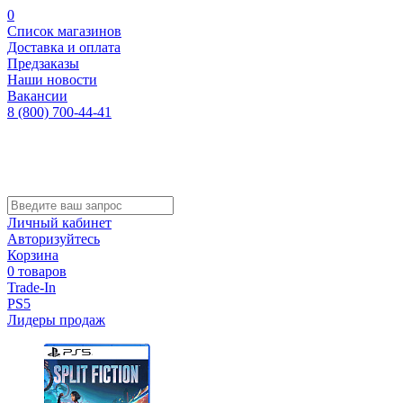
0
Список магазинов
Доставка и оплата
Предзаказы
Наши новости
Вакансии
8 (800) 700-44-41
Личный кабинет
Авторизуйтесь
Корзина
0 товаров
Trade-In
PS5
Лидеры продаж