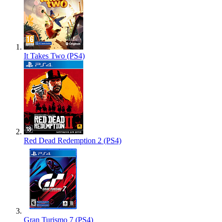
It Takes Two (PS4)
Red Dead Redemption 2 (PS4)
Gran Turismo 7 (PS4)