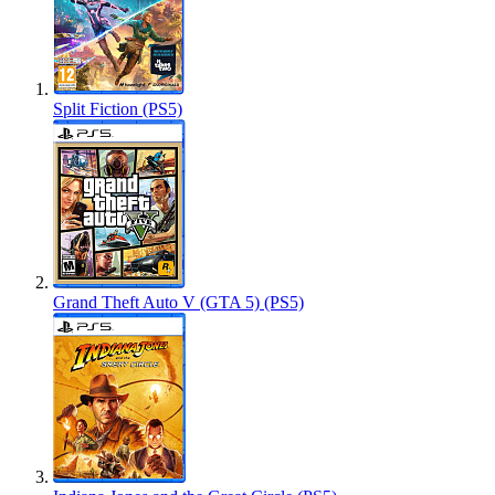
Split Fiction (PS5)
Grand Theft Auto V (GTA 5) (PS5)