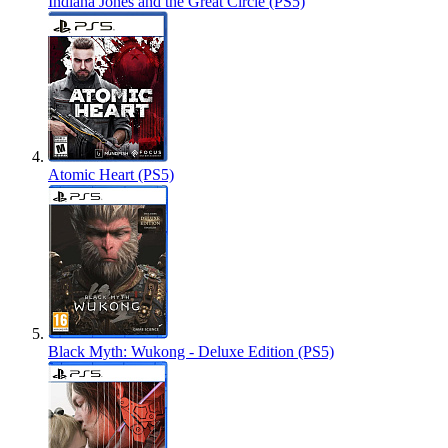
Indiana Jones and the Great Circle (PS5)
Atomic Heart (PS5)
Black Myth: Wukong - Deluxe Edition (PS5)