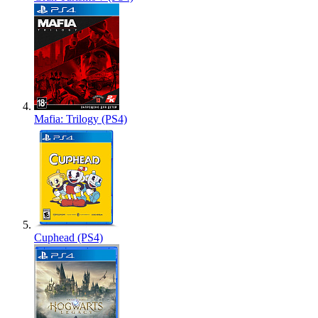
Mafia: Trilogy (PS4)
Cuphead (PS4)