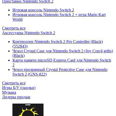
Приставки Nintendo Switch 2
Игровая консоль Nintendo Switch 2
Игровая консоль Nintendo Switch 2 + игра Mario Kart
World
Смотреть все
Аксессуары Nintendo Switch 2
Контроллер Nintendo Switch 2 Pro Controller (Black)
(552843)
Чехол Сrystal Сase для Nintendo Switch 2 (Joy Con/4 gribs)
(Black)
Карта памяти microSD Express Card для Nintendo Switch
2
Чехол прозрачный Crystal Protective Case для Nintendo
Switch 2 (GNS-822)
Смотреть все
Игры Б/У (скидки)
Музыка
Лидеры продаж