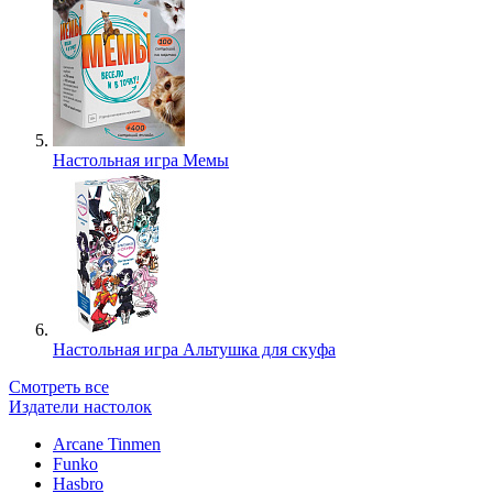
Настольная игра Мемы
Настольная игра Альтушка для скуфа
Смотреть все
Издатели настолок
Arcane Tinmen
Funko
Hasbro