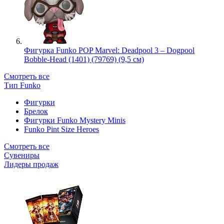
Фигурка Funko POP Marvel: Deadpool 3 – Dogpool
Bobble-Head (1401) (79769) (9,5 см)
Смотреть все
Тип Funko
Фигурки
Брелок
Фигурки Funko Mystery Minis
Funko Pint Size Heroes
Смотреть все
Сувениры
Лидеры продаж