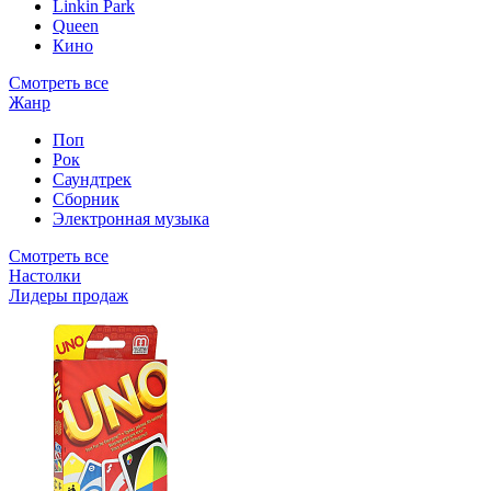
Linkin Park
Queen
Кино
Смотреть все
Жанр
Поп
Рок
Саундтрек
Сборник
Электронная музыка
Смотреть все
Настолки
Лидеры продаж