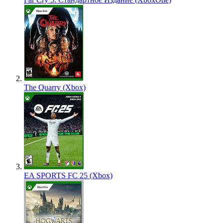
The Quarry (Xbox)
EA SPORTS FC 25 (Xbox)