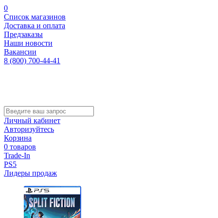
0
Список магазинов
Доставка и оплата
Предзаказы
Наши новости
Вакансии
8 (800) 700-44-41
Личный кабинет
Авторизуйтесь
Корзина
0 товаров
Trade-In
PS5
Лидеры продаж