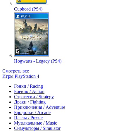
Cuphead (PS4)
Hogwarts - Legacy (PS4)
Смотреть все
Игры PlayStation 4
Гонки / Racing
Боевик / Action
Стратегии / Strategy
Драки / Fighting
Приключения / Adventure
Бродилки / Arcade
Пазлы / Puzzle
Музыкальные / Music
Симуляторы / Simulator