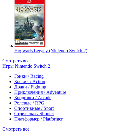
Hogwarts Legacy (Nintendo Switch 2)
Смотреть все
Игры Nintendo Switch 2
Гонки / Racing
Боевик / Action
Драки / Fighting
Приключения / Adventure
Бродилки / Arcade
Ролевые / RPG
Спортивные / Sport
Стрелялки / Shooter
Платформер / Platformer
Смотреть все