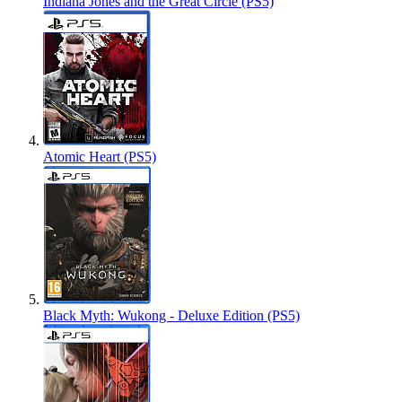
Indiana Jones and the Great Circle (PS5)
Atomic Heart (PS5)
Black Myth: Wukong - Deluxe Edition (PS5)