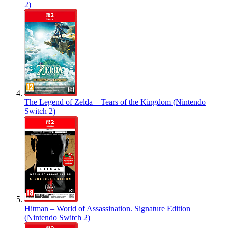
2)
The Legend of Zelda – Tears of the Kingdom (Nintendo
Switch 2)
Hitman – World of Assassination. Signature Edition
(Nintendo Switch 2)