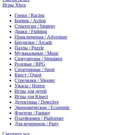
Игры Xbox
Гонки / Racing
Боевик / Action
Стратегии / Strategy
Драки / Fighting
Приключения / Adventure
Бродилки / Arcade
Пазлы / Puzzle
Музыкальные / Music
Симуляторы / Simulator
Ролевые / RPG
Спортивные / Sport
Квест / Quest
Стрелялки / Shooter
Ужасы / Horror
Игры для детей
Игры для Kinect
Детективы / Detective
Экономические / Economic
Фэнтези / Fantasy
Платформер / Platformer
Для вечеринок / Party
Смотреть все