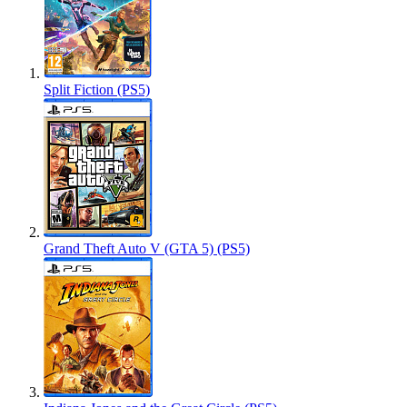
Split Fiction (PS5)
Grand Theft Auto V (GTA 5) (PS5)