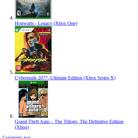
Hogwarts - Legacy (Xbox One)
Cyberpunk 2077. Ultimate Edition (Xbox Series X)
Grand Theft Auto – The Trilogy. The Definitive Edition
(Xbox)
Смотреть все