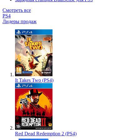
Смотреть все
PS4
Лидеры продаж
It Takes Two (PS4)
Red Dead Redemption 2 (PS4)