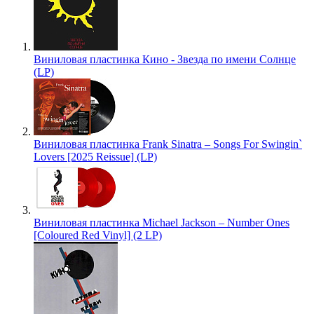
Виниловая пластинка Кино - Звезда по имени Солнце
(LP)
Виниловая пластинка Frank Sinatra – Songs For Swingin`
Lovers [2025 Reissue] (LP)
Виниловая пластинка Michael Jackson – Number Ones
[Coloured Red Vinyl] (2 LP)