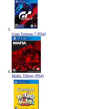
Gran Turismo 7 (PS4)
Mafia: Trilogy (PS4)