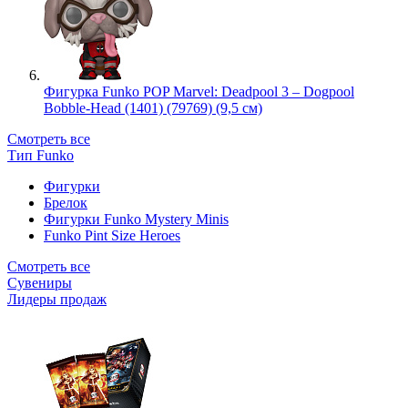
Фигурка Funko POP Marvel: Deadpool 3 – Dogpool
Bobble-Head (1401) (79769) (9,5 см)
Смотреть все
Тип Funko
Фигурки
Брелок
Фигурки Funko Mystery Minis
Funko Pint Size Heroes
Смотреть все
Сувениры
Лидеры продаж