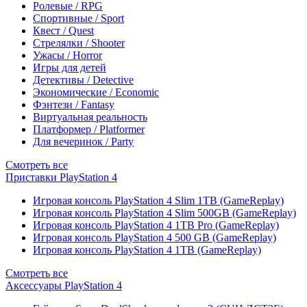
Ролевые / RPG
Спортивные / Sport
Квест / Quest
Стрелялки / Shooter
Ужасы / Horror
Игры для детей
Детективы / Detective
Экономические / Economic
Фэнтези / Fantasy
Виртуальная реальность
Платформер / Platformer
Для вечеринок / Party
Смотреть все
Приставки PlayStation 4
Игровая консоль PlayStation 4 Slim 1TB (GameReplay)
Игровая консоль PlayStation 4 Slim 500GB (GameReplay)
Игровая консоль PlayStation 4 1TB Pro (GameReplay)
Игровая консоль PlayStation 4 500 GB (GameReplay)
Игровая консоль PlayStation 4 1TB (GameReplay)
Смотреть все
Аксессуары PlayStation 4