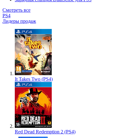
Смотреть все
PS4
Лидеры продаж
It Takes Two (PS4)
Red Dead Redemption 2 (PS4)