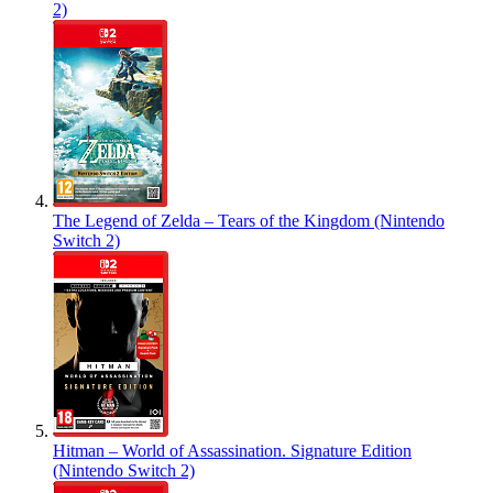
2)
The Legend of Zelda – Tears of the Kingdom (Nintendo
Switch 2)
Hitman – World of Assassination. Signature Edition
(Nintendo Switch 2)