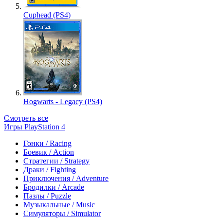
Cuphead (PS4)
Hogwarts - Legacy (PS4)
Смотреть все
Игры PlayStation 4
Гонки / Racing
Боевик / Action
Стратегии / Strategy
Драки / Fighting
Приключения / Adventure
Бродилки / Arcade
Пазлы / Puzzle
Музыкальные / Music
Симуляторы / Simulator