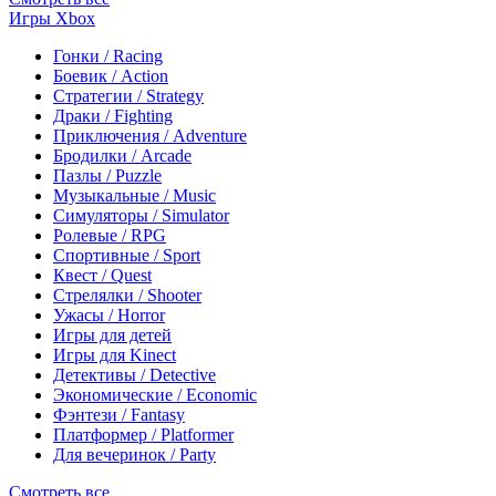
Игры Xbox
Гонки / Racing
Боевик / Action
Стратегии / Strategy
Драки / Fighting
Приключения / Adventure
Бродилки / Arcade
Пазлы / Puzzle
Музыкальные / Music
Симуляторы / Simulator
Ролевые / RPG
Спортивные / Sport
Квест / Quest
Стрелялки / Shooter
Ужасы / Horror
Игры для детей
Игры для Kinect
Детективы / Detective
Экономические / Economic
Фэнтези / Fantasy
Платформер / Platformer
Для вечеринок / Party
Смотреть все