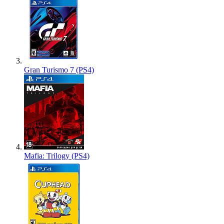
Gran Turismo 7 (PS4)
Mafia: Trilogy (PS4)