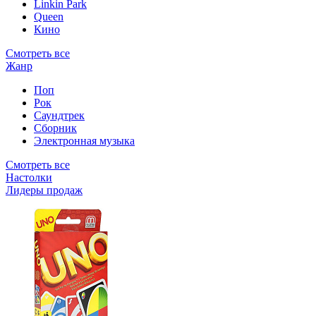
Linkin Park
Queen
Кино
Смотреть все
Жанр
Поп
Рок
Саундтрек
Сборник
Электронная музыка
Смотреть все
Настолки
Лидеры продаж