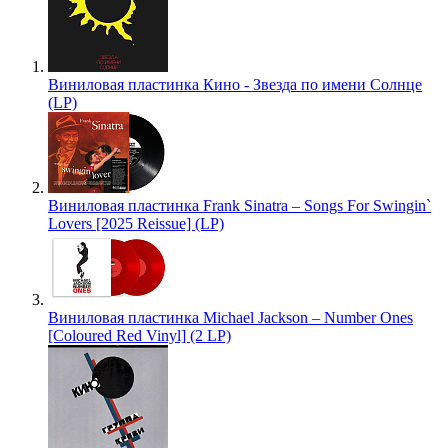
Виниловая пластинка Кино - Звезда по имени Солнце
(LP)
Виниловая пластинка Frank Sinatra – Songs For Swingin`
Lovers [2025 Reissue] (LP)
Виниловая пластинка Michael Jackson – Number Ones
[Coloured Red Vinyl] (2 LP)