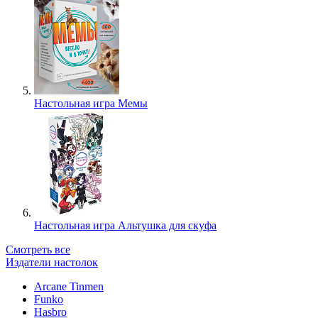
Настольная игра Мемы
Настольная игра Альтушка для скуфа
Смотреть все
Издатели настолок
Arcane Tinmen
Funko
Hasbro