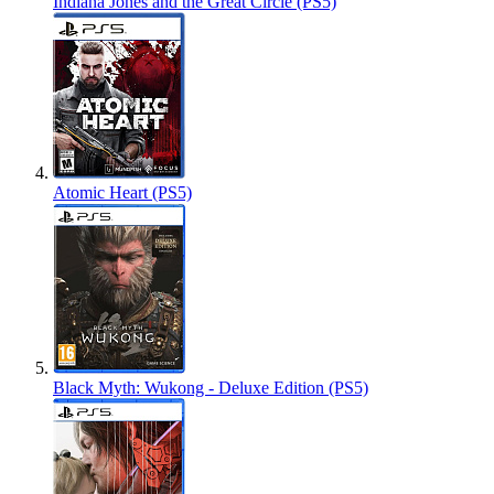
Indiana Jones and the Great Circle (PS5)
Atomic Heart (PS5)
Black Myth: Wukong - Deluxe Edition (PS5)