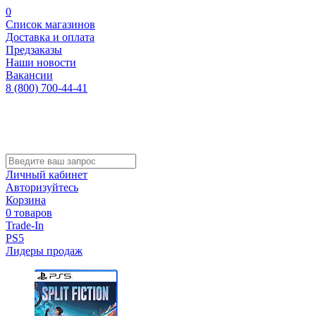
0
Список магазинов
Доставка и оплата
Предзаказы
Наши новости
Вакансии
8 (800) 700-44-41
Личный кабинет
Авторизуйтесь
Корзина
0 товаров
Trade-In
PS5
Лидеры продаж