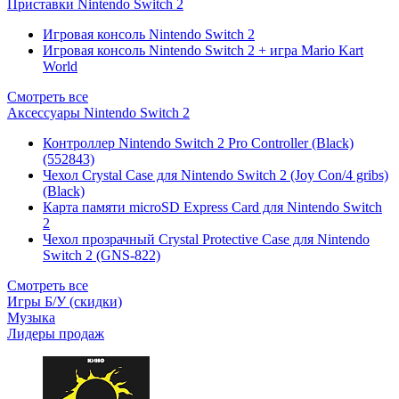
Приставки Nintendo Switch 2
Игровая консоль Nintendo Switch 2
Игровая консоль Nintendo Switch 2 + игра Mario Kart
World
Смотреть все
Аксессуары Nintendo Switch 2
Контроллер Nintendo Switch 2 Pro Controller (Black)
(552843)
Чехол Сrystal Сase для Nintendo Switch 2 (Joy Con/4 gribs)
(Black)
Карта памяти microSD Express Card для Nintendo Switch
2
Чехол прозрачный Crystal Protective Case для Nintendo
Switch 2 (GNS-822)
Смотреть все
Игры Б/У (скидки)
Музыка
Лидеры продаж