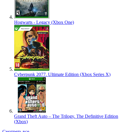
Hogwarts - Legacy (Xbox One)
Cyberpunk 2077. Ultimate Edition (Xbox Series X)
Grand Theft Auto – The Trilogy. The Definitive Edition
(Xbox)
Смотреть все