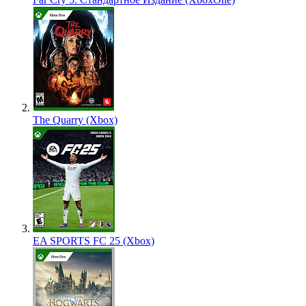
The Quarry (Xbox)
EA SPORTS FC 25 (Xbox)