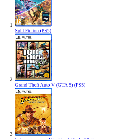
Split Fiction (PS5)
Grand Theft Auto V (GTA 5) (PS5)