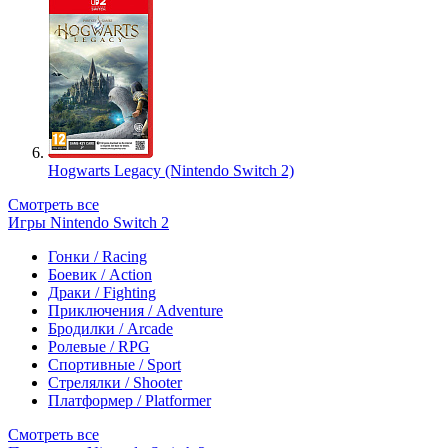
Hogwarts Legacy (Nintendo Switch 2)
Смотреть все
Игры Nintendo Switch 2
Гонки / Racing
Боевик / Action
Драки / Fighting
Приключения / Adventure
Бродилки / Arcade
Ролевые / RPG
Спортивные / Sport
Стрелялки / Shooter
Платформер / Platformer
Смотреть все