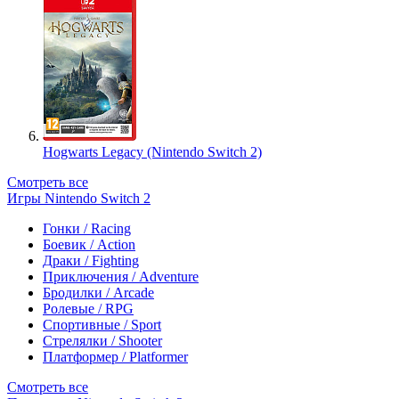
Hogwarts Legacy (Nintendo Switch 2)
Смотреть все
Игры Nintendo Switch 2
Гонки / Racing
Боевик / Action
Драки / Fighting
Приключения / Adventure
Бродилки / Arcade
Ролевые / RPG
Спортивные / Sport
Стрелялки / Shooter
Платформер / Platformer
Смотреть все