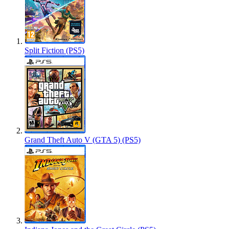
Split Fiction (PS5)
Grand Theft Auto V (GTA 5) (PS5)