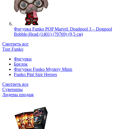
Фигурка Funko POP Marvel: Deadpool 3 – Dogpool
Bobble-Head (1401) (79769) (9,5 см)
Смотреть все
Тип Funko
Фигурки
Брелок
Фигурки Funko Mystery Minis
Funko Pint Size Heroes
Смотреть все
Сувениры
Лидеры продаж