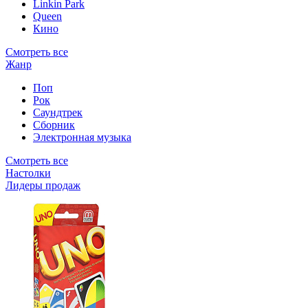
Linkin Park
Queen
Кино
Смотреть все
Жанр
Поп
Рок
Саундтрек
Сборник
Электронная музыка
Смотреть все
Настолки
Лидеры продаж