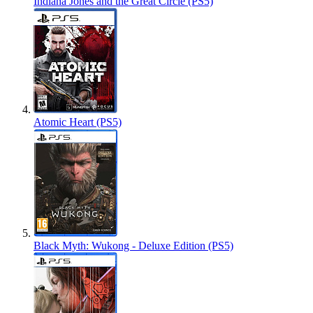
Indiana Jones and the Great Circle (PS5)
Atomic Heart (PS5)
Black Myth: Wukong - Deluxe Edition (PS5)