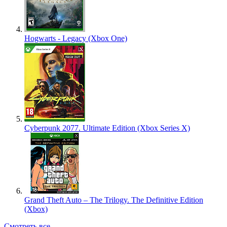
Hogwarts - Legacy (Xbox One)
Cyberpunk 2077. Ultimate Edition (Xbox Series X)
Grand Theft Auto – The Trilogy. The Definitive Edition
(Xbox)
Смотреть все