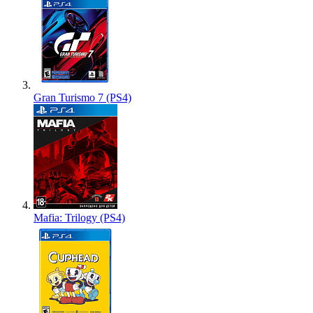
Gran Turismo 7 (PS4)
Mafia: Trilogy (PS4)