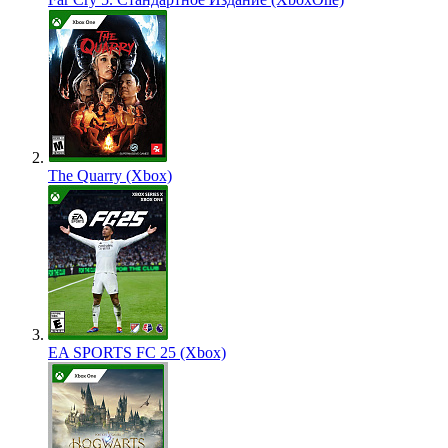
The Quarry (Xbox)
EA SPORTS FC 25 (Xbox)