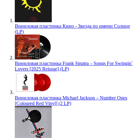
Виниловая пластинка Кино - Звезда по имени Солнце
(LP)
Виниловая пластинка Frank Sinatra – Songs For Swingin`
Lovers [2025 Reissue] (LP)
Виниловая пластинка Michael Jackson – Number Ones
[Coloured Red Vinyl] (2 LP)