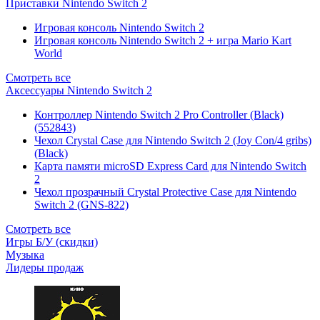
Приставки Nintendo Switch 2
Игровая консоль Nintendo Switch 2
Игровая консоль Nintendo Switch 2 + игра Mario Kart
World
Смотреть все
Аксессуары Nintendo Switch 2
Контроллер Nintendo Switch 2 Pro Controller (Black)
(552843)
Чехол Сrystal Сase для Nintendo Switch 2 (Joy Con/4 gribs)
(Black)
Карта памяти microSD Express Card для Nintendo Switch
2
Чехол прозрачный Crystal Protective Case для Nintendo
Switch 2 (GNS-822)
Смотреть все
Игры Б/У (скидки)
Музыка
Лидеры продаж