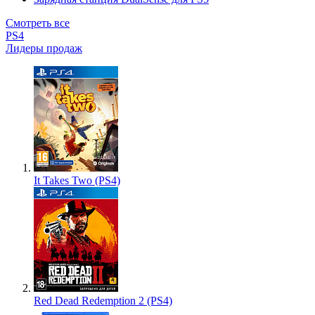
Смотреть все
PS4
Лидеры продаж
It Takes Two (PS4)
Red Dead Redemption 2 (PS4)