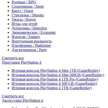
Ролевые / RPG
Спортивные / Sport
Квест / Quest
Стрелялки / Shooter
Ужасы / Horror
Игры для детей
Детективы / Detective
Экономические / Economic
Фэнтези / Fantasy
Виртуальная реальность
Платформер / Platformer
Для вечеринок / Party
Смотреть все
Приставки PlayStation 4
Игровая консоль PlayStation 4 Slim 1TB (GameReplay)
Игровая консоль PlayStation 4 Slim 500GB (GameReplay)
Игровая консоль PlayStation 4 1TB Pro (GameReplay)
Игровая консоль PlayStation 4 500 GB (GameReplay)
Игровая консоль PlayStation 4 1TB (GameReplay)
Смотреть все
Аксессуары PlayStation 4