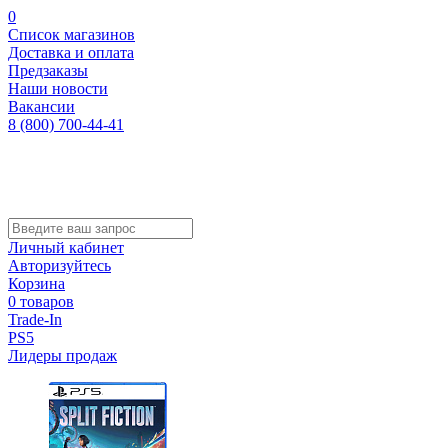
0
Список магазинов
Доставка и оплата
Предзаказы
Наши новости
Вакансии
8 (800) 700-44-41
Личный кабинет
Авторизуйтесь
Корзина
0 товаров
Trade-In
PS5
Лидеры продаж