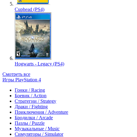
Cuphead (PS4)
Hogwarts - Legacy (PS4)
Смотреть все
Игры PlayStation 4
Гонки / Racing
Боевик / Action
Стратегии / Strategy
Драки / Fighting
Приключения / Adventure
Бродилки / Arcade
Пазлы / Puzzle
Музыкальные / Music
Симуляторы / Simulator