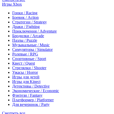
Игры Xbox
Гонки / Racing
Боевик / Action
Стратегии / Strategy
Драки / Fighting
Приключения / Adventure
Бродилки / Arcade
Пазлы / Puzzle
Музыкальные / Music
Симуляторы / Simulator
Ролевые / RPG
Спортивные / Sport
Квест / Quest
Стрелялки / Shooter
Ужасы / Horror
Игры для детей
Игры для Kinect
Детективы / Detective
Экономические / Economic
Фэнтези / Fantasy
Платформер / Platformer
Для вечеринок / Party
Смотреть все