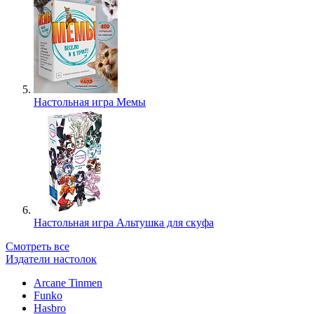
Настольная игра Мемы
Настольная игра Альтушка для скуфа
Смотреть все
Издатели настолок
Arcane Tinmen
Funko
Hasbro