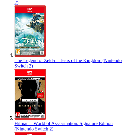
2)
The Legend of Zelda – Tears of the Kingdom (Nintendo
Switch 2)
Hitman – World of Assassination. Signature Edition
(Nintendo Switch 2)