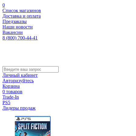
0
Список магазинов
Доставка и оплата
Предзаказы
Наши новости
Вакансии
8 (800) 700-44-41
Личный кабинет
Авторизуйтесь
Корзина
0 товаров
Trade-In
PS5
Лидеры продаж