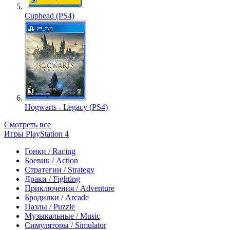
Cuphead (PS4)
Hogwarts - Legacy (PS4)
Смотреть все
Игры PlayStation 4
Гонки / Racing
Боевик / Action
Стратегии / Strategy
Драки / Fighting
Приключения / Adventure
Бродилки / Arcade
Пазлы / Puzzle
Музыкальные / Music
Симуляторы / Simulator