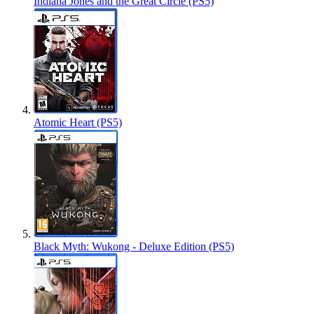
Indiana Jones and the Great Circle (PS5)
Atomic Heart (PS5)
Black Myth: Wukong - Deluxe Edition (PS5)