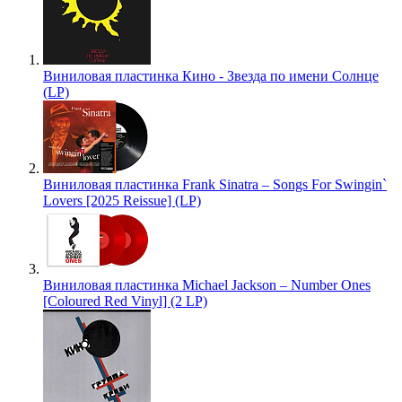
Виниловая пластинка Кино - Звезда по имени Солнце
(LP)
Виниловая пластинка Frank Sinatra – Songs For Swingin`
Lovers [2025 Reissue] (LP)
Виниловая пластинка Michael Jackson – Number Ones
[Coloured Red Vinyl] (2 LP)