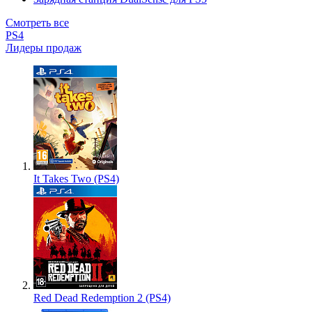
Смотреть все
PS4
Лидеры продаж
It Takes Two (PS4)
Red Dead Redemption 2 (PS4)