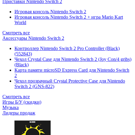
Приставки Nintendo Switch 2
Игровая консоль Nintendo Switch 2
Игровая консоль Nintendo Switch 2 + игра Mario Kart
World
Смотреть все
Аксессуары Nintendo Switch 2
Контроллер Nintendo Switch 2 Pro Controller (Black)
(552843)
Чехол Сrystal Сase для Nintendo Switch 2 (Joy Con/4 gribs)
(Black)
Карта памяти microSD Express Card для Nintendo Switch
2
Чехол прозрачный Crystal Protective Case для Nintendo
Switch 2 (GNS-822)
Смотреть все
Игры Б/У (скидки)
Музыка
Лидеры продаж