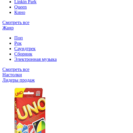
Linkin Park
Queen
Кино
Смотреть все
Жанр
Поп
Рок
Саундтрек
Сборник
Электронная музыка
Смотреть все
Настолки
Лидеры продаж