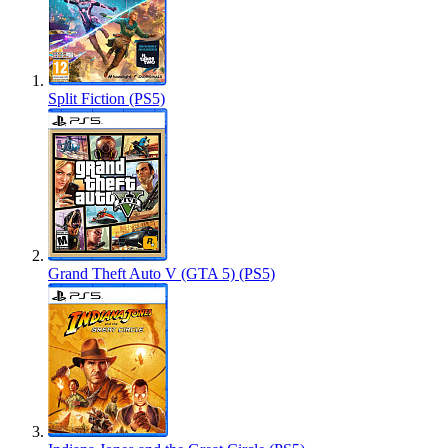
Split Fiction (PS5)
Grand Theft Auto V (GTA 5) (PS5)