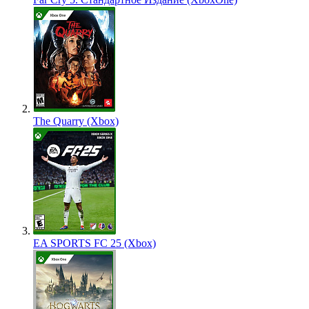
The Quarry (Xbox)
EA SPORTS FC 25 (Xbox)