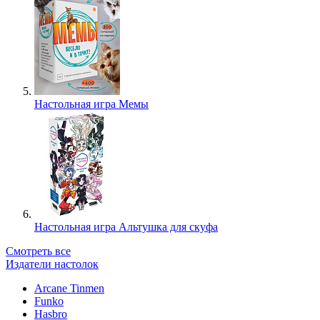
Настольная игра Мемы
Настольная игра Альтушка для скуфа
Смотреть все
Издатели настолок
Arcane Tinmen
Funko
Hasbro