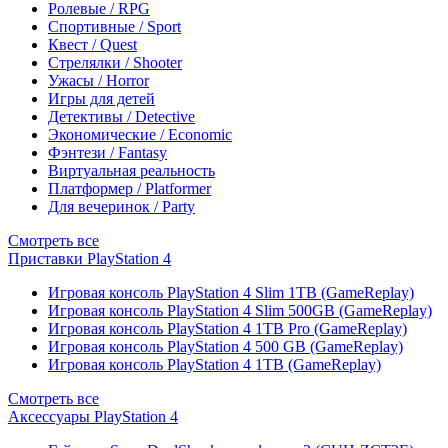
Ролевые / RPG
Спортивные / Sport
Квест / Quest
Стрелялки / Shooter
Ужасы / Horror
Игры для детей
Детективы / Detective
Экономические / Economic
Фэнтези / Fantasy
Виртуальная реальность
Платформер / Platformer
Для вечеринок / Party
Смотреть все
Приставки PlayStation 4
Игровая консоль PlayStation 4 Slim 1TB (GameReplay)
Игровая консоль PlayStation 4 Slim 500GB (GameReplay)
Игровая консоль PlayStation 4 1TB Pro (GameReplay)
Игровая консоль PlayStation 4 500 GB (GameReplay)
Игровая консоль PlayStation 4 1TB (GameReplay)
Смотреть все
Аксессуары PlayStation 4