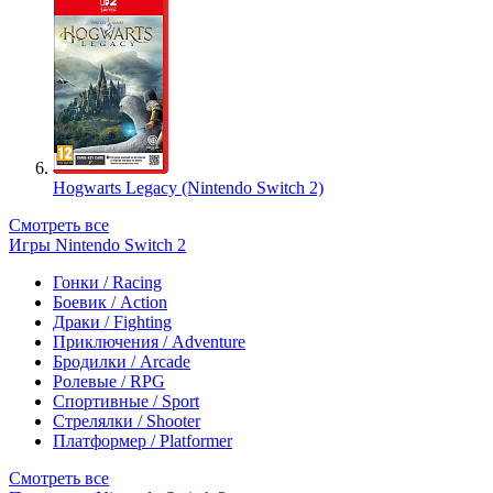
Hogwarts Legacy (Nintendo Switch 2)
Смотреть все
Игры Nintendo Switch 2
Гонки / Racing
Боевик / Action
Драки / Fighting
Приключения / Adventure
Бродилки / Arcade
Ролевые / RPG
Спортивные / Sport
Стрелялки / Shooter
Платформер / Platformer
Смотреть все