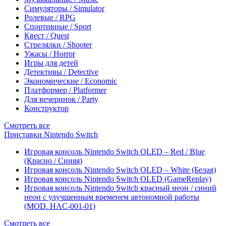
Симуляторы / Simulator
Ролевые / RPG
Спортивные / Sport
Квест / Quest
Стрелялки / Shooter
Ужасы / Horror
Игры для детей
Детективы / Detective
Экономические / Economic
Платформер / Platformer
Для вечеринок / Party
Конструктор
Смотреть все
Приставки Nintendo Switch
Игровая консоль Nintendo Switch OLED – Red / Blue
(Красно / Синяя)
Игровая консоль Nintendo Switch OLED – White (Белая)
Игровая консоль Nintendo Switch OLED (GameReplay)
Игровая консоль Nintendo Switch красный неон / синий
неон с улучшенным временем автономной работы
(MOD. HAC-001-01)
Смотреть все