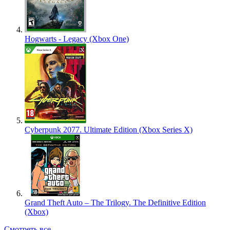
Hogwarts - Legacy (Xbox One)
Cyberpunk 2077. Ultimate Edition (Xbox Series X)
Grand Theft Auto – The Trilogy. The Definitive Edition
(Xbox)
Смотреть все