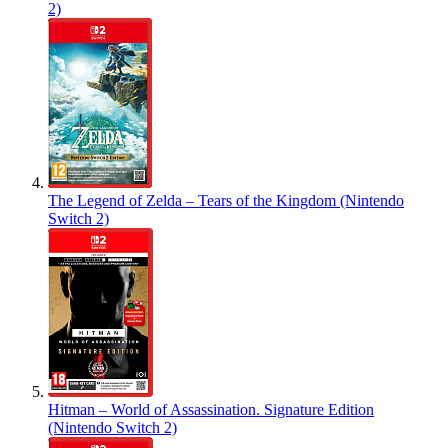
2)
The Legend of Zelda – Tears of the Kingdom (Nintendo
Switch 2)
Hitman – World of Assassination. Signature Edition
(Nintendo Switch 2)