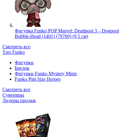
Фигурка Funko POP Marvel: Deadpool 3 – Dogpool
Bobble-Head (1401) (79769) (9,5 см)
Смотреть все
Тип Funko
Фигурки
Брелок
Фигурки Funko Mystery Minis
Funko Pint Size Heroes
Смотреть все
Сувениры
Лидеры продаж