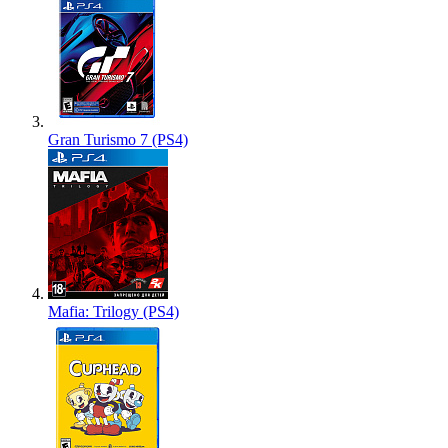
Gran Turismo 7 (PS4)
Mafia: Trilogy (PS4)