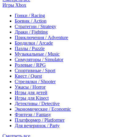
Игры Xbox
Гонки / Racing
Боевик / Action
Стратегии / Strategy
Драки / Fighting
Приключения / Adventure
Бродилки / Arcade
Пазлы / Puzzle
Музыкальные / Music
Симуляторы / Simulator
Ролевые / RPG
Спортивные / Sport
Квест / Quest
Стрелялки / Shooter
Ужасы / Horror
Игры для детей
Игры для Kinect
Детективы / Detective
Экономические / Economic
Фэнтези / Fantasy
Платформер / Platformer
Для вечеринок / Party
Смотреть все