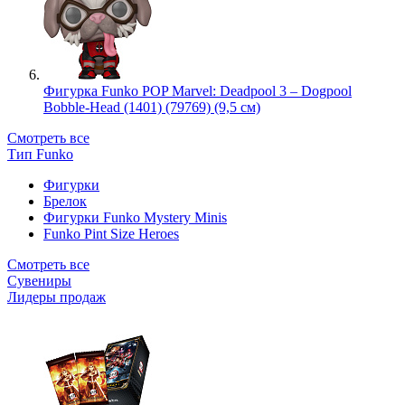
Фигурка Funko POP Marvel: Deadpool 3 – Dogpool
Bobble-Head (1401) (79769) (9,5 см)
Смотреть все
Тип Funko
Фигурки
Брелок
Фигурки Funko Mystery Minis
Funko Pint Size Heroes
Смотреть все
Сувениры
Лидеры продаж