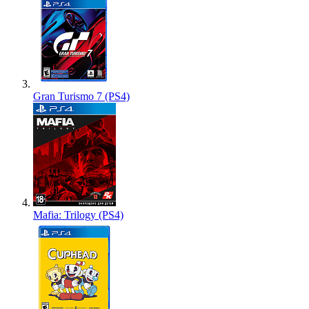
Gran Turismo 7 (PS4)
Mafia: Trilogy (PS4)