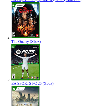
The Quarry (Xbox)
EA SPORTS FC 25 (Xbox)