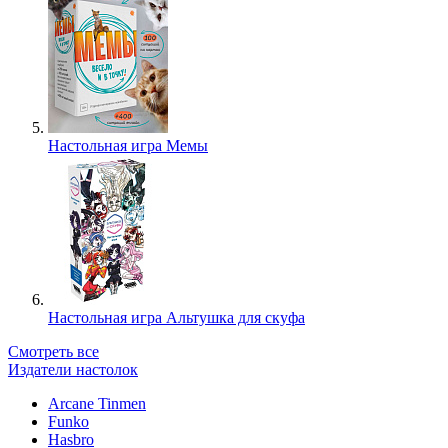
Настольная игра Мемы
Настольная игра Альтушка для скуфа
Смотреть все
Издатели настолок
Arcane Tinmen
Funko
Hasbro