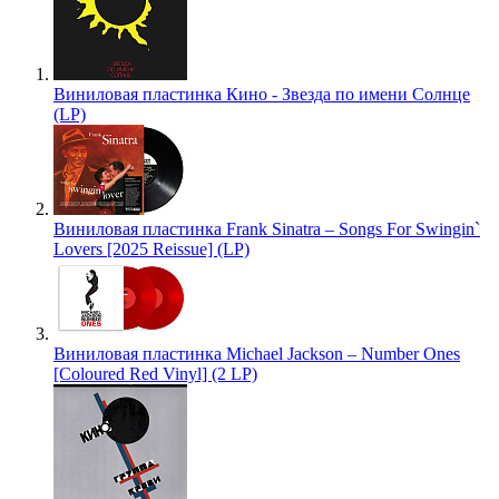
Виниловая пластинка Кино - Звезда по имени Солнце
(LP)
Виниловая пластинка Frank Sinatra – Songs For Swingin`
Lovers [2025 Reissue] (LP)
Виниловая пластинка Michael Jackson – Number Ones
[Coloured Red Vinyl] (2 LP)