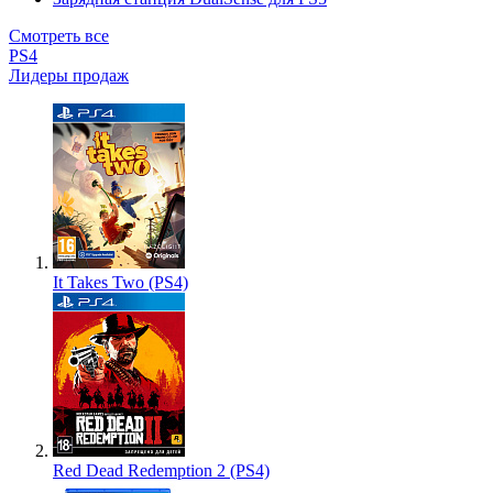
Смотреть все
PS4
Лидеры продаж
It Takes Two (PS4)
Red Dead Redemption 2 (PS4)