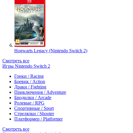
Hogwarts Legacy (Nintendo Switch 2)
Смотреть все
Игры Nintendo Switch 2
Гонки / Racing
Боевик / Action
Драки / Fighting
Приключения / Adventure
Бродилки / Arcade
Ролевые / RPG
Спортивные / Sport
Стрелялки / Shooter
Платформер / Platformer
Смотреть все