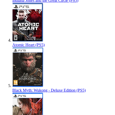
Indiana Jones and the Great Circle (PS5)
Atomic Heart (PS5)
Black Myth: Wukong - Deluxe Edition (PS5)