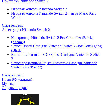
Приставки Nintendo Switch 2
Игровая консоль Nintendo Switch 2
Игровая консоль Nintendo Switch 2 + игра Mario Kart
World
Смотреть все
Аксессуары Nintendo Switch 2
Контроллер Nintendo Switch 2 Pro Controller (Black)
(552843)
Чехол Сrystal Сase для Nintendo Switch 2 (Joy Con/4 gribs)
(Black)
Карта памяти microSD Express Card для Nintendo Switch
2
Чехол прозрачный Crystal Protective Case для Nintendo
Switch 2 (GNS-822)
Смотреть все
Игры Б/У (скидки)
Музыка
Лидеры продаж