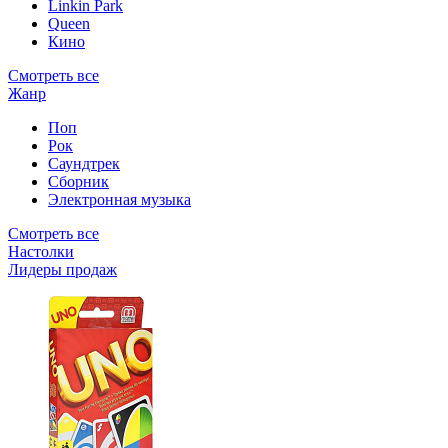
Linkin Park
Queen
Кино
Смотреть все
Жанр
Поп
Рок
Саундтрек
Сборник
Электронная музыка
Смотреть все
Настолки
Лидеры продаж