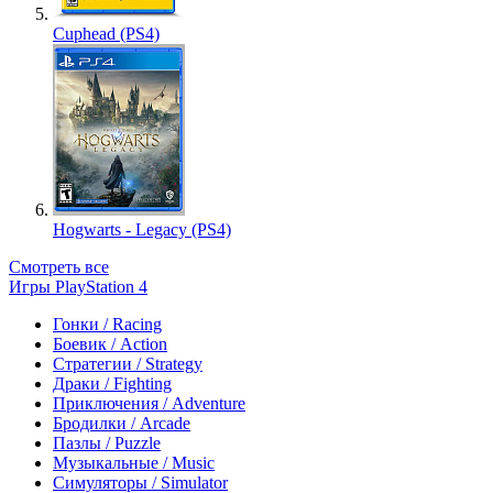
Cuphead (PS4)
Hogwarts - Legacy (PS4)
Смотреть все
Игры PlayStation 4
Гонки / Racing
Боевик / Action
Стратегии / Strategy
Драки / Fighting
Приключения / Adventure
Бродилки / Arcade
Пазлы / Puzzle
Музыкальные / Music
Симуляторы / Simulator