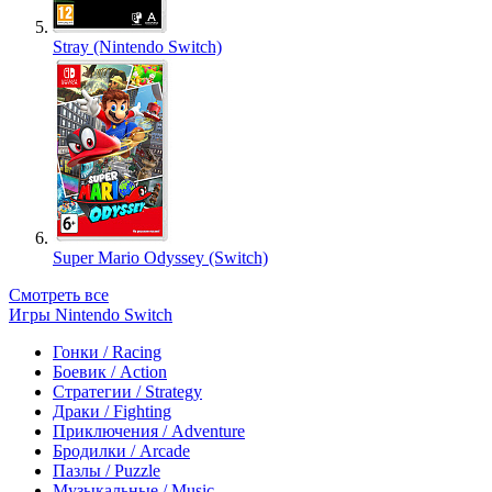
Stray (Nintendo Switch)
Super Mario Odyssey (Switch)
Смотреть все
Игры Nintendo Switch
Гонки / Racing
Боевик / Action
Стратегии / Strategy
Драки / Fighting
Приключения / Adventure
Бродилки / Arcade
Пазлы / Puzzle
Музыкальные / Music