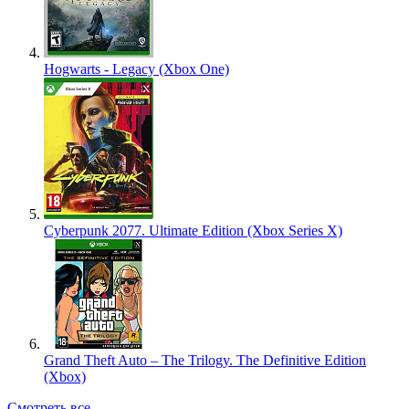
Hogwarts - Legacy (Xbox One)
Cyberpunk 2077. Ultimate Edition (Xbox Series X)
Grand Theft Auto – The Trilogy. The Definitive Edition
(Xbox)
Смотреть все