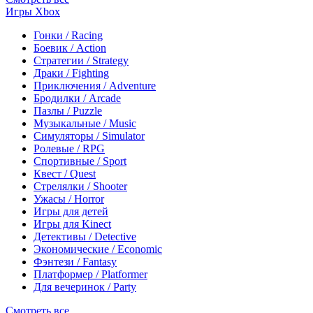
Игры Xbox
Гонки / Racing
Боевик / Action
Стратегии / Strategy
Драки / Fighting
Приключения / Adventure
Бродилки / Arcade
Пазлы / Puzzle
Музыкальные / Music
Симуляторы / Simulator
Ролевые / RPG
Спортивные / Sport
Квест / Quest
Стрелялки / Shooter
Ужасы / Horror
Игры для детей
Игры для Kinect
Детективы / Detective
Экономические / Economic
Фэнтези / Fantasy
Платформер / Platformer
Для вечеринок / Party
Смотреть все