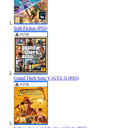
Split Fiction (PS5)
Grand Theft Auto V (GTA 5) (PS5)