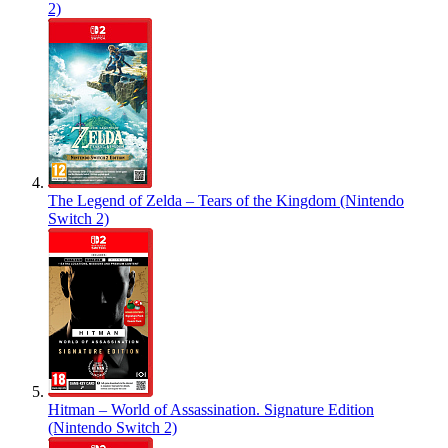
2)
The Legend of Zelda – Tears of the Kingdom (Nintendo
Switch 2)
Hitman – World of Assassination. Signature Edition
(Nintendo Switch 2)