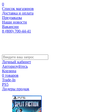
0
Список магазинов
Доставка и оплата
Предзаказы
Наши новости
Вакансии
8 (800) 700-44-41
Личный кабинет
Авторизуйтесь
Корзина
0 товаров
Trade-In
PS5
Лидеры продаж