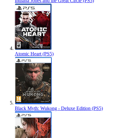
Indiana Jones and the Great Circle (PS5)
Atomic Heart (PS5)
Black Myth: Wukong - Deluxe Edition (PS5)