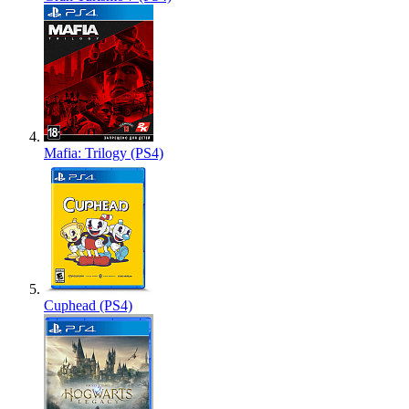
Mafia: Trilogy (PS4)
Cuphead (PS4)