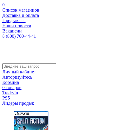
0
Список магазинов
Доставка и оплата
Предзаказы
Наши новости
Вакансии
8 (800) 700-44-41
Личный кабинет
Авторизуйтесь
Корзина
0 товаров
Trade-In
PS5
Лидеры продаж