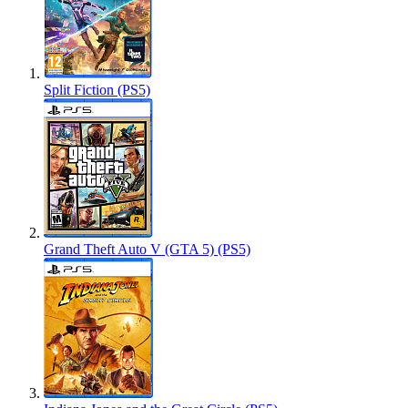
Split Fiction (PS5)
Grand Theft Auto V (GTA 5) (PS5)