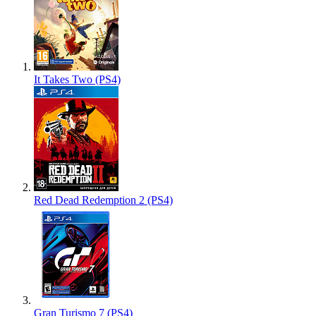
It Takes Two (PS4)
Red Dead Redemption 2 (PS4)
Gran Turismo 7 (PS4)