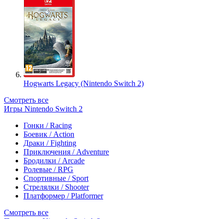
Hogwarts Legacy (Nintendo Switch 2)
Смотреть все
Игры Nintendo Switch 2
Гонки / Racing
Боевик / Action
Драки / Fighting
Приключения / Adventure
Бродилки / Arcade
Ролевые / RPG
Спортивные / Sport
Стрелялки / Shooter
Платформер / Platformer
Смотреть все