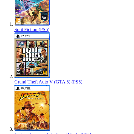
Split Fiction (PS5)
Grand Theft Auto V (GTA 5) (PS5)