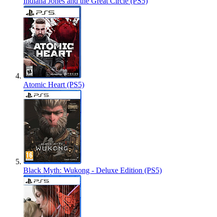
Indiana Jones and the Great Circle (PS5)
Atomic Heart (PS5)
Black Myth: Wukong - Deluxe Edition (PS5)