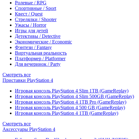
Ролевые / RPG
Спортивные / Sport
Квест / Quest
Стрелялки / Shooter
Ужасы / Horror
Игры для детей
Детективы / Detective
Экономические / Economic
Фэнтези / Fantasy
Виртуальная реальность
Платформер / Platformer
Для вечеринок / Party
Смотреть все
Приставки PlayStation 4
Игровая консоль PlayStation 4 Slim 1TB (GameReplay)
Игровая консоль PlayStation 4 Slim 500GB (GameReplay)
Игровая консоль PlayStation 4 1TB Pro (GameReplay)
Игровая консоль PlayStation 4 500 GB (GameReplay)
Игровая консоль PlayStation 4 1TB (GameReplay)
Смотреть все
Аксессуары PlayStation 4