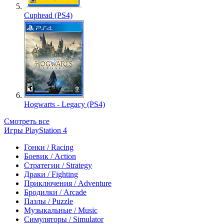
Cuphead (PS4)
Hogwarts - Legacy (PS4)
Смотреть все
Игры PlayStation 4
Гонки / Racing
Боевик / Action
Стратегии / Strategy
Драки / Fighting
Приключения / Adventure
Бродилки / Arcade
Пазлы / Puzzle
Музыкальные / Music
Симуляторы / Simulator