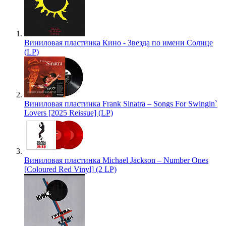
Виниловая пластинка Кино - Звезда по имени Солнце
(LP)
Виниловая пластинка Frank Sinatra – Songs For Swingin`
Lovers [2025 Reissue] (LP)
Виниловая пластинка Michael Jackson – Number Ones
[Coloured Red Vinyl] (2 LP)