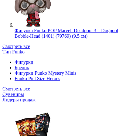
Фигурка Funko POP Marvel: Deadpool 3 – Dogpool
Bobble-Head (1401) (79769) (9,5 см)
Смотреть все
Тип Funko
Фигурки
Брелок
Фигурки Funko Mystery Minis
Funko Pint Size Heroes
Смотреть все
Сувениры
Лидеры продаж