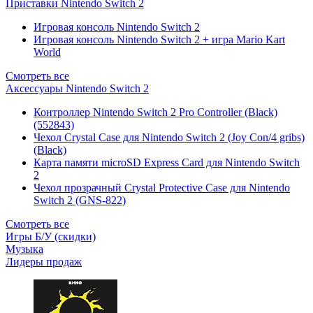
Приставки Nintendo Switch 2
Игровая консоль Nintendo Switch 2
Игровая консоль Nintendo Switch 2 + игра Mario Kart
World
Смотреть все
Аксессуары Nintendo Switch 2
Контроллер Nintendo Switch 2 Pro Controller (Black)
(552843)
Чехол Сrystal Сase для Nintendo Switch 2 (Joy Con/4 gribs)
(Black)
Карта памяти microSD Express Card для Nintendo Switch
2
Чехол прозрачный Crystal Protective Case для Nintendo
Switch 2 (GNS-822)
Смотреть все
Игры Б/У (скидки)
Музыка
Лидеры продаж