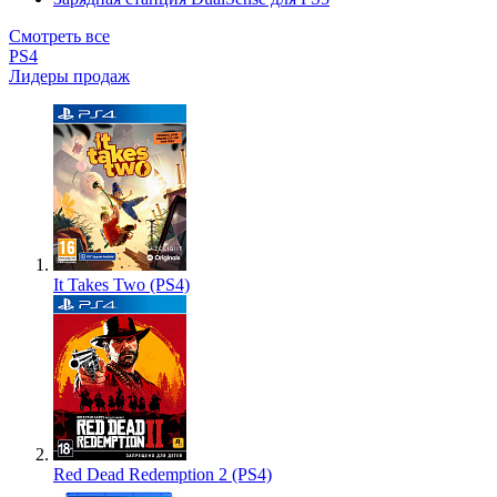
Смотреть все
PS4
Лидеры продаж
It Takes Two (PS4)
Red Dead Redemption 2 (PS4)