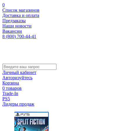
0
Список магазинов
Доставка и оплата
Предзаказы
Наши новости
Вакансии
8 (800) 700-44-41
Личный кабинет
Авторизуйтесь
Корзина
0 товаров
Trade-In
PS5
Лидеры продаж