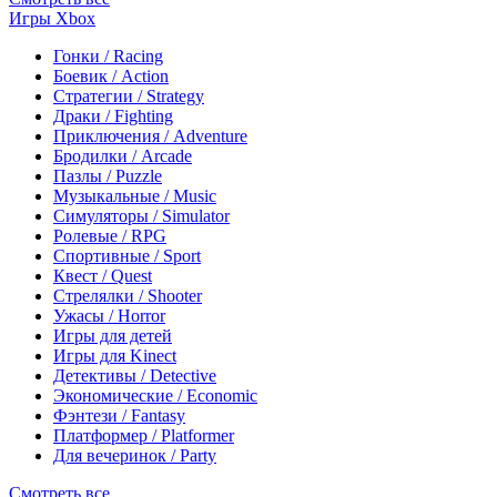
Игры Xbox
Гонки / Racing
Боевик / Action
Стратегии / Strategy
Драки / Fighting
Приключения / Adventure
Бродилки / Arcade
Пазлы / Puzzle
Музыкальные / Music
Симуляторы / Simulator
Ролевые / RPG
Спортивные / Sport
Квест / Quest
Стрелялки / Shooter
Ужасы / Horror
Игры для детей
Игры для Kinect
Детективы / Detective
Экономические / Economic
Фэнтези / Fantasy
Платформер / Platformer
Для вечеринок / Party
Смотреть все