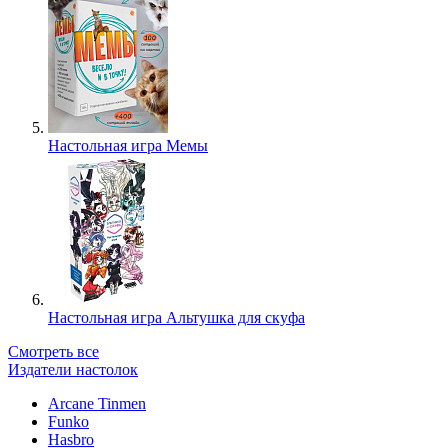
Настольная игра Мемы
Настольная игра Альтушка для скуфа
Смотреть все
Издатели настолок
Arcane Tinmen
Funko
Hasbro