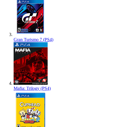
Gran Turismo 7 (PS4)
Mafia: Trilogy (PS4)