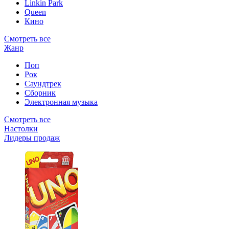
Linkin Park
Queen
Кино
Смотреть все
Жанр
Поп
Рок
Саундтрек
Сборник
Электронная музыка
Смотреть все
Настолки
Лидеры продаж