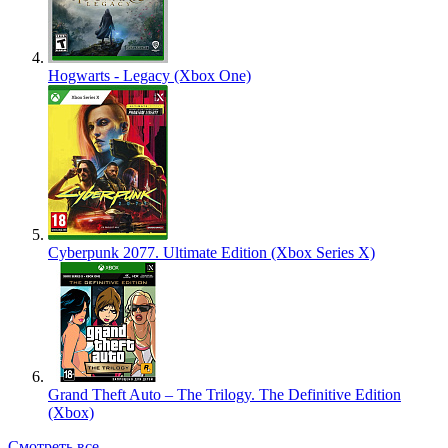
Hogwarts - Legacy (Xbox One)
Cyberpunk 2077. Ultimate Edition (Xbox Series X)
Grand Theft Auto – The Trilogy. The Definitive Edition
(Xbox)
Смотреть все