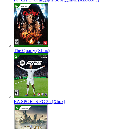
The Quarry (Xbox)
EA SPORTS FC 25 (Xbox)