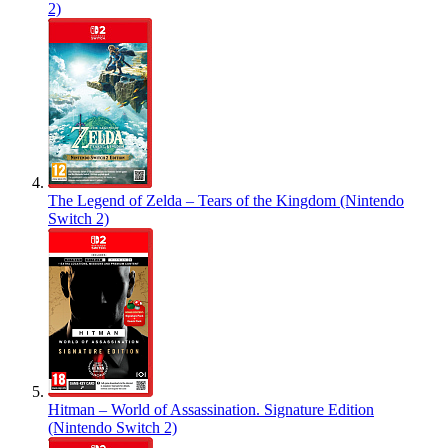
2)
The Legend of Zelda – Tears of the Kingdom (Nintendo
Switch 2)
Hitman – World of Assassination. Signature Edition
(Nintendo Switch 2)