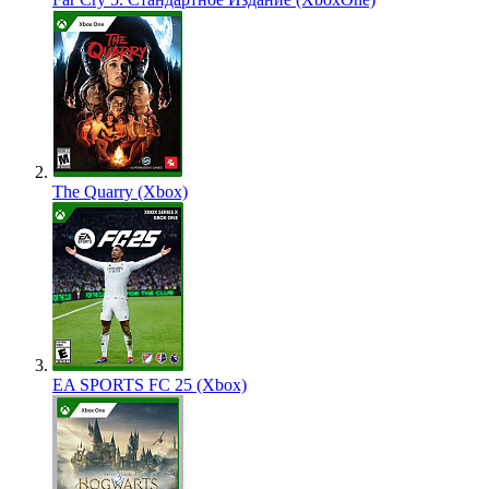
The Quarry (Xbox)
EA SPORTS FC 25 (Xbox)