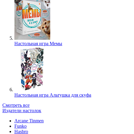
Настольная игра Мемы
Настольная игра Альтушка для скуфа
Смотреть все
Издатели настолок
Arcane Tinmen
Funko
Hasbro