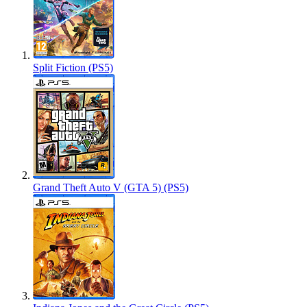
Split Fiction (PS5)
Grand Theft Auto V (GTA 5) (PS5)