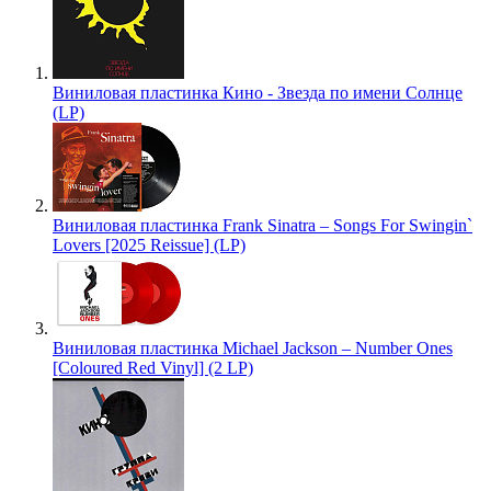
Виниловая пластинка Кино - Звезда по имени Солнце
(LP)
Виниловая пластинка Frank Sinatra – Songs For Swingin`
Lovers [2025 Reissue] (LP)
Виниловая пластинка Michael Jackson – Number Ones
[Coloured Red Vinyl] (2 LP)