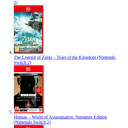
2)
The Legend of Zelda – Tears of the Kingdom (Nintendo
Switch 2)
Hitman – World of Assassination. Signature Edition
(Nintendo Switch 2)