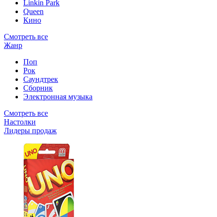
Linkin Park
Queen
Кино
Смотреть все
Жанр
Поп
Рок
Саундтрек
Сборник
Электронная музыка
Смотреть все
Настолки
Лидеры продаж