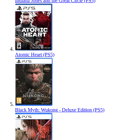
Indiana Jones and the Great Circle (PS5)
Atomic Heart (PS5)
Black Myth: Wukong - Deluxe Edition (PS5)