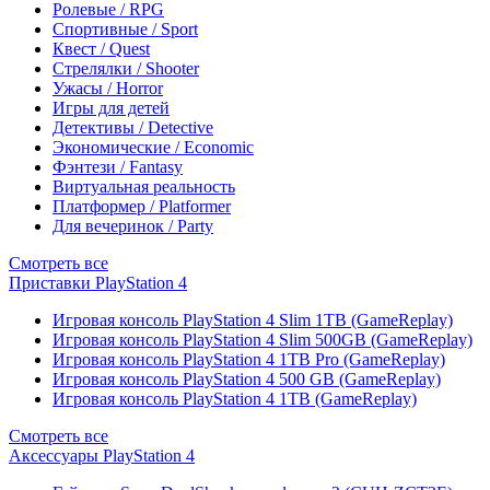
Ролевые / RPG
Спортивные / Sport
Квест / Quest
Стрелялки / Shooter
Ужасы / Horror
Игры для детей
Детективы / Detective
Экономические / Economic
Фэнтези / Fantasy
Виртуальная реальность
Платформер / Platformer
Для вечеринок / Party
Смотреть все
Приставки PlayStation 4
Игровая консоль PlayStation 4 Slim 1TB (GameReplay)
Игровая консоль PlayStation 4 Slim 500GB (GameReplay)
Игровая консоль PlayStation 4 1TB Pro (GameReplay)
Игровая консоль PlayStation 4 500 GB (GameReplay)
Игровая консоль PlayStation 4 1TB (GameReplay)
Смотреть все
Аксессуары PlayStation 4