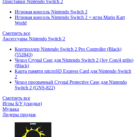
Приставки Nintendo Switch 2
Игровая консоль Nintendo Switch 2
Игровая консоль Nintendo Switch 2 + игра Mario Kart
World
Смотреть все
Аксессуары Nintendo Switch 2
Контроллер Nintendo Switch 2 Pro Controller (Black)
(552843)
Чехол Сrystal Сase для Nintendo Switch 2 (Joy Con/4 gribs)
(Black)
Карта памяти microSD Express Card для Nintendo Switch
2
Чехол прозрачный Crystal Protective Case для Nintendo
Switch 2 (GNS-822)
Смотреть все
Игры Б/У (скидки)
Музыка
Лидеры продаж