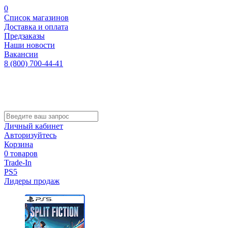
0
Список магазинов
Доставка и оплата
Предзаказы
Наши новости
Вакансии
8 (800) 700-44-41
Личный кабинет
Авторизуйтесь
Корзина
0 товаров
Trade-In
PS5
Лидеры продаж