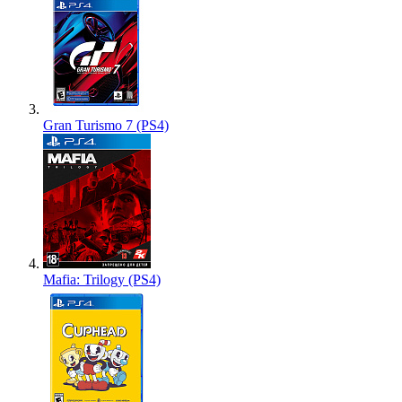
Gran Turismo 7 (PS4)
Mafia: Trilogy (PS4)