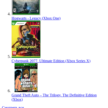
Hogwarts - Legacy (Xbox One)
Cyberpunk 2077. Ultimate Edition (Xbox Series X)
Grand Theft Auto – The Trilogy. The Definitive Edition
(Xbox)
Смотреть все