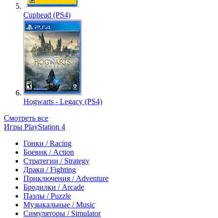
Cuphead (PS4)
Hogwarts - Legacy (PS4)
Смотреть все
Игры PlayStation 4
Гонки / Racing
Боевик / Action
Стратегии / Strategy
Драки / Fighting
Приключения / Adventure
Бродилки / Arcade
Пазлы / Puzzle
Музыкальные / Music
Симуляторы / Simulator