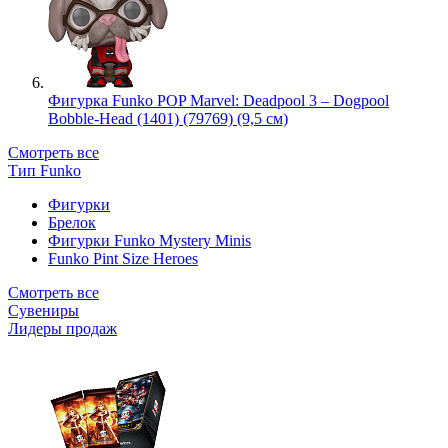
Фигурка Funko POP Marvel: Deadpool 3 – Dogpool
Bobble-Head (1401) (79769) (9,5 см)
Смотреть все
Тип Funko
Фигурки
Брелок
Фигурки Funko Mystery Minis
Funko Pint Size Heroes
Смотреть все
Сувениры
Лидеры продаж