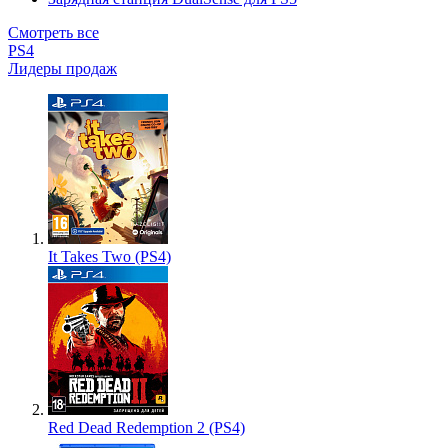
Смотреть все
PS4
Лидеры продаж
It Takes Two (PS4)
Red Dead Redemption 2 (PS4)