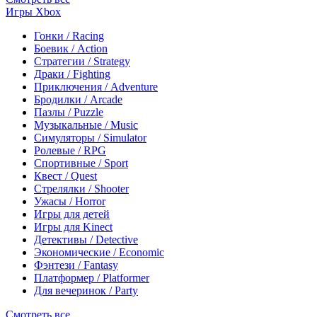
Игры Xbox
Гонки / Racing
Боевик / Action
Стратегии / Strategy
Драки / Fighting
Приключения / Adventure
Бродилки / Arcade
Пазлы / Puzzle
Музыкальные / Music
Симуляторы / Simulator
Ролевые / RPG
Спортивные / Sport
Квест / Quest
Стрелялки / Shooter
Ужасы / Horror
Игры для детей
Игры для Kinect
Детективы / Detective
Экономические / Economic
Фэнтези / Fantasy
Платформер / Platformer
Для вечеринок / Party
Смотреть все