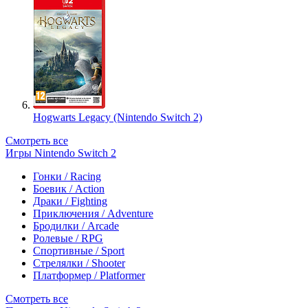
Hogwarts Legacy (Nintendo Switch 2)
Смотреть все
Игры Nintendo Switch 2
Гонки / Racing
Боевик / Action
Драки / Fighting
Приключения / Adventure
Бродилки / Arcade
Ролевые / RPG
Спортивные / Sport
Стрелялки / Shooter
Платформер / Platformer
Смотреть все