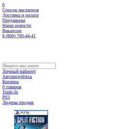
0
Список магазинов
Доставка и оплата
Предзаказы
Наши новости
Вакансии
8 (800) 700-44-41
Личный кабинет
Авторизуйтесь
Корзина
0 товаров
Trade-In
PS5
Лидеры продаж