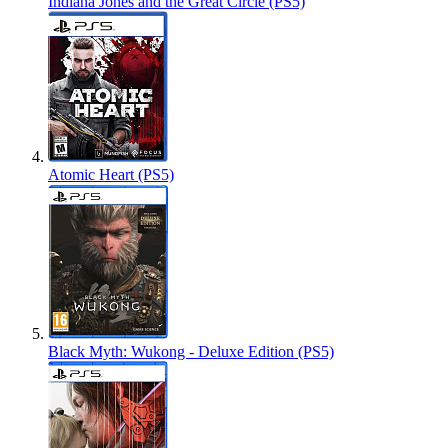
Indiana Jones and the Great Circle (PS5)
Atomic Heart (PS5)
Black Myth: Wukong - Deluxe Edition (PS5)