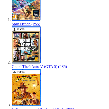
Split Fiction (PS5)
Grand Theft Auto V (GTA 5) (PS5)