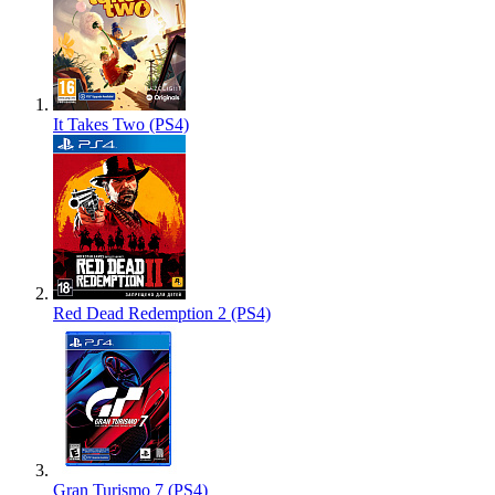
It Takes Two (PS4)
Red Dead Redemption 2 (PS4)
Gran Turismo 7 (PS4)