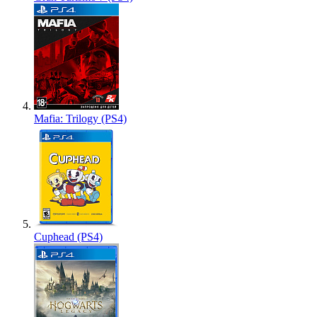
Mafia: Trilogy (PS4)
Cuphead (PS4)