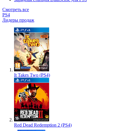
Смотреть все
PS4
Лидеры продаж
It Takes Two (PS4)
Red Dead Redemption 2 (PS4)