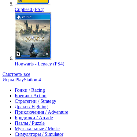
Cuphead (PS4)
Hogwarts - Legacy (PS4)
Смотреть все
Игры PlayStation 4
Гонки / Racing
Боевик / Action
Стратегии / Strategy
Драки / Fighting
Приключения / Adventure
Бродилки / Arcade
Пазлы / Puzzle
Музыкальные / Music
Симуляторы / Simulator