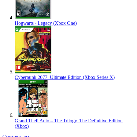
Hogwarts - Legacy (Xbox One)
Cyberpunk 2077. Ultimate Edition (Xbox Series X)
Grand Theft Auto – The Trilogy. The Definitive Edition
(Xbox)
Смотреть все