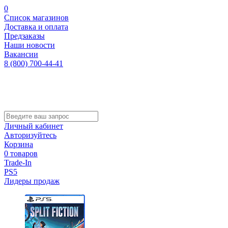
0
Список магазинов
Доставка и оплата
Предзаказы
Наши новости
Вакансии
8 (800) 700-44-41
Личный кабинет
Авторизуйтесь
Корзина
0 товаров
Trade-In
PS5
Лидеры продаж