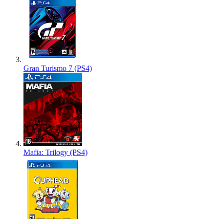
Gran Turismo 7 (PS4)
Mafia: Trilogy (PS4)