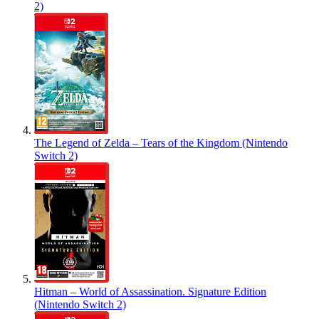
2)
The Legend of Zelda – Tears of the Kingdom (Nintendo
Switch 2)
Hitman – World of Assassination. Signature Edition
(Nintendo Switch 2)