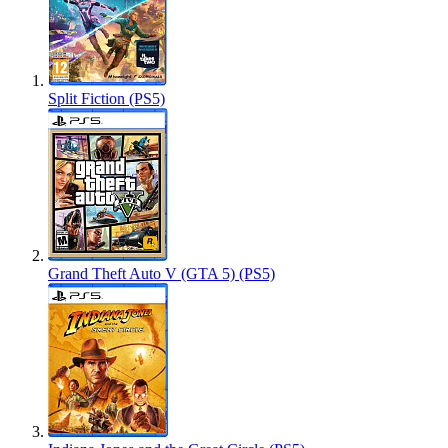
Split Fiction (PS5)
Grand Theft Auto V (GTA 5) (PS5)