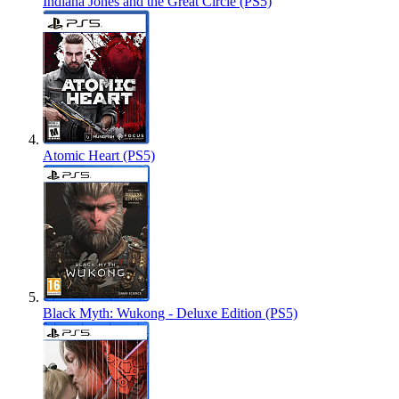
Indiana Jones and the Great Circle (PS5)
Atomic Heart (PS5)
Black Myth: Wukong - Deluxe Edition (PS5)