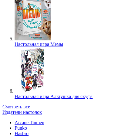
Настольная игра Мемы
Настольная игра Альтушка для скуфа
Смотреть все
Издатели настолок
Arcane Tinmen
Funko
Hasbro