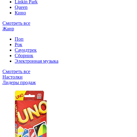
Linkin Park
Queen
Кино
Смотреть все
Жанр
Поп
Рок
Саундтрек
Сборник
Электронная музыка
Смотреть все
Настолки
Лидеры продаж