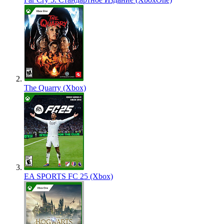
The Quarry (Xbox)
EA SPORTS FC 25 (Xbox)