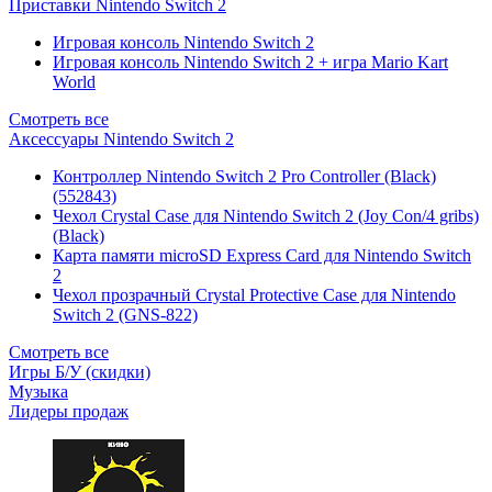
Приставки Nintendo Switch 2
Игровая консоль Nintendo Switch 2
Игровая консоль Nintendo Switch 2 + игра Mario Kart
World
Смотреть все
Аксессуары Nintendo Switch 2
Контроллер Nintendo Switch 2 Pro Controller (Black)
(552843)
Чехол Сrystal Сase для Nintendo Switch 2 (Joy Con/4 gribs)
(Black)
Карта памяти microSD Express Card для Nintendo Switch
2
Чехол прозрачный Crystal Protective Case для Nintendo
Switch 2 (GNS-822)
Смотреть все
Игры Б/У (скидки)
Музыка
Лидеры продаж