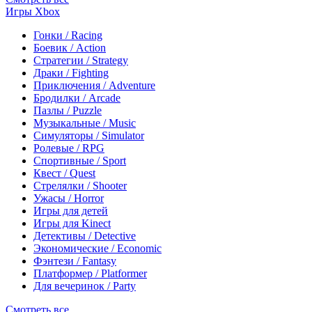
Игры Xbox
Гонки / Racing
Боевик / Action
Стратегии / Strategy
Драки / Fighting
Приключения / Adventure
Бродилки / Arcade
Пазлы / Puzzle
Музыкальные / Music
Симуляторы / Simulator
Ролевые / RPG
Спортивные / Sport
Квест / Quest
Стрелялки / Shooter
Ужасы / Horror
Игры для детей
Игры для Kinect
Детективы / Detective
Экономические / Economic
Фэнтези / Fantasy
Платформер / Platformer
Для вечеринок / Party
Смотреть все