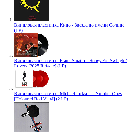
Виниловая пластинка Кино - Звезда по имени Солнце
(LP)
Виниловая пластинка Frank Sinatra – Songs For Swingin`
Lovers [2025 Reissue] (LP)
Виниловая пластинка Michael Jackson – Number Ones
[Coloured Red Vinyl] (2 LP)