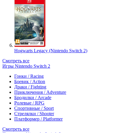
Hogwarts Legacy (Nintendo Switch 2)
Смотреть все
Игры Nintendo Switch 2
Гонки / Racing
Боевик / Action
Драки / Fighting
Приключения / Adventure
Бродилки / Arcade
Ролевые / RPG
Спортивные / Sport
Стрелялки / Shooter
Платформер / Platformer
Смотреть все