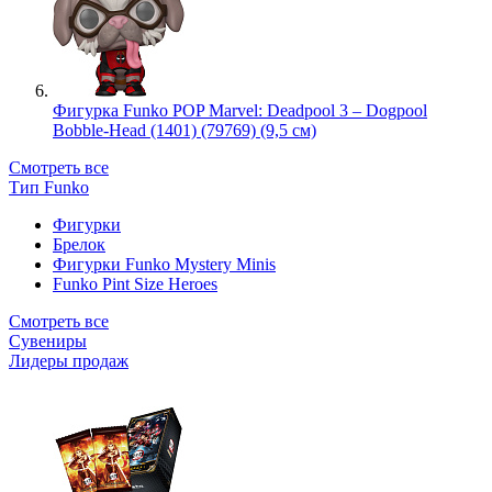
Фигурка Funko POP Marvel: Deadpool 3 – Dogpool
Bobble-Head (1401) (79769) (9,5 см)
Смотреть все
Тип Funko
Фигурки
Брелок
Фигурки Funko Mystery Minis
Funko Pint Size Heroes
Смотреть все
Сувениры
Лидеры продаж