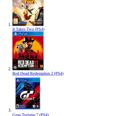
It Takes Two (PS4)
Red Dead Redemption 2 (PS4)
Gran Turismo 7 (PS4)