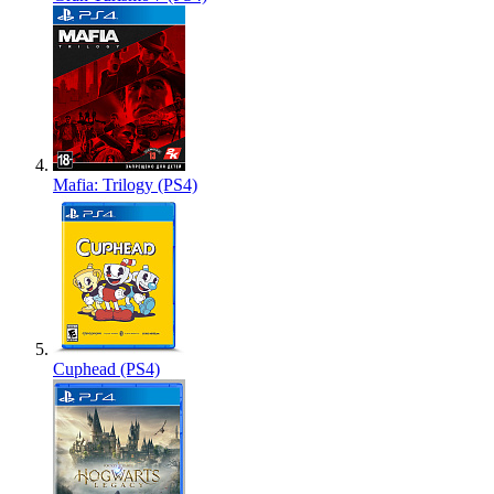
Mafia: Trilogy (PS4)
Cuphead (PS4)