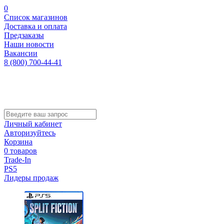
0
Список магазинов
Доставка и оплата
Предзаказы
Наши новости
Вакансии
8 (800) 700-44-41
Личный кабинет
Авторизуйтесь
Корзина
0 товаров
Trade-In
PS5
Лидеры продаж