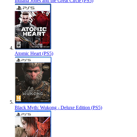
Indiana Jones and the Great Circle (PS5)
Atomic Heart (PS5)
Black Myth: Wukong - Deluxe Edition (PS5)