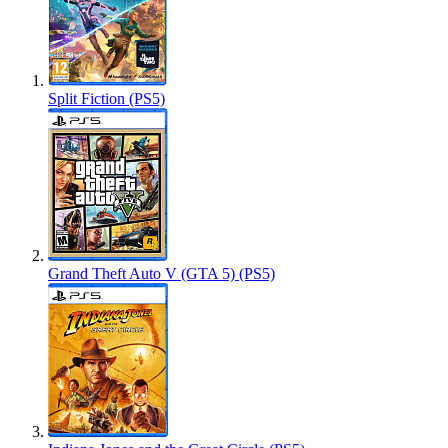
Split Fiction (PS5)
Grand Theft Auto V (GTA 5) (PS5)