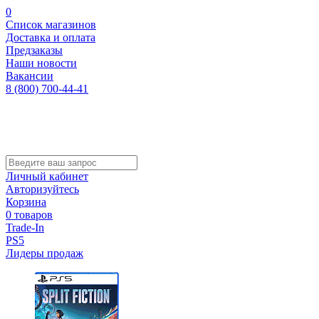
0
Список магазинов
Доставка и оплата
Предзаказы
Наши новости
Вакансии
8 (800) 700-44-41
Личный кабинет
Авторизуйтесь
Корзина
0 товаров
Trade-In
PS5
Лидеры продаж