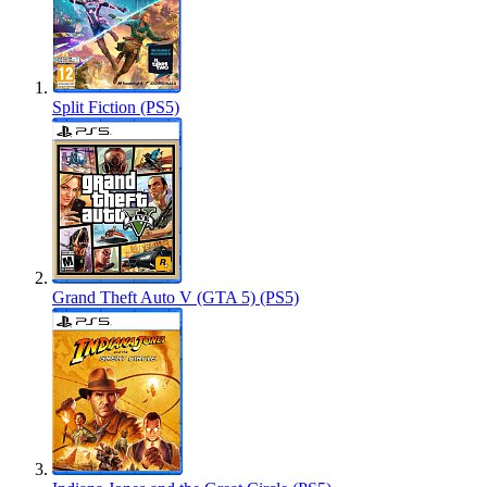
Split Fiction (PS5)
Grand Theft Auto V (GTA 5) (PS5)