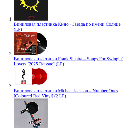
Виниловая пластинка Кино - Звезда по имени Солнце
(LP)
Виниловая пластинка Frank Sinatra – Songs For Swingin`
Lovers [2025 Reissue] (LP)
Виниловая пластинка Michael Jackson – Number Ones
[Coloured Red Vinyl] (2 LP)