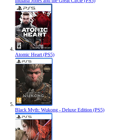
Indiana Jones and the Great Circle (PS5)
Atomic Heart (PS5)
Black Myth: Wukong - Deluxe Edition (PS5)