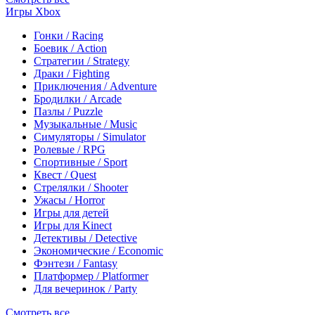
Игры Xbox
Гонки / Racing
Боевик / Action
Стратегии / Strategy
Драки / Fighting
Приключения / Adventure
Бродилки / Arcade
Пазлы / Puzzle
Музыкальные / Music
Симуляторы / Simulator
Ролевые / RPG
Спортивные / Sport
Квест / Quest
Стрелялки / Shooter
Ужасы / Horror
Игры для детей
Игры для Kinect
Детективы / Detective
Экономические / Economic
Фэнтези / Fantasy
Платформер / Platformer
Для вечеринок / Party
Смотреть все