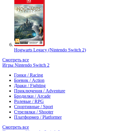
Hogwarts Legacy (Nintendo Switch 2)
Смотреть все
Игры Nintendo Switch 2
Гонки / Racing
Боевик / Action
Драки / Fighting
Приключения / Adventure
Бродилки / Arcade
Ролевые / RPG
Спортивные / Sport
Стрелялки / Shooter
Платформер / Platformer
Смотреть все