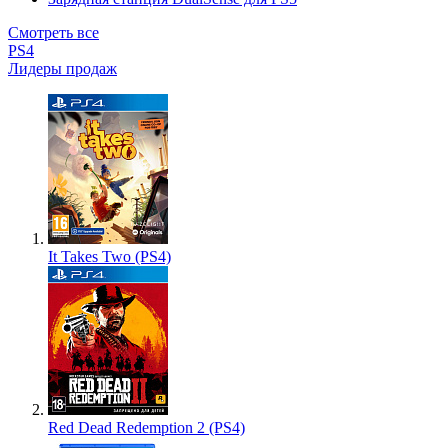
Смотреть все
PS4
Лидеры продаж
It Takes Two (PS4)
Red Dead Redemption 2 (PS4)