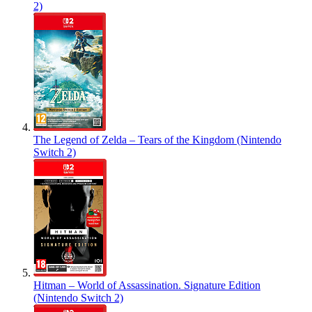
2)
The Legend of Zelda – Tears of the Kingdom (Nintendo
Switch 2)
Hitman – World of Assassination. Signature Edition
(Nintendo Switch 2)