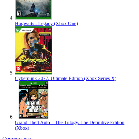
Hogwarts - Legacy (Xbox One)
Cyberpunk 2077. Ultimate Edition (Xbox Series X)
Grand Theft Auto – The Trilogy. The Definitive Edition
(Xbox)
Смотреть все