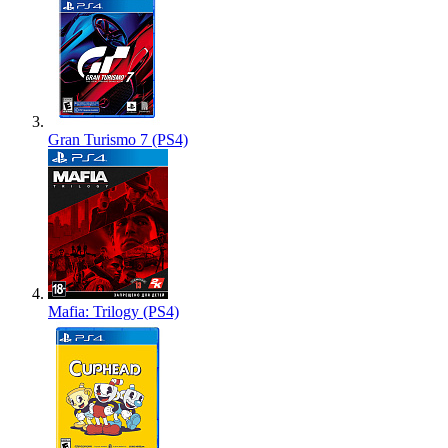
Gran Turismo 7 (PS4)
Mafia: Trilogy (PS4)