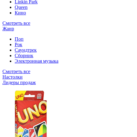
Linkin Park
Queen
Кино
Смотреть все
Жанр
Поп
Рок
Саундтрек
Сборник
Электронная музыка
Смотреть все
Настолки
Лидеры продаж