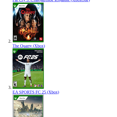
The Quarry (Xbox)
EA SPORTS FC 25 (Xbox)