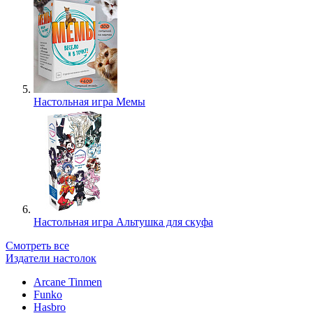
Настольная игра Мемы
Настольная игра Альтушка для скуфа
Смотреть все
Издатели настолок
Arcane Tinmen
Funko
Hasbro