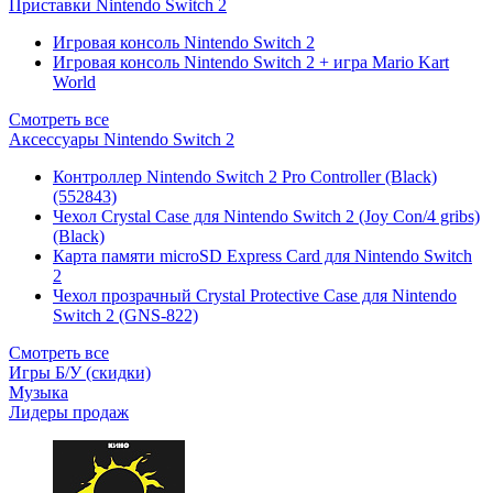
Приставки Nintendo Switch 2
Игровая консоль Nintendo Switch 2
Игровая консоль Nintendo Switch 2 + игра Mario Kart
World
Смотреть все
Аксессуары Nintendo Switch 2
Контроллер Nintendo Switch 2 Pro Controller (Black)
(552843)
Чехол Сrystal Сase для Nintendo Switch 2 (Joy Con/4 gribs)
(Black)
Карта памяти microSD Express Card для Nintendo Switch
2
Чехол прозрачный Crystal Protective Case для Nintendo
Switch 2 (GNS-822)
Смотреть все
Игры Б/У (скидки)
Музыка
Лидеры продаж