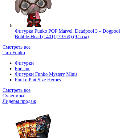
Фигурка Funko POP Marvel: Deadpool 3 – Dogpool
Bobble-Head (1401) (79769) (9,5 см)
Смотреть все
Тип Funko
Фигурки
Брелок
Фигурки Funko Mystery Minis
Funko Pint Size Heroes
Смотреть все
Сувениры
Лидеры продаж