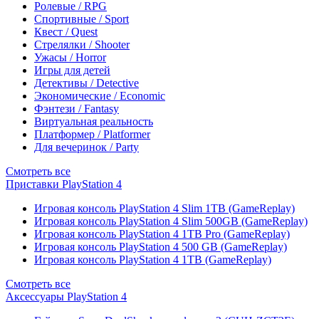
Ролевые / RPG
Спортивные / Sport
Квест / Quest
Стрелялки / Shooter
Ужасы / Horror
Игры для детей
Детективы / Detective
Экономические / Economic
Фэнтези / Fantasy
Виртуальная реальность
Платформер / Platformer
Для вечеринок / Party
Смотреть все
Приставки PlayStation 4
Игровая консоль PlayStation 4 Slim 1TB (GameReplay)
Игровая консоль PlayStation 4 Slim 500GB (GameReplay)
Игровая консоль PlayStation 4 1TB Pro (GameReplay)
Игровая консоль PlayStation 4 500 GB (GameReplay)
Игровая консоль PlayStation 4 1TB (GameReplay)
Смотреть все
Аксессуары PlayStation 4