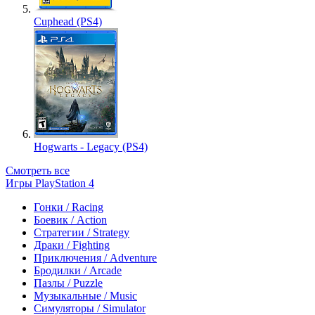
Cuphead (PS4)
Hogwarts - Legacy (PS4)
Смотреть все
Игры PlayStation 4
Гонки / Racing
Боевик / Action
Стратегии / Strategy
Драки / Fighting
Приключения / Adventure
Бродилки / Arcade
Пазлы / Puzzle
Музыкальные / Music
Симуляторы / Simulator