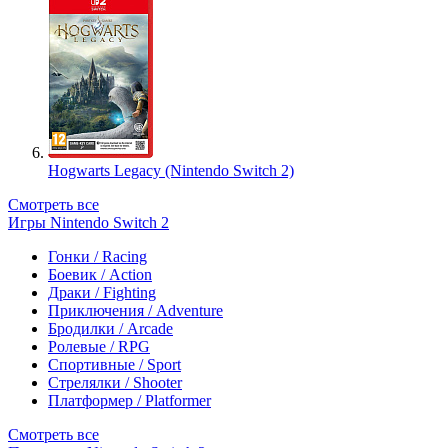
Hogwarts Legacy (Nintendo Switch 2)
Смотреть все
Игры Nintendo Switch 2
Гонки / Racing
Боевик / Action
Драки / Fighting
Приключения / Adventure
Бродилки / Arcade
Ролевые / RPG
Спортивные / Sport
Стрелялки / Shooter
Платформер / Platformer
Смотреть все