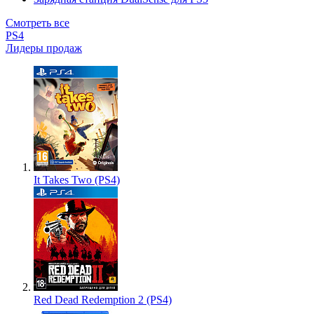
Смотреть все
PS4
Лидеры продаж
It Takes Two (PS4)
Red Dead Redemption 2 (PS4)