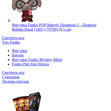
Фигурка Funko POP Marvel: Deadpool 3 – Dogpool
Bobble-Head (1401) (79769) (9,5 см)
Смотреть все
Тип Funko
Фигурки
Брелок
Фигурки Funko Mystery Minis
Funko Pint Size Heroes
Смотреть все
Сувениры
Лидеры продаж