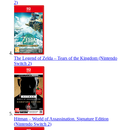
2)
The Legend of Zelda – Tears of the Kingdom (Nintendo
Switch 2)
Hitman – World of Assassination. Signature Edition
(Nintendo Switch 2)