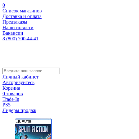
0
Список магазинов
Доставка и оплата
Предзаказы
Наши новости
Вакансии
8 (800) 700-44-41
Личный кабинет
Авторизуйтесь
Корзина
0 товаров
Trade-In
PS5
Лидеры продаж