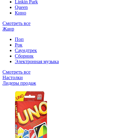
Linkin Park
Queen
Кино
Смотреть все
Жанр
Поп
Рок
Саундтрек
Сборник
Электронная музыка
Смотреть все
Настолки
Лидеры продаж