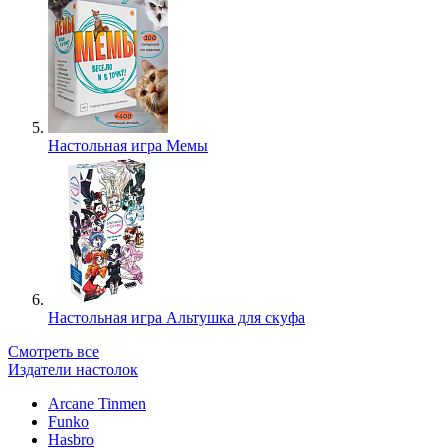
Настольная игра Мемы
Настольная игра Альтушка для скуфа
Смотреть все
Издатели настолок
Arcane Tinmen
Funko
Hasbro