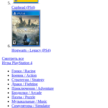
Cuphead (PS4)
Hogwarts - Legacy (PS4)
Смотреть все
Игры PlayStation 4
Гонки / Racing
Боевик / Action
Стратегии / Strategy
Драки / Fighting
Приключения / Adventure
Бродилки / Arcade
Пазлы / Puzzle
Музыкальные / Music
Симуляторы / Simulator