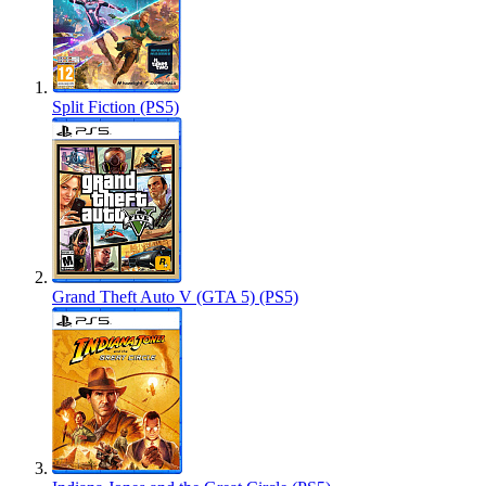
Split Fiction (PS5)
Grand Theft Auto V (GTA 5) (PS5)