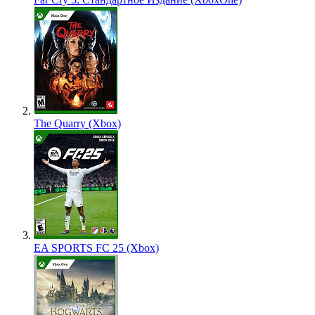
The Quarry (Xbox)
EA SPORTS FC 25 (Xbox)