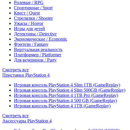
Ролевые / RPG
Спортивные / Sport
Квест / Quest
Стрелялки / Shooter
Ужасы / Horror
Игры для детей
Детективы / Detective
Экономические / Economic
Фэнтези / Fantasy
Виртуальная реальность
Платформер / Platformer
Для вечеринок / Party
Смотреть все
Приставки PlayStation 4
Игровая консоль PlayStation 4 Slim 1TB (GameReplay)
Игровая консоль PlayStation 4 Slim 500GB (GameReplay)
Игровая консоль PlayStation 4 1TB Pro (GameReplay)
Игровая консоль PlayStation 4 500 GB (GameReplay)
Игровая консоль PlayStation 4 1TB (GameReplay)
Смотреть все
Аксессуары PlayStation 4