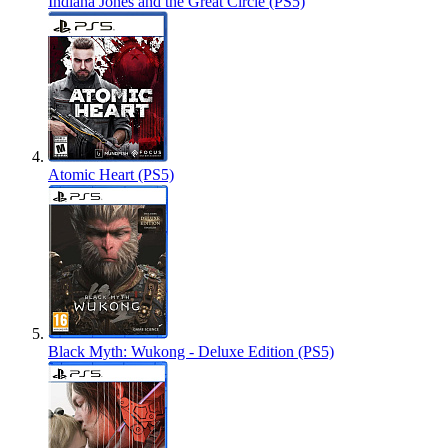
Indiana Jones and the Great Circle (PS5)
Atomic Heart (PS5)
Black Myth: Wukong - Deluxe Edition (PS5)