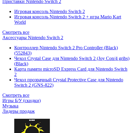
Приставки Nintendo Switch 2
Игровая консоль Nintendo Switch 2
Игровая консоль Nintendo Switch 2 + игра Mario Kart
World
Смотреть все
Аксессуары Nintendo Switch 2
Контроллер Nintendo Switch 2 Pro Controller (Black)
(552843)
Чехол Сrystal Сase для Nintendo Switch 2 (Joy Con/4 gribs)
(Black)
Карта памяти microSD Express Card для Nintendo Switch
2
Чехол прозрачный Crystal Protective Case для Nintendo
Switch 2 (GNS-822)
Смотреть все
Игры Б/У (скидки)
Музыка
Лидеры продаж