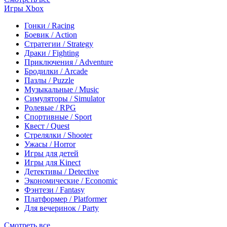
Игры Xbox
Гонки / Racing
Боевик / Action
Стратегии / Strategy
Драки / Fighting
Приключения / Adventure
Бродилки / Arcade
Пазлы / Puzzle
Музыкальные / Music
Симуляторы / Simulator
Ролевые / RPG
Спортивные / Sport
Квест / Quest
Стрелялки / Shooter
Ужасы / Horror
Игры для детей
Игры для Kinect
Детективы / Detective
Экономические / Economic
Фэнтези / Fantasy
Платформер / Platformer
Для вечеринок / Party
Смотреть все