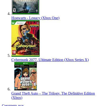
Hogwarts - Legacy (Xbox One)
Cyberpunk 2077. Ultimate Edition (Xbox Series X)
Grand Theft Auto – The Trilogy. The Definitive Edition
(Xbox)
Смотреть все