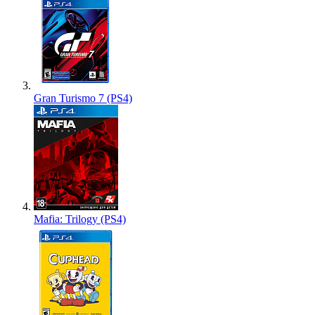
Gran Turismo 7 (PS4)
Mafia: Trilogy (PS4)