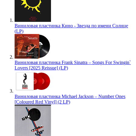
Виниловая пластинка Кино - Звезда по имени Солнце
(LP)
Виниловая пластинка Frank Sinatra – Songs For Swingin`
Lovers [2025 Reissue] (LP)
Виниловая пластинка Michael Jackson – Number Ones
[Coloured Red Vinyl] (2 LP)