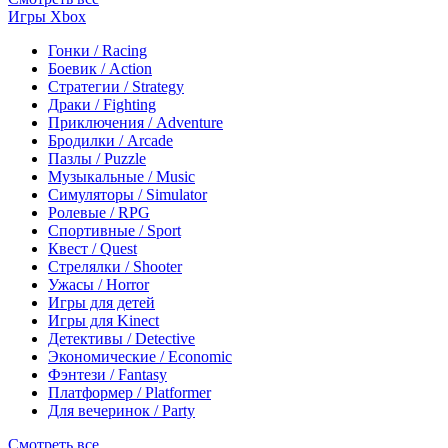
Игры Xbox
Гонки / Racing
Боевик / Action
Стратегии / Strategy
Драки / Fighting
Приключения / Adventure
Бродилки / Arcade
Пазлы / Puzzle
Музыкальные / Music
Симуляторы / Simulator
Ролевые / RPG
Спортивные / Sport
Квест / Quest
Стрелялки / Shooter
Ужасы / Horror
Игры для детей
Игры для Kinect
Детективы / Detective
Экономические / Economic
Фэнтези / Fantasy
Платформер / Platformer
Для вечеринок / Party
Смотреть все