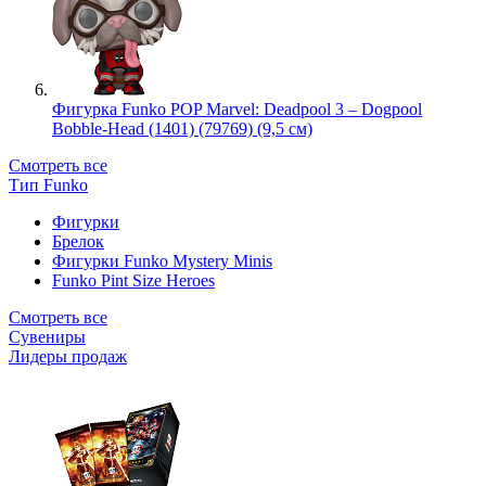
Фигурка Funko POP Marvel: Deadpool 3 – Dogpool
Bobble-Head (1401) (79769) (9,5 см)
Смотреть все
Тип Funko
Фигурки
Брелок
Фигурки Funko Mystery Minis
Funko Pint Size Heroes
Смотреть все
Сувениры
Лидеры продаж