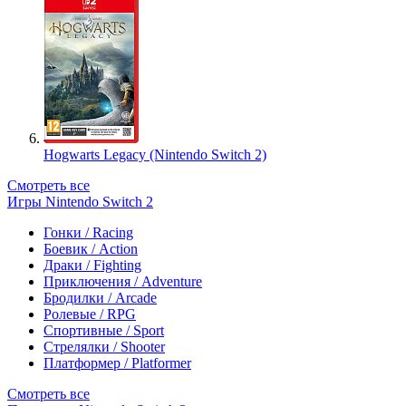
Hogwarts Legacy (Nintendo Switch 2)
Смотреть все
Игры Nintendo Switch 2
Гонки / Racing
Боевик / Action
Драки / Fighting
Приключения / Adventure
Бродилки / Arcade
Ролевые / RPG
Спортивные / Sport
Стрелялки / Shooter
Платформер / Platformer
Смотреть все