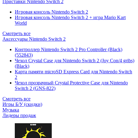
Приставки Nintendo Switch 2
Игровая консоль Nintendo Switch 2
Игровая консоль Nintendo Switch 2 + игра Mario Kart
World
Смотреть все
Аксессуары Nintendo Switch 2
Контроллер Nintendo Switch 2 Pro Controller (Black)
(552843)
Чехол Сrystal Сase для Nintendo Switch 2 (Joy Con/4 gribs)
(Black)
Карта памяти microSD Express Card для Nintendo Switch
2
Чехол прозрачный Crystal Protective Case для Nintendo
Switch 2 (GNS-822)
Смотреть все
Игры Б/У (скидки)
Музыка
Лидеры продаж