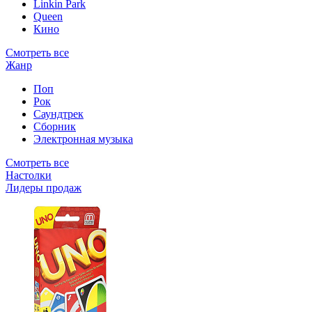
Linkin Park
Queen
Кино
Смотреть все
Жанр
Поп
Рок
Саундтрек
Сборник
Электронная музыка
Смотреть все
Настолки
Лидеры продаж