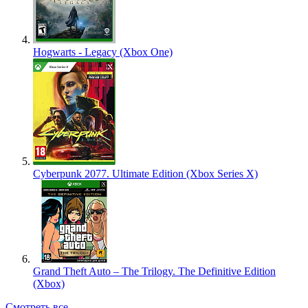
Hogwarts - Legacy (Xbox One)
Cyberpunk 2077. Ultimate Edition (Xbox Series X)
Grand Theft Auto – The Trilogy. The Definitive Edition
(Xbox)
Смотреть все