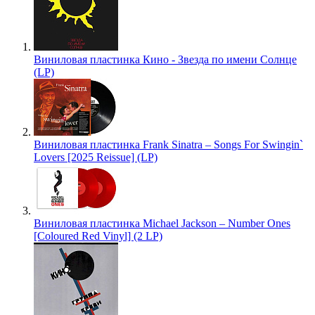
Виниловая пластинка Кино - Звезда по имени Солнце
(LP)
Виниловая пластинка Frank Sinatra – Songs For Swingin`
Lovers [2025 Reissue] (LP)
Виниловая пластинка Michael Jackson – Number Ones
[Coloured Red Vinyl] (2 LP)