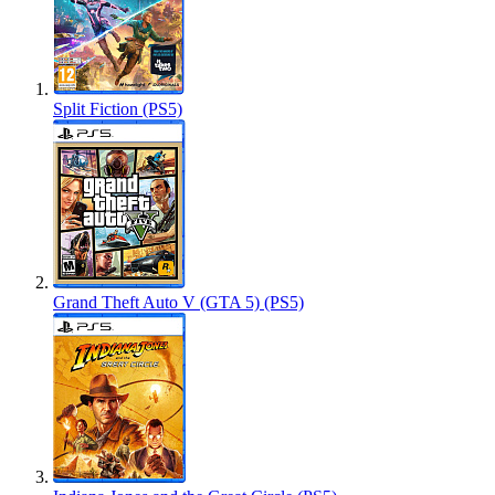
Split Fiction (PS5)
Grand Theft Auto V (GTA 5) (PS5)