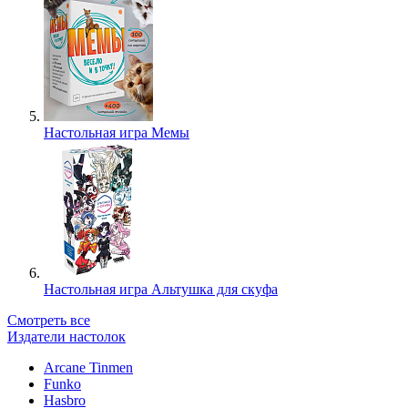
Настольная игра Мемы
Настольная игра Альтушка для скуфа
Смотреть все
Издатели настолок
Arcane Tinmen
Funko
Hasbro