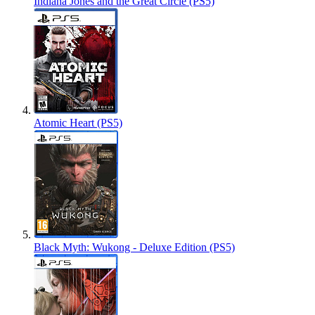
Indiana Jones and the Great Circle (PS5)
Atomic Heart (PS5)
Black Myth: Wukong - Deluxe Edition (PS5)