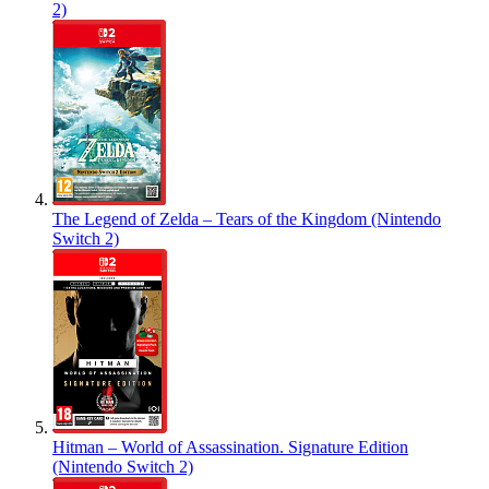
2)
The Legend of Zelda – Tears of the Kingdom (Nintendo
Switch 2)
Hitman – World of Assassination. Signature Edition
(Nintendo Switch 2)