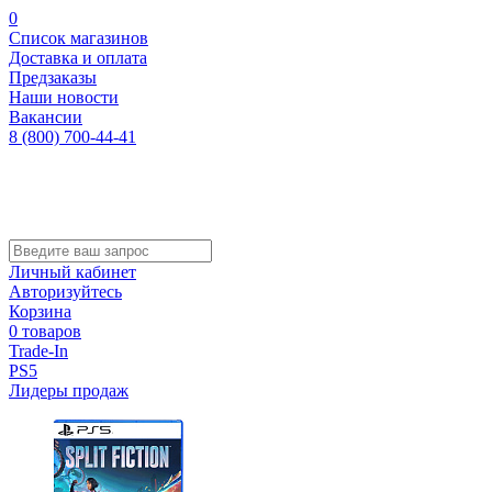
0
Список магазинов
Доставка и оплата
Предзаказы
Наши новости
Вакансии
8 (800) 700-44-41
Личный кабинет
Авторизуйтесь
Корзина
0 товаров
Trade-In
PS5
Лидеры продаж