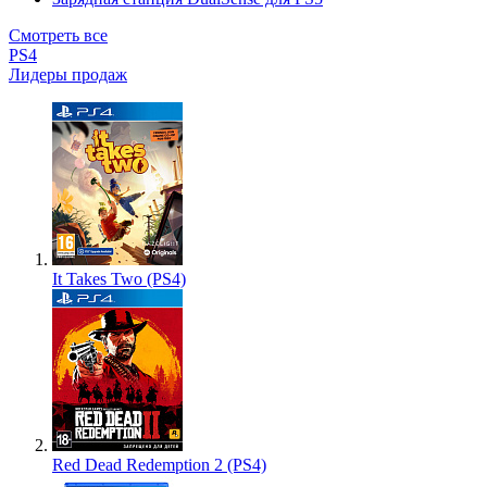
Смотреть все
PS4
Лидеры продаж
It Takes Two (PS4)
Red Dead Redemption 2 (PS4)