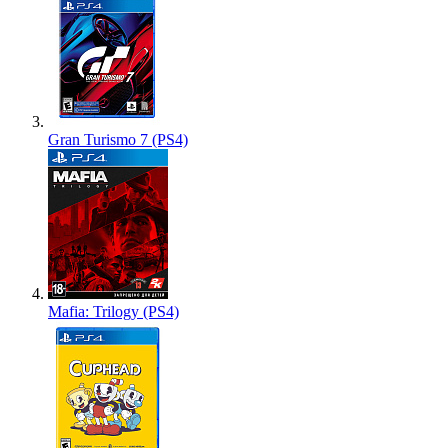
Gran Turismo 7 (PS4)
Mafia: Trilogy (PS4)