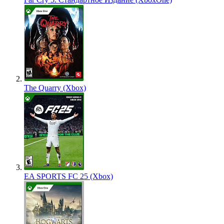
The Quarry (Xbox)
EA SPORTS FC 25 (Xbox)