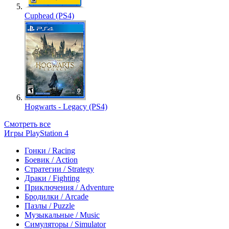
Cuphead (PS4)
Hogwarts - Legacy (PS4)
Смотреть все
Игры PlayStation 4
Гонки / Racing
Боевик / Action
Стратегии / Strategy
Драки / Fighting
Приключения / Adventure
Бродилки / Arcade
Пазлы / Puzzle
Музыкальные / Music
Симуляторы / Simulator