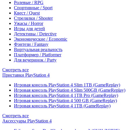
Ролевые / RPG
Спортивные / Sport
Квест / Quest
Стрелялки / Shooter
Ужасы / Horror
Игры для детей
Детективы / Detective
Экономические / Economic
Фэнтези / Fantasy
Виртуальная реальность
Платформер / Platformer
Для вечеринок / Party
Смотреть все
Приставки PlayStation 4
Игровая консоль PlayStation 4 Slim 1TB (GameReplay)
Игровая консоль PlayStation 4 Slim 500GB (GameReplay)
Игровая консоль PlayStation 4 1TB Pro (GameReplay)
Игровая консоль PlayStation 4 500 GB (GameReplay)
Игровая консоль PlayStation 4 1TB (GameReplay)
Смотреть все
Аксессуары PlayStation 4