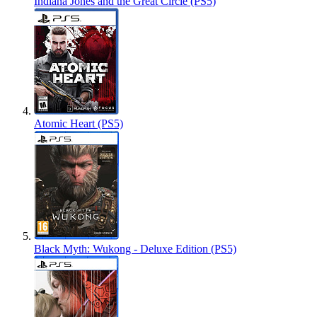
Indiana Jones and the Great Circle (PS5)
Atomic Heart (PS5)
Black Myth: Wukong - Deluxe Edition (PS5)