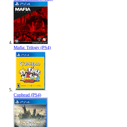
Mafia: Trilogy (PS4)
Cuphead (PS4)