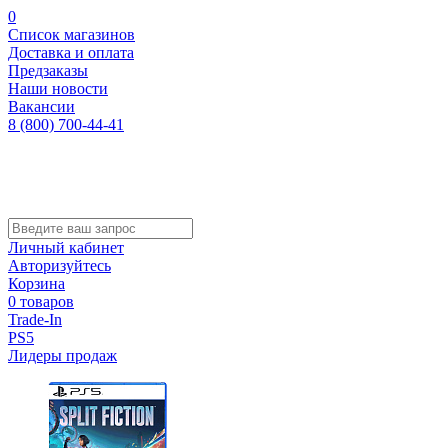
0
Список магазинов
Доставка и оплата
Предзаказы
Наши новости
Вакансии
8 (800) 700-44-41
Личный кабинет
Авторизуйтесь
Корзина
0 товаров
Trade-In
PS5
Лидеры продаж