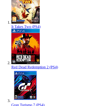
It Takes Two (PS4)
Red Dead Redemption 2 (PS4)
Gran Turismo 7 (PS4)