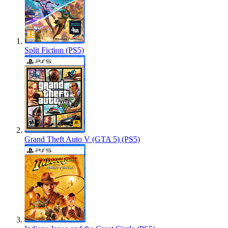
Split Fiction (PS5)
Grand Theft Auto V (GTA 5) (PS5)