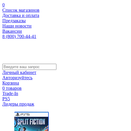
0
Список магазинов
Доставка и оплата
Предзаказы
Наши новости
Вакансии
8 (800) 700-44-41
Личный кабинет
Авторизуйтесь
Корзина
0 товаров
Trade-In
PS5
Лидеры продаж