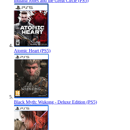
Indiana Jones and the Great Circle (PS5)
Atomic Heart (PS5)
Black Myth: Wukong - Deluxe Edition (PS5)