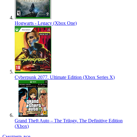
Hogwarts - Legacy (Xbox One)
Cyberpunk 2077. Ultimate Edition (Xbox Series X)
Grand Theft Auto – The Trilogy. The Definitive Edition
(Xbox)
Смотреть все