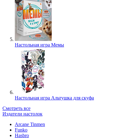
Настольная игра Мемы
Настольная игра Альтушка для скуфа
Смотреть все
Издатели настолок
Arcane Tinmen
Funko
Hasbro