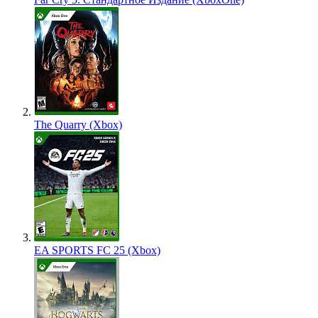
The Quarry (Xbox)
EA SPORTS FC 25 (Xbox)