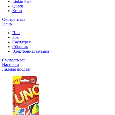
Linkin Park
Queen
Кино
Смотреть все
Жанр
Поп
Рок
Саундтрек
Сборник
Электронная музыка
Смотреть все
Настолки
Лидеры продаж