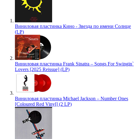
Виниловая пластинка Кино - Звезда по имени Солнце
(LP)
Виниловая пластинка Frank Sinatra – Songs For Swingin`
Lovers [2025 Reissue] (LP)
Виниловая пластинка Michael Jackson – Number Ones
[Coloured Red Vinyl] (2 LP)