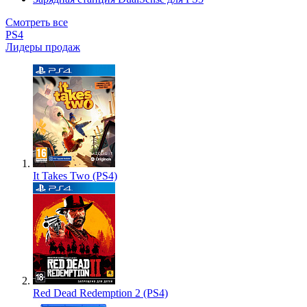
Смотреть все
PS4
Лидеры продаж
It Takes Two (PS4)
Red Dead Redemption 2 (PS4)