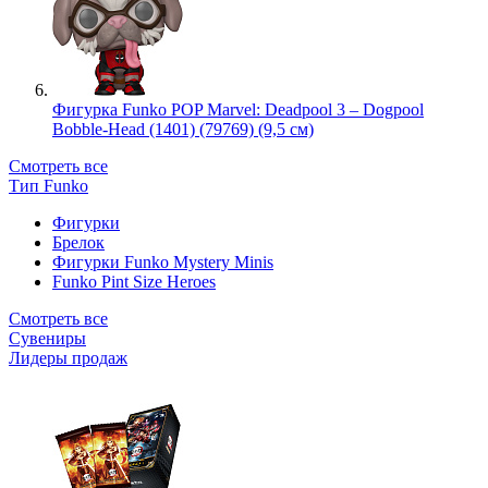
Фигурка Funko POP Marvel: Deadpool 3 – Dogpool
Bobble-Head (1401) (79769) (9,5 см)
Смотреть все
Тип Funko
Фигурки
Брелок
Фигурки Funko Mystery Minis
Funko Pint Size Heroes
Смотреть все
Сувениры
Лидеры продаж