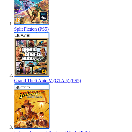
Split Fiction (PS5)
Grand Theft Auto V (GTA 5) (PS5)