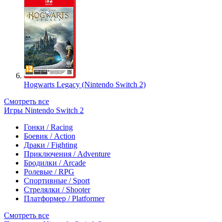
Hogwarts Legacy (Nintendo Switch 2)
Смотреть все
Игры Nintendo Switch 2
Гонки / Racing
Боевик / Action
Драки / Fighting
Приключения / Adventure
Бродилки / Arcade
Ролевые / RPG
Спортивные / Sport
Стрелялки / Shooter
Платформер / Platformer
Смотреть все