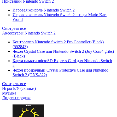
Приставки Nintendo Switch 2
Игровая консоль Nintendo Switch 2
Игровая консоль Nintendo Switch 2 + игра Mario Kart
World
Смотреть все
Аксессуары Nintendo Switch 2
Контроллер Nintendo Switch 2 Pro Controller (Black)
(552843)
Чехол Сrystal Сase для Nintendo Switch 2 (Joy Con/4 gribs)
(Black)
Карта памяти microSD Express Card для Nintendo Switch
2
Чехол прозрачный Crystal Protective Case для Nintendo
Switch 2 (GNS-822)
Смотреть все
Игры Б/У (скидки)
Музыка
Лидеры продаж