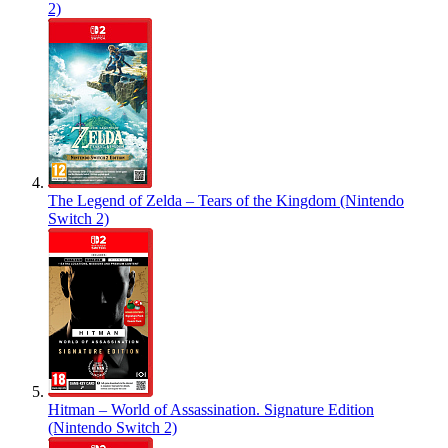
2)
The Legend of Zelda – Tears of the Kingdom (Nintendo
Switch 2)
Hitman – World of Assassination. Signature Edition
(Nintendo Switch 2)