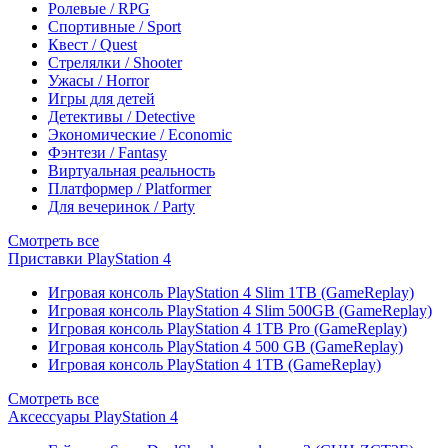
Ролевые / RPG
Спортивные / Sport
Квест / Quest
Стрелялки / Shooter
Ужасы / Horror
Игры для детей
Детективы / Detective
Экономические / Economic
Фэнтези / Fantasy
Виртуальная реальность
Платформер / Platformer
Для вечеринок / Party
Смотреть все
Приставки PlayStation 4
Игровая консоль PlayStation 4 Slim 1TB (GameReplay)
Игровая консоль PlayStation 4 Slim 500GB (GameReplay)
Игровая консоль PlayStation 4 1TB Pro (GameReplay)
Игровая консоль PlayStation 4 500 GB (GameReplay)
Игровая консоль PlayStation 4 1TB (GameReplay)
Смотреть все
Аксессуары PlayStation 4