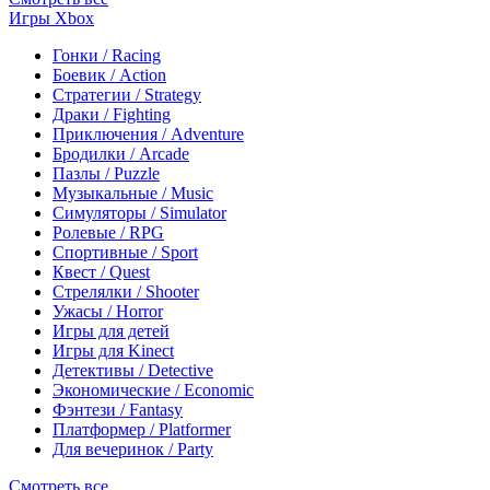
Игры Xbox
Гонки / Racing
Боевик / Action
Стратегии / Strategy
Драки / Fighting
Приключения / Adventure
Бродилки / Arcade
Пазлы / Puzzle
Музыкальные / Music
Симуляторы / Simulator
Ролевые / RPG
Спортивные / Sport
Квест / Quest
Стрелялки / Shooter
Ужасы / Horror
Игры для детей
Игры для Kinect
Детективы / Detective
Экономические / Economic
Фэнтези / Fantasy
Платформер / Platformer
Для вечеринок / Party
Смотреть все