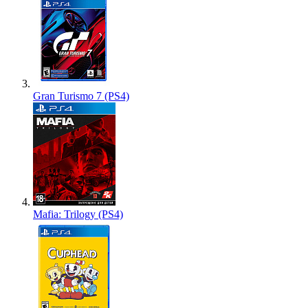
Gran Turismo 7 (PS4)
Mafia: Trilogy (PS4)