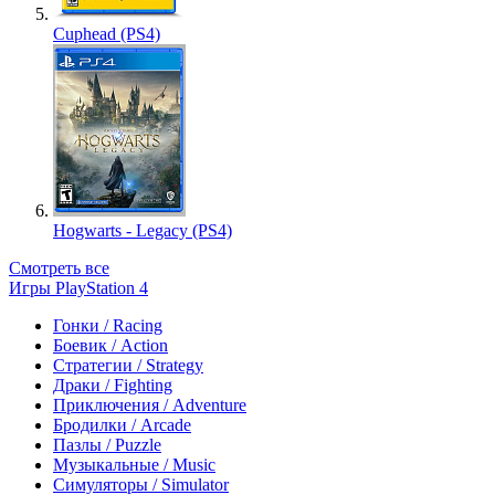
Cuphead (PS4)
Hogwarts - Legacy (PS4)
Смотреть все
Игры PlayStation 4
Гонки / Racing
Боевик / Action
Стратегии / Strategy
Драки / Fighting
Приключения / Adventure
Бродилки / Arcade
Пазлы / Puzzle
Музыкальные / Music
Симуляторы / Simulator