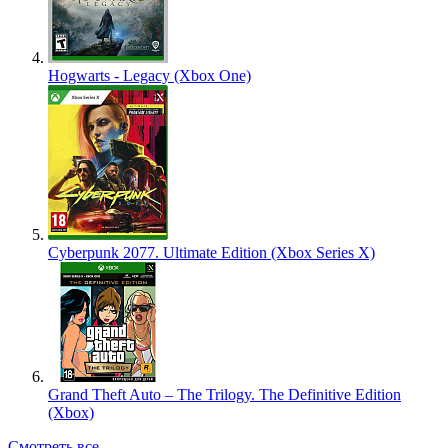
Hogwarts - Legacy (Xbox One)
Cyberpunk 2077. Ultimate Edition (Xbox Series X)
Grand Theft Auto – The Trilogy. The Definitive Edition
(Xbox)
Смотреть все