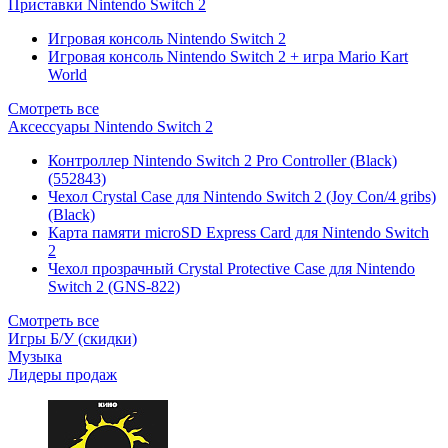
Приставки Nintendo Switch 2
Игровая консоль Nintendo Switch 2
Игровая консоль Nintendo Switch 2 + игра Mario Kart
World
Смотреть все
Аксессуары Nintendo Switch 2
Контроллер Nintendo Switch 2 Pro Controller (Black)
(552843)
Чехол Сrystal Сase для Nintendo Switch 2 (Joy Con/4 gribs)
(Black)
Карта памяти microSD Express Card для Nintendo Switch
2
Чехол прозрачный Crystal Protective Case для Nintendo
Switch 2 (GNS-822)
Смотреть все
Игры Б/У (скидки)
Музыка
Лидеры продаж