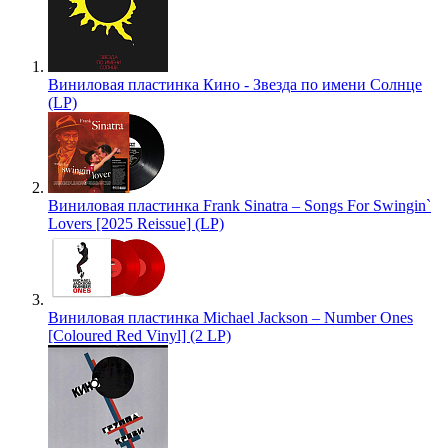
Виниловая пластинка Кино - Звезда по имени Солнце
(LP)
Виниловая пластинка Frank Sinatra – Songs For Swingin`
Lovers [2025 Reissue] (LP)
Виниловая пластинка Michael Jackson – Number Ones
[Coloured Red Vinyl] (2 LP)