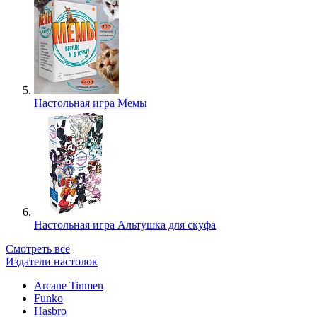
Настольная игра Мемы
Настольная игра Альтушка для скуфа
Смотреть все
Издатели настолок
Arcane Tinmen
Funko
Hasbro