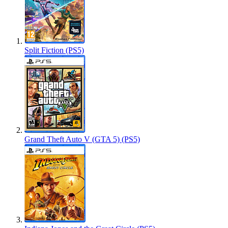
Split Fiction (PS5)
Grand Theft Auto V (GTA 5) (PS5)