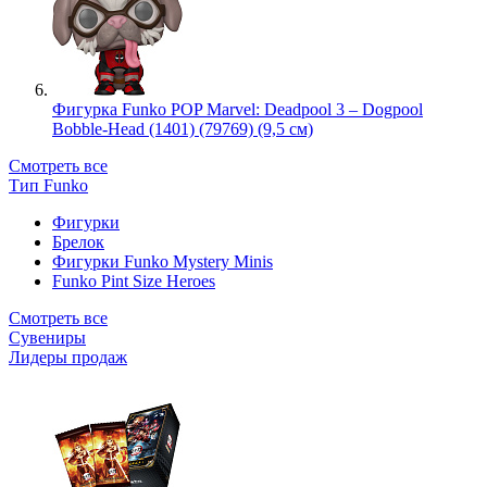
Фигурка Funko POP Marvel: Deadpool 3 – Dogpool
Bobble-Head (1401) (79769) (9,5 см)
Смотреть все
Тип Funko
Фигурки
Брелок
Фигурки Funko Mystery Minis
Funko Pint Size Heroes
Смотреть все
Сувениры
Лидеры продаж