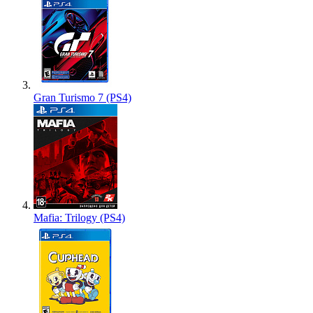
Gran Turismo 7 (PS4)
Mafia: Trilogy (PS4)