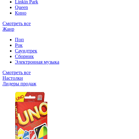
Linkin Park
Queen
Кино
Смотреть все
Жанр
Поп
Рок
Саундтрек
Сборник
Электронная музыка
Смотреть все
Настолки
Лидеры продаж