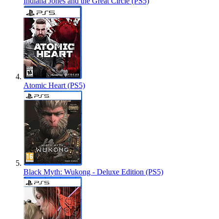
Indiana Jones and the Great Circle (PS5)
Atomic Heart (PS5)
Black Myth: Wukong - Deluxe Edition (PS5)