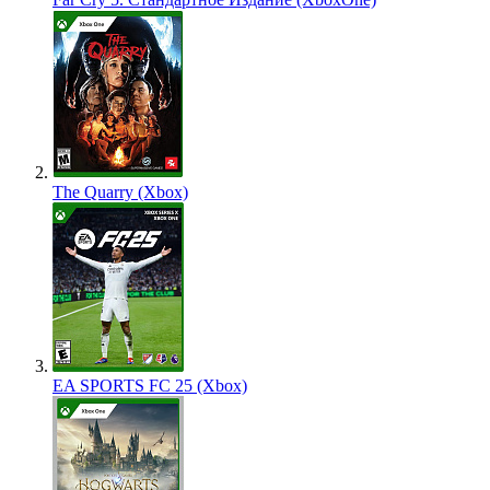
The Quarry (Xbox)
EA SPORTS FC 25 (Xbox)