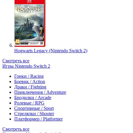
Hogwarts Legacy (Nintendo Switch 2)
Смотреть все
Игры Nintendo Switch 2
Гонки / Racing
Боевик / Action
Драки / Fighting
Приключения / Adventure
Бродилки / Arcade
Ролевые / RPG
Спортивные / Sport
Стрелялки / Shooter
Платформер / Platformer
Смотреть все