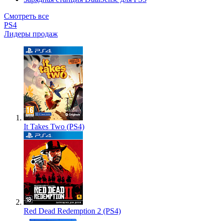
Смотреть все
PS4
Лидеры продаж
It Takes Two (PS4)
Red Dead Redemption 2 (PS4)