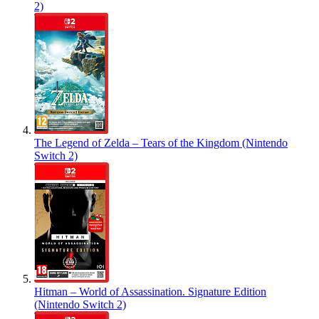
2)
The Legend of Zelda – Tears of the Kingdom (Nintendo
Switch 2)
Hitman – World of Assassination. Signature Edition
(Nintendo Switch 2)