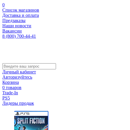
0
Список магазинов
Доставка и оплата
Предзаказы
Наши новости
Вакансии
8 (800) 700-44-41
Личный кабинет
Авторизуйтесь
Корзина
0 товаров
Trade-In
PS5
Лидеры продаж