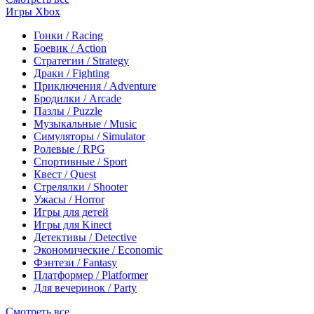
Игры Xbox
Гонки / Racing
Боевик / Action
Стратегии / Strategy
Драки / Fighting
Приключения / Adventure
Бродилки / Arcade
Пазлы / Puzzle
Музыкальные / Music
Симуляторы / Simulator
Ролевые / RPG
Спортивные / Sport
Квест / Quest
Стрелялки / Shooter
Ужасы / Horror
Игры для детей
Игры для Kinect
Детективы / Detective
Экономические / Economic
Фэнтези / Fantasy
Платформер / Platformer
Для вечеринок / Party
Смотреть все