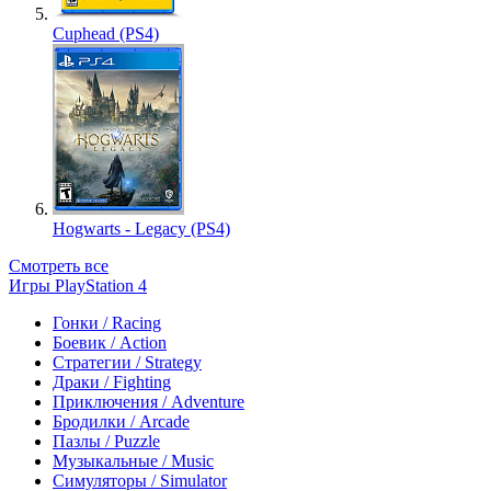
Cuphead (PS4)
Hogwarts - Legacy (PS4)
Смотреть все
Игры PlayStation 4
Гонки / Racing
Боевик / Action
Стратегии / Strategy
Драки / Fighting
Приключения / Adventure
Бродилки / Arcade
Пазлы / Puzzle
Музыкальные / Music
Симуляторы / Simulator