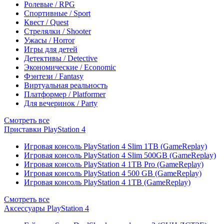
Ролевые / RPG
Спортивные / Sport
Квест / Quest
Стрелялки / Shooter
Ужасы / Horror
Игры для детей
Детективы / Detective
Экономические / Economic
Фэнтези / Fantasy
Виртуальная реальность
Платформер / Platformer
Для вечеринок / Party
Смотреть все
Приставки PlayStation 4
Игровая консоль PlayStation 4 Slim 1TB (GameReplay)
Игровая консоль PlayStation 4 Slim 500GB (GameReplay)
Игровая консоль PlayStation 4 1TB Pro (GameReplay)
Игровая консоль PlayStation 4 500 GB (GameReplay)
Игровая консоль PlayStation 4 1TB (GameReplay)
Смотреть все
Аксессуары PlayStation 4