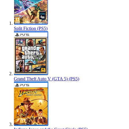
Split Fiction (PS5)
Grand Theft Auto V (GTA 5) (PS5)