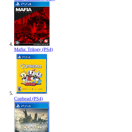
Mafia: Trilogy (PS4)
Cuphead (PS4)