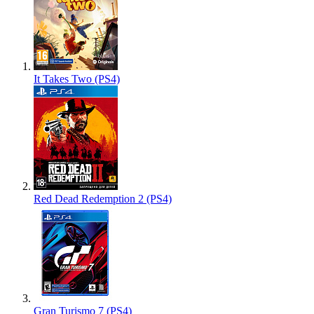
It Takes Two (PS4)
Red Dead Redemption 2 (PS4)
Gran Turismo 7 (PS4)