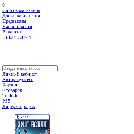
0
Список магазинов
Доставка и оплата
Предзаказы
Наши новости
Вакансии
8 (800) 700-44-41
Личный кабинет
Авторизуйтесь
Корзина
0 товаров
Trade-In
PS5
Лидеры продаж