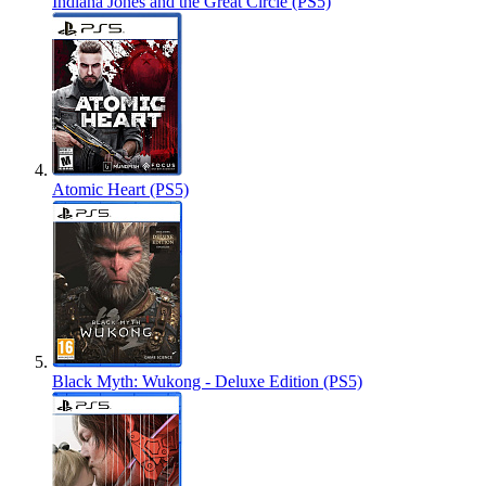
Indiana Jones and the Great Circle (PS5)
Atomic Heart (PS5)
Black Myth: Wukong - Deluxe Edition (PS5)