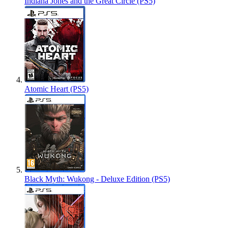
Indiana Jones and the Great Circle (PS5)
Atomic Heart (PS5)
Black Myth: Wukong - Deluxe Edition (PS5)