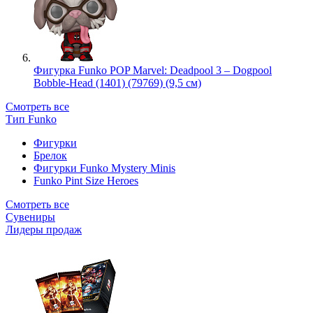
Фигурка Funko POP Marvel: Deadpool 3 – Dogpool
Bobble-Head (1401) (79769) (9,5 см)
Смотреть все
Тип Funko
Фигурки
Брелок
Фигурки Funko Mystery Minis
Funko Pint Size Heroes
Смотреть все
Сувениры
Лидеры продаж