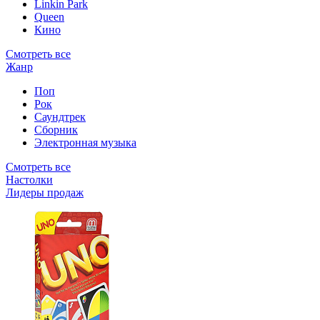
Linkin Park
Queen
Кино
Смотреть все
Жанр
Поп
Рок
Саундтрек
Сборник
Электронная музыка
Смотреть все
Настолки
Лидеры продаж