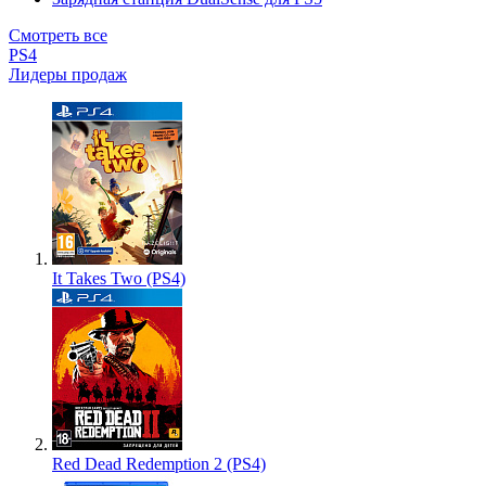
Смотреть все
PS4
Лидеры продаж
It Takes Two (PS4)
Red Dead Redemption 2 (PS4)