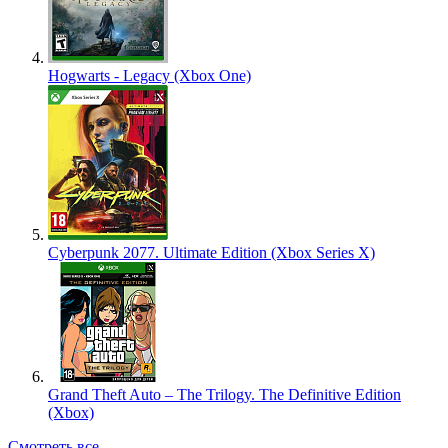
Hogwarts - Legacy (Xbox One)
Cyberpunk 2077. Ultimate Edition (Xbox Series X)
Grand Theft Auto – The Trilogy. The Definitive Edition
(Xbox)
Смотреть все