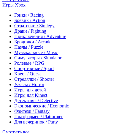
Игры Xbox
Гонки / Racing
Боевик / Action
Стратегии / Strategy
Драки / Fighting
Приключения / Adventure
Бродилки / Arcade
Пазлы / Puzzle
Музыкальные / Music
Симуляторы / Simulator
Ролевые / RPG
Спортивные / Sport
Квест / Quest
Стрелялки / Shooter
Ужасы / Horror
Игры для детей
Игры для Kinect
Детективы / Detective
Экономические / Economic
Фэнтези / Fantasy
Платформер / Platformer
Для вечеринок / Party
Смотреть все