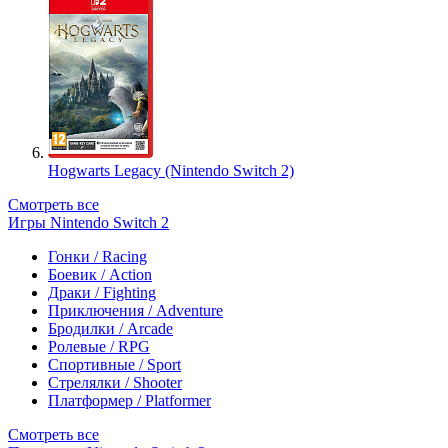
Hogwarts Legacy (Nintendo Switch 2)
Смотреть все
Игры Nintendo Switch 2
Гонки / Racing
Боевик / Action
Драки / Fighting
Приключения / Adventure
Бродилки / Arcade
Ролевые / RPG
Спортивные / Sport
Стрелялки / Shooter
Платформер / Platformer
Смотреть все