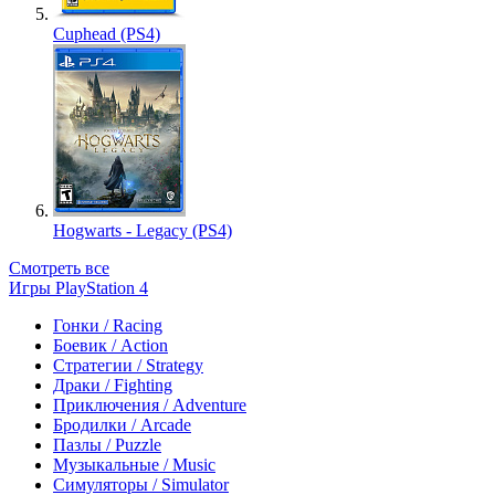
Cuphead (PS4)
Hogwarts - Legacy (PS4)
Смотреть все
Игры PlayStation 4
Гонки / Racing
Боевик / Action
Стратегии / Strategy
Драки / Fighting
Приключения / Adventure
Бродилки / Arcade
Пазлы / Puzzle
Музыкальные / Music
Симуляторы / Simulator