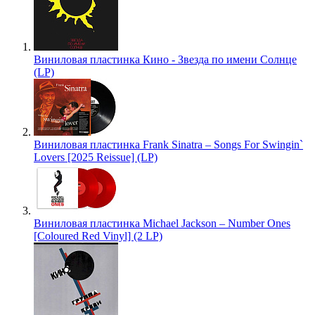
Виниловая пластинка Кино - Звезда по имени Солнце
(LP)
Виниловая пластинка Frank Sinatra – Songs For Swingin`
Lovers [2025 Reissue] (LP)
Виниловая пластинка Michael Jackson – Number Ones
[Coloured Red Vinyl] (2 LP)