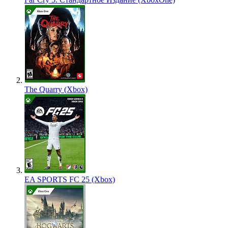
The Quarry (Xbox)
EA SPORTS FC 25 (Xbox)