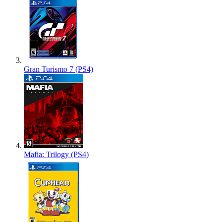
Gran Turismo 7 (PS4)
Mafia: Trilogy (PS4)