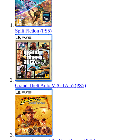
Split Fiction (PS5)
Grand Theft Auto V (GTA 5) (PS5)