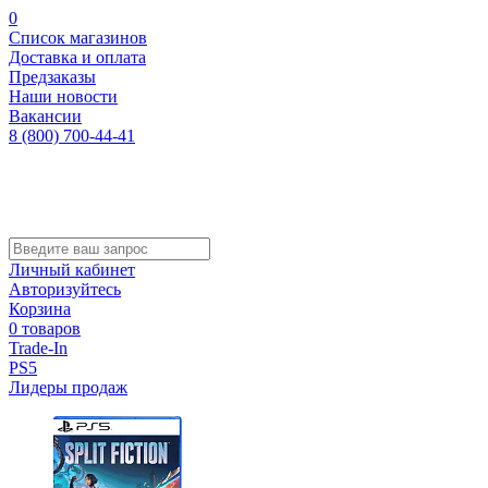
0
Список магазинов
Доставка и оплата
Предзаказы
Наши новости
Вакансии
8 (800) 700-44-41
Личный кабинет
Авторизуйтесь
Корзина
0 товаров
Trade-In
PS5
Лидеры продаж