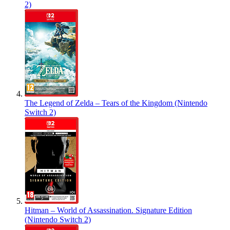
2)
The Legend of Zelda – Tears of the Kingdom (Nintendo
Switch 2)
Hitman – World of Assassination. Signature Edition
(Nintendo Switch 2)