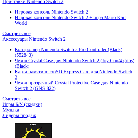
Приставки Nintendo Switch 2
Игровая консоль Nintendo Switch 2
Игровая консоль Nintendo Switch 2 + игра Mario Kart
World
Смотреть все
Аксессуары Nintendo Switch 2
Контроллер Nintendo Switch 2 Pro Controller (Black)
(552843)
Чехол Сrystal Сase для Nintendo Switch 2 (Joy Con/4 gribs)
(Black)
Карта памяти microSD Express Card для Nintendo Switch
2
Чехол прозрачный Crystal Protective Case для Nintendo
Switch 2 (GNS-822)
Смотреть все
Игры Б/У (скидки)
Музыка
Лидеры продаж