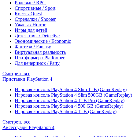
Ролевые / RPG
Спортивные / Sport
Квест / Quest
Стрелялки / Shooter
Ужасы / Horror
Игры для детей
Детективы / Detective
Экономические / Economic
Фэнтези / Fantasy
Виртуальная реальность
Платформер / Platformer
Для вечеринок / Party
Смотреть все
Приставки PlayStation 4
Игровая консоль PlayStation 4 Slim 1TB (GameReplay)
Игровая консоль PlayStation 4 Slim 500GB (GameReplay)
Игровая консоль PlayStation 4 1TB Pro (GameReplay)
Игровая консоль PlayStation 4 500 GB (GameReplay)
Игровая консоль PlayStation 4 1TB (GameReplay)
Смотреть все
Аксессуары PlayStation 4