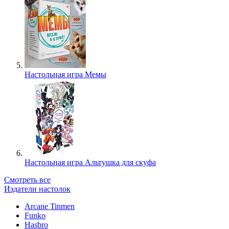
Настольная игра Мемы
Настольная игра Альтушка для скуфа
Смотреть все
Издатели настолок
Arcane Tinmen
Funko
Hasbro