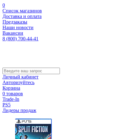
0
Список магазинов
Доставка и оплата
Предзаказы
Наши новости
Вакансии
8 (800) 700-44-41
Личный кабинет
Авторизуйтесь
Корзина
0 товаров
Trade-In
PS5
Лидеры продаж