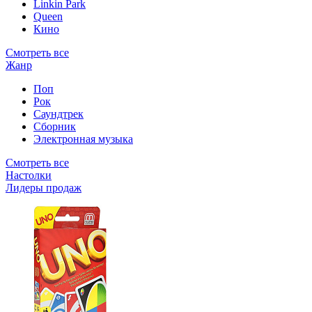
Linkin Park
Queen
Кино
Смотреть все
Жанр
Поп
Рок
Саундтрек
Сборник
Электронная музыка
Смотреть все
Настолки
Лидеры продаж