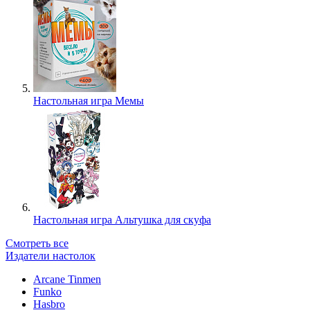
Настольная игра Мемы
Настольная игра Альтушка для скуфа
Смотреть все
Издатели настолок
Arcane Tinmen
Funko
Hasbro