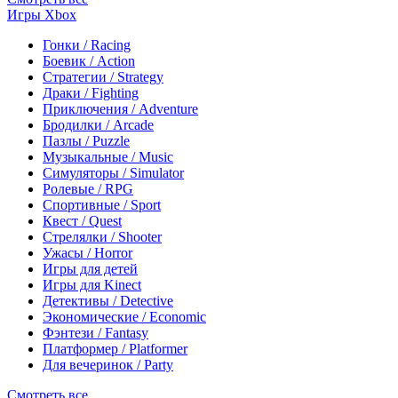
Игры Xbox
Гонки / Racing
Боевик / Action
Стратегии / Strategy
Драки / Fighting
Приключения / Adventure
Бродилки / Arcade
Пазлы / Puzzle
Музыкальные / Music
Симуляторы / Simulator
Ролевые / RPG
Спортивные / Sport
Квест / Quest
Стрелялки / Shooter
Ужасы / Horror
Игры для детей
Игры для Kinect
Детективы / Detective
Экономические / Economic
Фэнтези / Fantasy
Платформер / Platformer
Для вечеринок / Party
Смотреть все