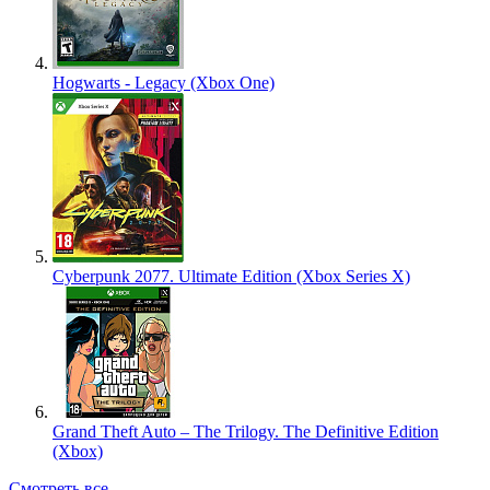
Hogwarts - Legacy (Xbox One)
Cyberpunk 2077. Ultimate Edition (Xbox Series X)
Grand Theft Auto – The Trilogy. The Definitive Edition
(Xbox)
Смотреть все