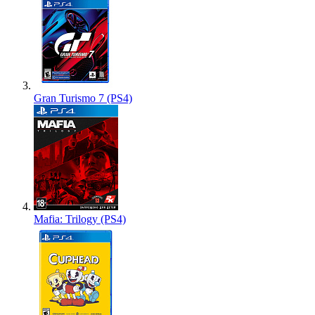
Gran Turismo 7 (PS4)
Mafia: Trilogy (PS4)