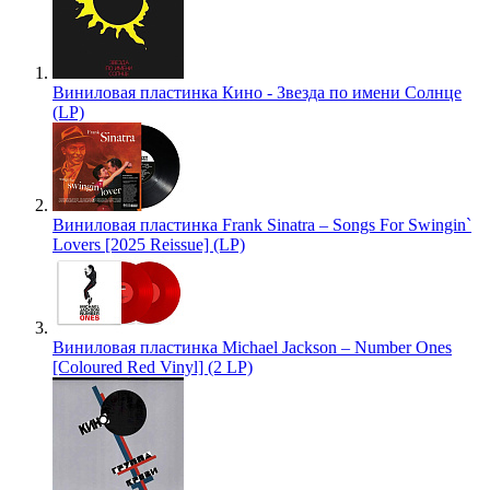
Виниловая пластинка Кино - Звезда по имени Солнце
(LP)
Виниловая пластинка Frank Sinatra – Songs For Swingin`
Lovers [2025 Reissue] (LP)
Виниловая пластинка Michael Jackson – Number Ones
[Coloured Red Vinyl] (2 LP)