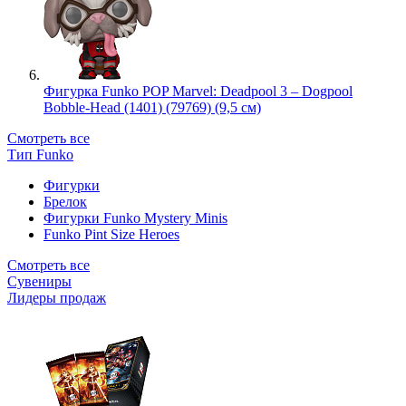
Фигурка Funko POP Marvel: Deadpool 3 – Dogpool
Bobble-Head (1401) (79769) (9,5 см)
Смотреть все
Тип Funko
Фигурки
Брелок
Фигурки Funko Mystery Minis
Funko Pint Size Heroes
Смотреть все
Сувениры
Лидеры продаж