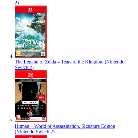
2)
The Legend of Zelda – Tears of the Kingdom (Nintendo
Switch 2)
Hitman – World of Assassination. Signature Edition
(Nintendo Switch 2)