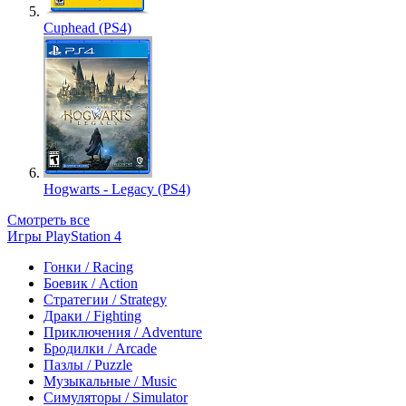
Cuphead (PS4)
Hogwarts - Legacy (PS4)
Смотреть все
Игры PlayStation 4
Гонки / Racing
Боевик / Action
Стратегии / Strategy
Драки / Fighting
Приключения / Adventure
Бродилки / Arcade
Пазлы / Puzzle
Музыкальные / Music
Симуляторы / Simulator