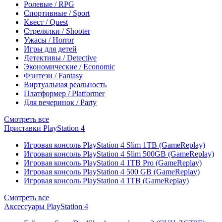
Ролевые / RPG
Спортивные / Sport
Квест / Quest
Стрелялки / Shooter
Ужасы / Horror
Игры для детей
Детективы / Detective
Экономические / Economic
Фэнтези / Fantasy
Виртуальная реальность
Платформер / Platformer
Для вечеринок / Party
Смотреть все
Приставки PlayStation 4
Игровая консоль PlayStation 4 Slim 1TB (GameReplay)
Игровая консоль PlayStation 4 Slim 500GB (GameReplay)
Игровая консоль PlayStation 4 1TB Pro (GameReplay)
Игровая консоль PlayStation 4 500 GB (GameReplay)
Игровая консоль PlayStation 4 1TB (GameReplay)
Смотреть все
Аксессуары PlayStation 4