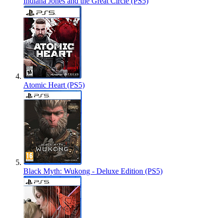
Indiana Jones and the Great Circle (PS5)
Atomic Heart (PS5)
Black Myth: Wukong - Deluxe Edition (PS5)