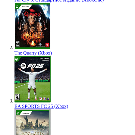
The Quarry (Xbox)
EA SPORTS FC 25 (Xbox)