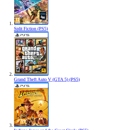
Split Fiction (PS5)
Grand Theft Auto V (GTA 5) (PS5)