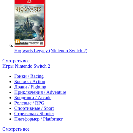
Hogwarts Legacy (Nintendo Switch 2)
Смотреть все
Игры Nintendo Switch 2
Гонки / Racing
Боевик / Action
Драки / Fighting
Приключения / Adventure
Бродилки / Arcade
Ролевые / RPG
Спортивные / Sport
Стрелялки / Shooter
Платформер / Platformer
Смотреть все