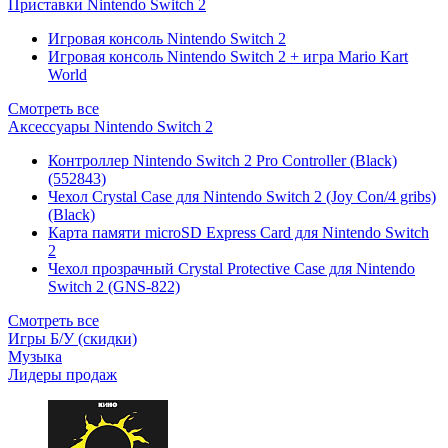
Приставки Nintendo Switch 2
Игровая консоль Nintendo Switch 2
Игровая консоль Nintendo Switch 2 + игра Mario Kart
World
Смотреть все
Аксессуары Nintendo Switch 2
Контроллер Nintendo Switch 2 Pro Controller (Black)
(552843)
Чехол Сrystal Сase для Nintendo Switch 2 (Joy Con/4 gribs)
(Black)
Карта памяти microSD Express Card для Nintendo Switch
2
Чехол прозрачный Crystal Protective Case для Nintendo
Switch 2 (GNS-822)
Смотреть все
Игры Б/У (скидки)
Музыка
Лидеры продаж