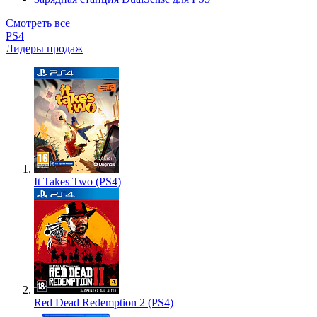
Смотреть все
PS4
Лидеры продаж
It Takes Two (PS4)
Red Dead Redemption 2 (PS4)