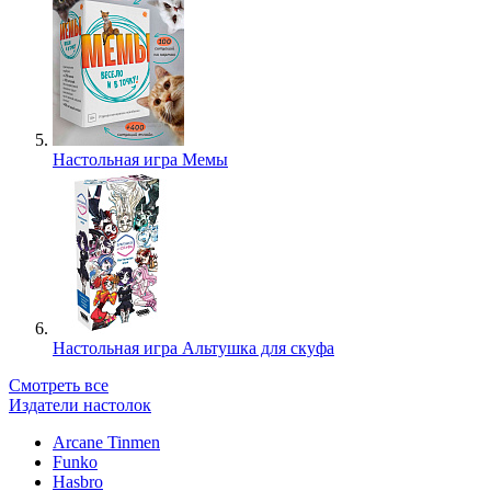
Настольная игра Мемы
Настольная игра Альтушка для скуфа
Смотреть все
Издатели настолок
Arcane Tinmen
Funko
Hasbro