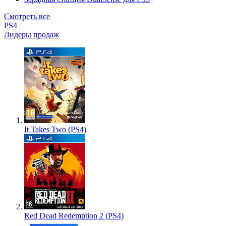
Смотреть все
PS4
Лидеры продаж
It Takes Two (PS4)
Red Dead Redemption 2 (PS4)