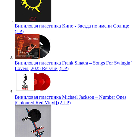
Виниловая пластинка Кино - Звезда по имени Солнце
(LP)
Виниловая пластинка Frank Sinatra – Songs For Swingin`
Lovers [2025 Reissue] (LP)
Виниловая пластинка Michael Jackson – Number Ones
[Coloured Red Vinyl] (2 LP)