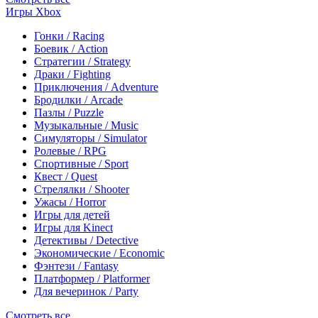
Игры Xbox
Гонки / Racing
Боевик / Action
Стратегии / Strategy
Драки / Fighting
Приключения / Adventure
Бродилки / Arcade
Пазлы / Puzzle
Музыкальные / Music
Симуляторы / Simulator
Ролевые / RPG
Спортивные / Sport
Квест / Quest
Стрелялки / Shooter
Ужасы / Horror
Игры для детей
Игры для Kinect
Детективы / Detective
Экономические / Economic
Фэнтези / Fantasy
Платформер / Platformer
Для вечеринок / Party
Смотреть все