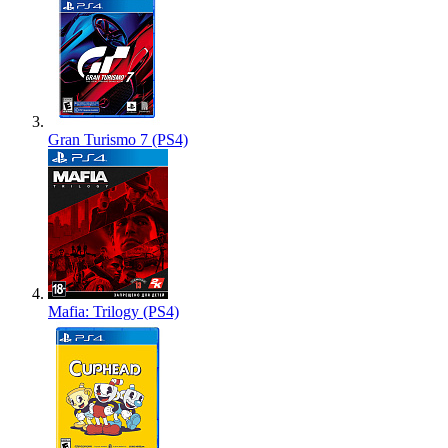
Gran Turismo 7 (PS4)
Mafia: Trilogy (PS4)