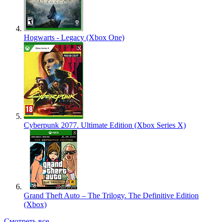
Hogwarts - Legacy (Xbox One)
Cyberpunk 2077. Ultimate Edition (Xbox Series X)
Grand Theft Auto – The Trilogy. The Definitive Edition
(Xbox)
Смотреть все