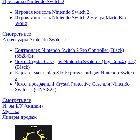
Приставки Nintendo Switch 2
Игровая консоль Nintendo Switch 2
Игровая консоль Nintendo Switch 2 + игра Mario Kart
World
Смотреть все
Аксессуары Nintendo Switch 2
Контроллер Nintendo Switch 2 Pro Controller (Black)
(552843)
Чехол Сrystal Сase для Nintendo Switch 2 (Joy Con/4 gribs)
(Black)
Карта памяти microSD Express Card для Nintendo Switch
2
Чехол прозрачный Crystal Protective Case для Nintendo
Switch 2 (GNS-822)
Смотреть все
Игры Б/У (скидки)
Музыка
Лидеры продаж