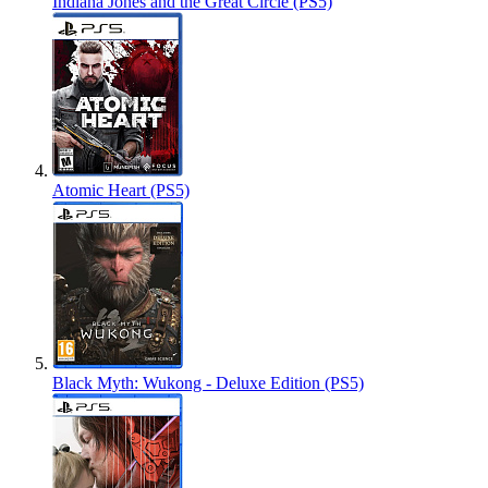
Indiana Jones and the Great Circle (PS5)
Atomic Heart (PS5)
Black Myth: Wukong - Deluxe Edition (PS5)