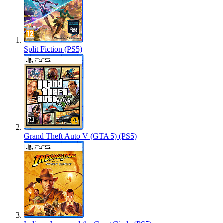
Split Fiction (PS5)
Grand Theft Auto V (GTA 5) (PS5)