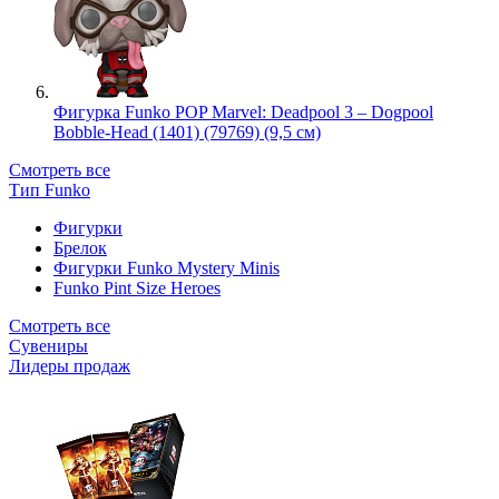
Фигурка Funko POP Marvel: Deadpool 3 – Dogpool
Bobble-Head (1401) (79769) (9,5 см)
Смотреть все
Тип Funko
Фигурки
Брелок
Фигурки Funko Mystery Minis
Funko Pint Size Heroes
Смотреть все
Сувениры
Лидеры продаж