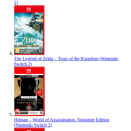
2)
The Legend of Zelda – Tears of the Kingdom (Nintendo
Switch 2)
Hitman – World of Assassination. Signature Edition
(Nintendo Switch 2)