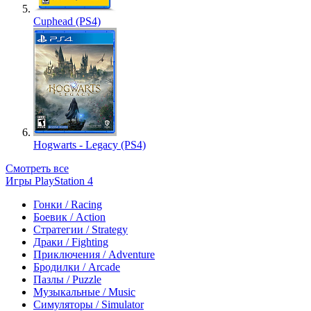
Cuphead (PS4)
Hogwarts - Legacy (PS4)
Смотреть все
Игры PlayStation 4
Гонки / Racing
Боевик / Action
Стратегии / Strategy
Драки / Fighting
Приключения / Adventure
Бродилки / Arcade
Пазлы / Puzzle
Музыкальные / Music
Симуляторы / Simulator