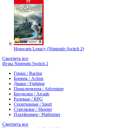
Hogwarts Legacy (Nintendo Switch 2)
Смотреть все
Игры Nintendo Switch 2
Гонки / Racing
Боевик / Action
Драки / Fighting
Приключения / Adventure
Бродилки / Arcade
Ролевые / RPG
Спортивные / Sport
Стрелялки / Shooter
Платформер / Platformer
Смотреть все