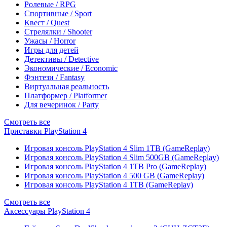
Ролевые / RPG
Спортивные / Sport
Квест / Quest
Стрелялки / Shooter
Ужасы / Horror
Игры для детей
Детективы / Detective
Экономические / Economic
Фэнтези / Fantasy
Виртуальная реальность
Платформер / Platformer
Для вечеринок / Party
Смотреть все
Приставки PlayStation 4
Игровая консоль PlayStation 4 Slim 1TB (GameReplay)
Игровая консоль PlayStation 4 Slim 500GB (GameReplay)
Игровая консоль PlayStation 4 1TB Pro (GameReplay)
Игровая консоль PlayStation 4 500 GB (GameReplay)
Игровая консоль PlayStation 4 1TB (GameReplay)
Смотреть все
Аксессуары PlayStation 4