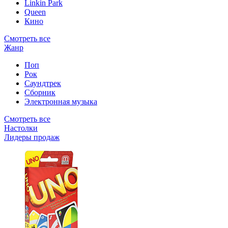
Linkin Park
Queen
Кино
Смотреть все
Жанр
Поп
Рок
Саундтрек
Сборник
Электронная музыка
Смотреть все
Настолки
Лидеры продаж