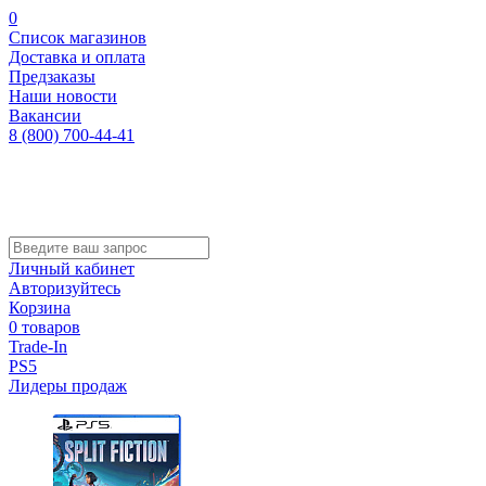
0
Список магазинов
Доставка и оплата
Предзаказы
Наши новости
Вакансии
8 (800) 700-44-41
Личный кабинет
Авторизуйтесь
Корзина
0 товаров
Trade-In
PS5
Лидеры продаж