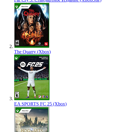
The Quarry (Xbox)
EA SPORTS FC 25 (Xbox)