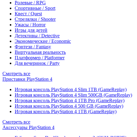
Ролевые / RPG
Спортивные / Sport
Квест / Quest
Стрелялки / Shooter
Ужасы / Horror
Игры для детей
Детективы / Detective
Экономические / Economic
Фэнтези / Fantasy
Виртуальная реальность
Платформер / Platformer
Для вечеринок / Party
Смотреть все
Приставки PlayStation 4
Игровая консоль PlayStation 4 Slim 1TB (GameReplay)
Игровая консоль PlayStation 4 Slim 500GB (GameReplay)
Игровая консоль PlayStation 4 1TB Pro (GameReplay)
Игровая консоль PlayStation 4 500 GB (GameReplay)
Игровая консоль PlayStation 4 1TB (GameReplay)
Смотреть все
Аксессуары PlayStation 4