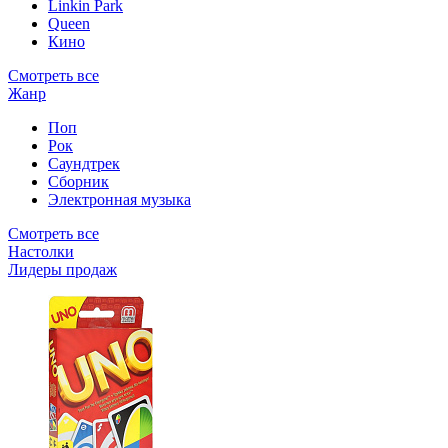
Linkin Park
Queen
Кино
Смотреть все
Жанр
Поп
Рок
Саундтрек
Сборник
Электронная музыка
Смотреть все
Настолки
Лидеры продаж