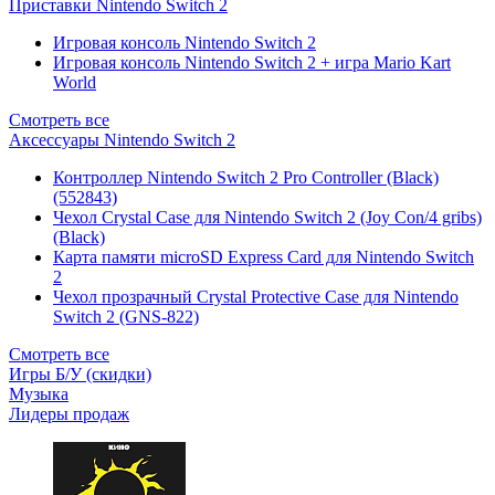
Приставки Nintendo Switch 2
Игровая консоль Nintendo Switch 2
Игровая консоль Nintendo Switch 2 + игра Mario Kart
World
Смотреть все
Аксессуары Nintendo Switch 2
Контроллер Nintendo Switch 2 Pro Controller (Black)
(552843)
Чехол Сrystal Сase для Nintendo Switch 2 (Joy Con/4 gribs)
(Black)
Карта памяти microSD Express Card для Nintendo Switch
2
Чехол прозрачный Crystal Protective Case для Nintendo
Switch 2 (GNS-822)
Смотреть все
Игры Б/У (скидки)
Музыка
Лидеры продаж