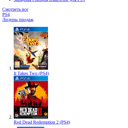
Смотреть все
PS4
Лидеры продаж
It Takes Two (PS4)
Red Dead Redemption 2 (PS4)