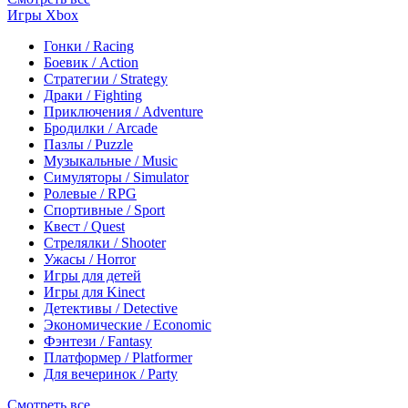
Игры Xbox
Гонки / Racing
Боевик / Action
Стратегии / Strategy
Драки / Fighting
Приключения / Adventure
Бродилки / Arcade
Пазлы / Puzzle
Музыкальные / Music
Симуляторы / Simulator
Ролевые / RPG
Спортивные / Sport
Квест / Quest
Стрелялки / Shooter
Ужасы / Horror
Игры для детей
Игры для Kinect
Детективы / Detective
Экономические / Economic
Фэнтези / Fantasy
Платформер / Platformer
Для вечеринок / Party
Смотреть все