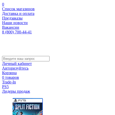
0
Список магазинов
Доставка и оплата
Предзаказы
Наши новости
Вакансии
8 (800) 700-44-41
Личный кабинет
Авторизуйтесь
Корзина
0 товаров
Trade-In
PS5
Лидеры продаж