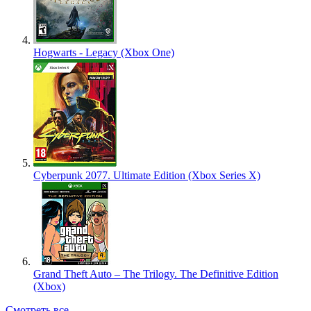
Hogwarts - Legacy (Xbox One)
Cyberpunk 2077. Ultimate Edition (Xbox Series X)
Grand Theft Auto – The Trilogy. The Definitive Edition
(Xbox)
Смотреть все