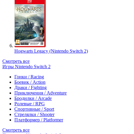
Hogwarts Legacy (Nintendo Switch 2)
Смотреть все
Игры Nintendo Switch 2
Гонки / Racing
Боевик / Action
Драки / Fighting
Приключения / Adventure
Бродилки / Arcade
Ролевые / RPG
Спортивные / Sport
Стрелялки / Shooter
Платформер / Platformer
Смотреть все