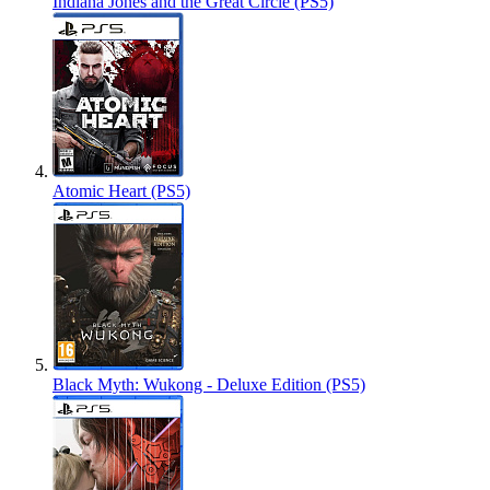
Indiana Jones and the Great Circle (PS5)
Atomic Heart (PS5)
Black Myth: Wukong - Deluxe Edition (PS5)