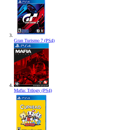
Gran Turismo 7 (PS4)
Mafia: Trilogy (PS4)