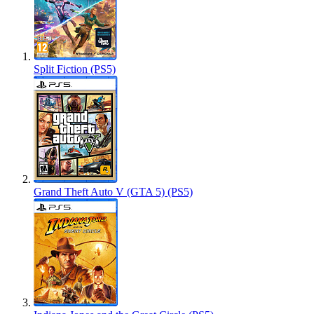
Split Fiction (PS5)
Grand Theft Auto V (GTA 5) (PS5)