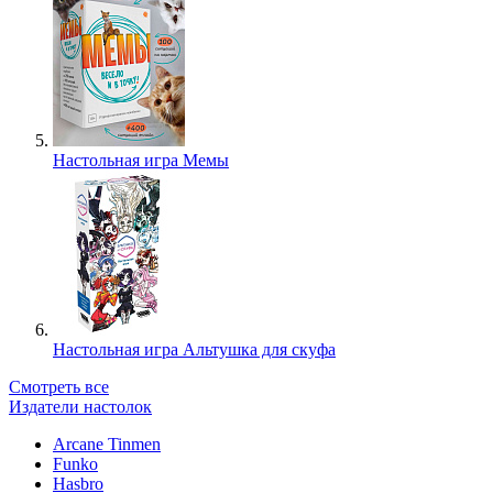
Настольная игра Мемы
Настольная игра Альтушка для скуфа
Смотреть все
Издатели настолок
Arcane Tinmen
Funko
Hasbro