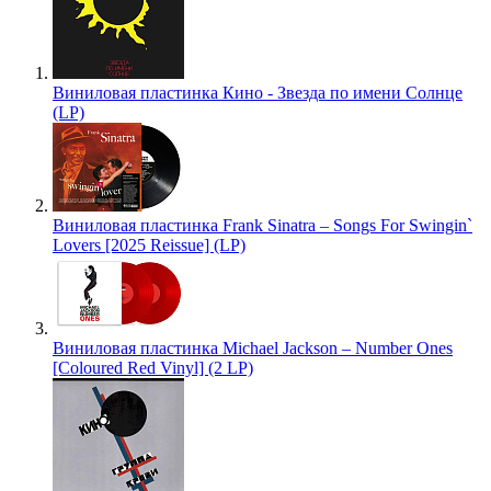
Виниловая пластинка Кино - Звезда по имени Солнце
(LP)
Виниловая пластинка Frank Sinatra – Songs For Swingin`
Lovers [2025 Reissue] (LP)
Виниловая пластинка Michael Jackson – Number Ones
[Coloured Red Vinyl] (2 LP)