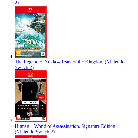
2)
The Legend of Zelda – Tears of the Kingdom (Nintendo
Switch 2)
Hitman – World of Assassination. Signature Edition
(Nintendo Switch 2)