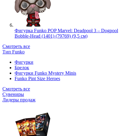
Фигурка Funko POP Marvel: Deadpool 3 – Dogpool
Bobble-Head (1401) (79769) (9,5 см)
Смотреть все
Тип Funko
Фигурки
Брелок
Фигурки Funko Mystery Minis
Funko Pint Size Heroes
Смотреть все
Сувениры
Лидеры продаж