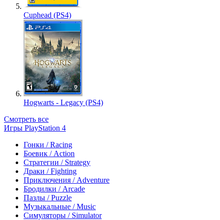
Cuphead (PS4)
Hogwarts - Legacy (PS4)
Смотреть все
Игры PlayStation 4
Гонки / Racing
Боевик / Action
Стратегии / Strategy
Драки / Fighting
Приключения / Adventure
Бродилки / Arcade
Пазлы / Puzzle
Музыкальные / Music
Симуляторы / Simulator