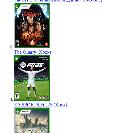
The Quarry (Xbox)
EA SPORTS FC 25 (Xbox)