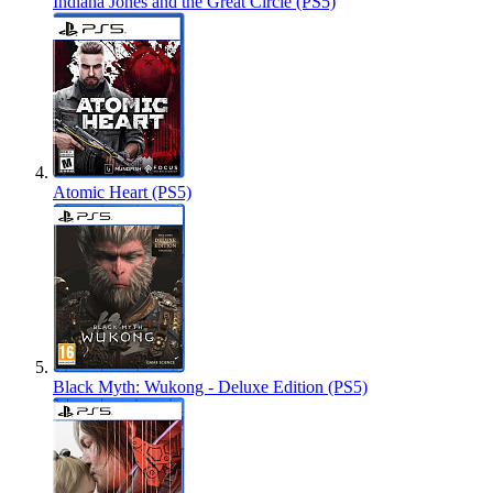
Indiana Jones and the Great Circle (PS5)
Atomic Heart (PS5)
Black Myth: Wukong - Deluxe Edition (PS5)