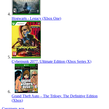
Hogwarts - Legacy (Xbox One)
Cyberpunk 2077. Ultimate Edition (Xbox Series X)
Grand Theft Auto – The Trilogy. The Definitive Edition
(Xbox)
Смотреть все