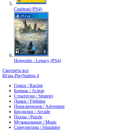
Cuphead (PS4)
Hogwarts - Legacy (PS4)
Смотреть все
Игры PlayStation 4
Гонки / Racing
Боевик / Action
Стратегии / Strategy
Драки / Fighting
Приключения / Adventure
Бродилки / Arcade
Пазлы / Puzzle
Музыкальные / Music
Симуляторы / Simulator