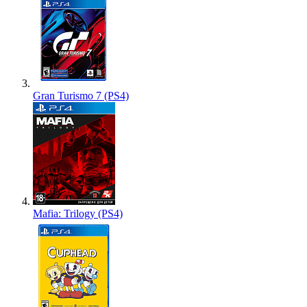
Gran Turismo 7 (PS4)
Mafia: Trilogy (PS4)