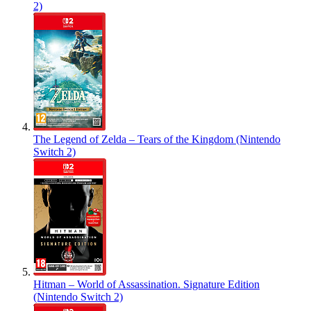
2)
The Legend of Zelda – Tears of the Kingdom (Nintendo
Switch 2)
Hitman – World of Assassination. Signature Edition
(Nintendo Switch 2)