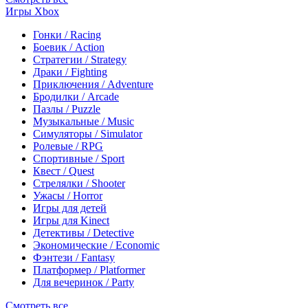
Игры Xbox
Гонки / Racing
Боевик / Action
Стратегии / Strategy
Драки / Fighting
Приключения / Adventure
Бродилки / Arcade
Пазлы / Puzzle
Музыкальные / Music
Симуляторы / Simulator
Ролевые / RPG
Спортивные / Sport
Квест / Quest
Стрелялки / Shooter
Ужасы / Horror
Игры для детей
Игры для Kinect
Детективы / Detective
Экономические / Economic
Фэнтези / Fantasy
Платформер / Platformer
Для вечеринок / Party
Смотреть все