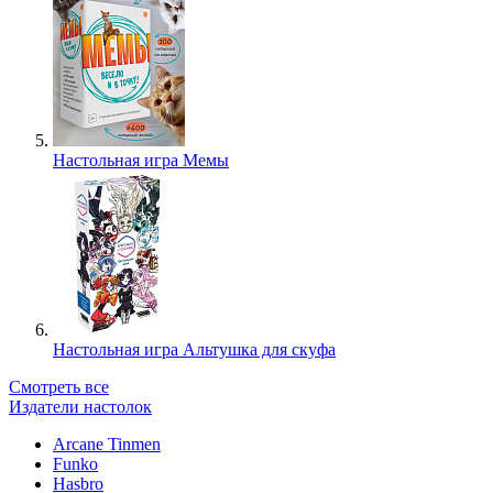
Настольная игра Мемы
Настольная игра Альтушка для скуфа
Смотреть все
Издатели настолок
Arcane Tinmen
Funko
Hasbro