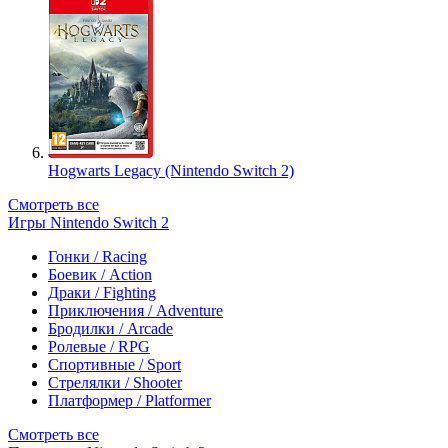
Hogwarts Legacy (Nintendo Switch 2)
Смотреть все
Игры Nintendo Switch 2
Гонки / Racing
Боевик / Action
Драки / Fighting
Приключения / Adventure
Бродилки / Arcade
Ролевые / RPG
Спортивные / Sport
Стрелялки / Shooter
Платформер / Platformer
Смотреть все