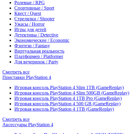
Ролевые / RPG
Спортивные / Sport
Квест / Quest
Стрелялки / Shooter
Ужасы / Horror
Игры для детей
Детективы / Detective
Экономические / Economic
Фэнтези / Fantasy
Виртуальная реальность
Платформер / Platformer
Для вечеринок / Party
Смотреть все
Приставки PlayStation 4
Игровая консоль PlayStation 4 Slim 1TB (GameReplay)
Игровая консоль PlayStation 4 Slim 500GB (GameReplay)
Игровая консоль PlayStation 4 1TB Pro (GameReplay)
Игровая консоль PlayStation 4 500 GB (GameReplay)
Игровая консоль PlayStation 4 1TB (GameReplay)
Смотреть все
Аксессуары PlayStation 4