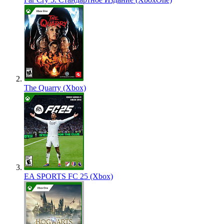
The Quarry (Xbox)
EA SPORTS FC 25 (Xbox)