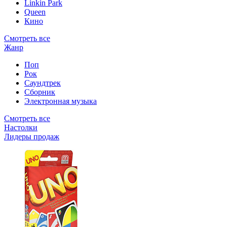
Linkin Park
Queen
Кино
Смотреть все
Жанр
Поп
Рок
Саундтрек
Сборник
Электронная музыка
Смотреть все
Настолки
Лидеры продаж