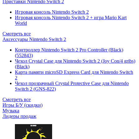
Приставки Nintendo Switch 2
Игровая консоль Nintendo Switch 2
Игровая консоль Nintendo Switch 2 + игра Mario Kart
World
Смотреть все
Аксессуары Nintendo Switch 2
Контроллер Nintendo Switch 2 Pro Controller (Black)
(552843)
Чехол Сrystal Сase для Nintendo Switch 2 (Joy Con/4 gribs)
(Black)
Карта памяти microSD Express Card для Nintendo Switch
2
Чехол прозрачный Crystal Protective Case для Nintendo
Switch 2 (GNS-822)
Смотреть все
Игры Б/У (скидки)
Музыка
Лидеры продаж