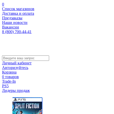
0
Список магазинов
Доставка и оплата
Предзаказы
Наши новости
Вакансии
8 (800) 700-44-41
Личный кабинет
Авторизуйтесь
Корзина
0 товаров
Trade-In
PS5
Лидеры продаж