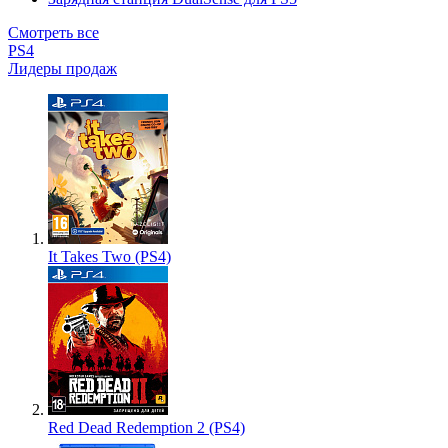
Смотреть все
PS4
Лидеры продаж
It Takes Two (PS4)
Red Dead Redemption 2 (PS4)