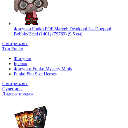
Фигурка Funko POP Marvel: Deadpool 3 – Dogpool
Bobble-Head (1401) (79769) (9,5 см)
Смотреть все
Тип Funko
Фигурки
Брелок
Фигурки Funko Mystery Minis
Funko Pint Size Heroes
Смотреть все
Сувениры
Лидеры продаж