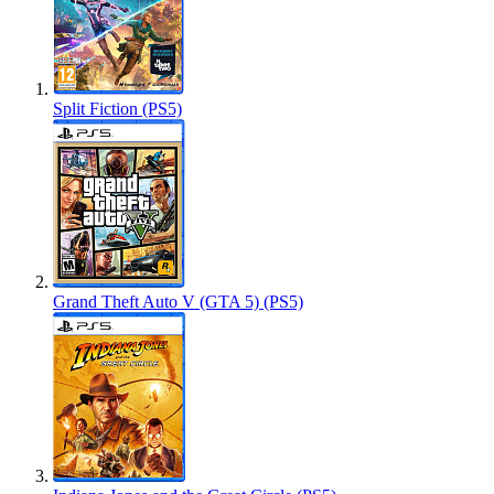
Split Fiction (PS5)
Grand Theft Auto V (GTA 5) (PS5)