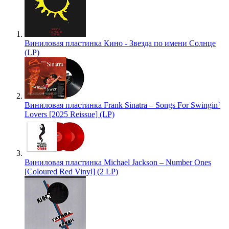
Виниловая пластинка Кино - Звезда по имени Солнце
(LP)
Виниловая пластинка Frank Sinatra – Songs For Swingin`
Lovers [2025 Reissue] (LP)
Виниловая пластинка Michael Jackson – Number Ones
[Coloured Red Vinyl] (2 LP)