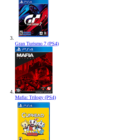
Gran Turismo 7 (PS4)
Mafia: Trilogy (PS4)