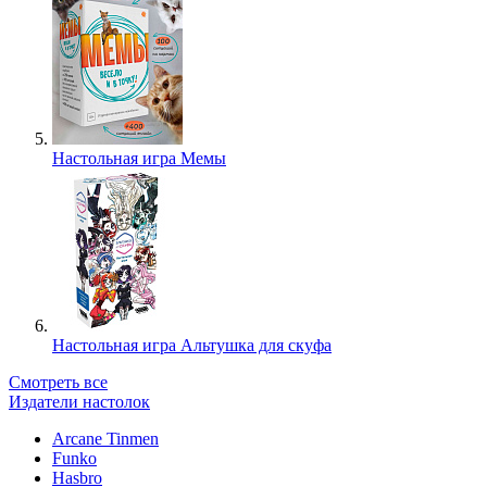
Настольная игра Мемы
Настольная игра Альтушка для скуфа
Смотреть все
Издатели настолок
Arcane Tinmen
Funko
Hasbro