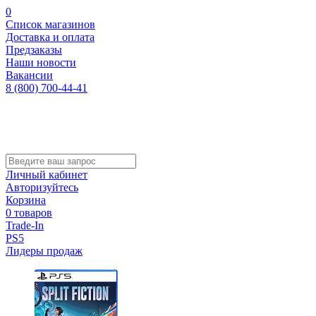
0
Список магазинов
Доставка и оплата
Предзаказы
Наши новости
Вакансии
8 (800) 700-44-41
Личный кабинет
Авторизуйтесь
Корзина
0 товаров
Trade-In
PS5
Лидеры продаж