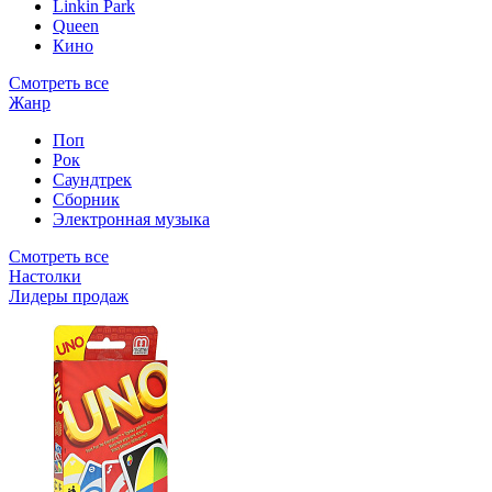
Linkin Park
Queen
Кино
Смотреть все
Жанр
Поп
Рок
Саундтрек
Сборник
Электронная музыка
Смотреть все
Настолки
Лидеры продаж