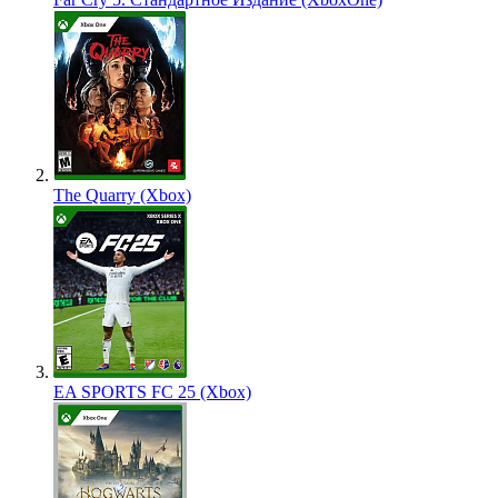
The Quarry (Xbox)
EA SPORTS FC 25 (Xbox)