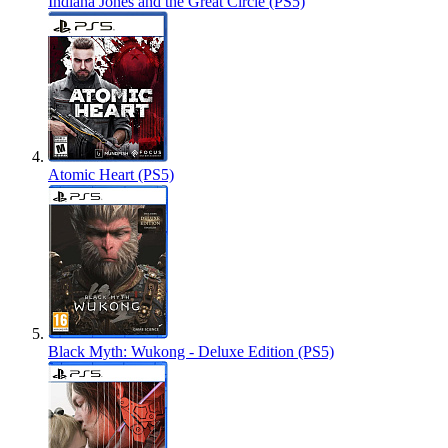
Indiana Jones and the Great Circle (PS5)
Atomic Heart (PS5)
Black Myth: Wukong - Deluxe Edition (PS5)