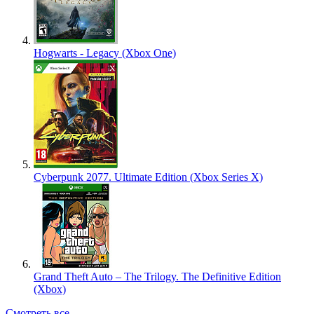
Hogwarts - Legacy (Xbox One)
Cyberpunk 2077. Ultimate Edition (Xbox Series X)
Grand Theft Auto – The Trilogy. The Definitive Edition
(Xbox)
Смотреть все