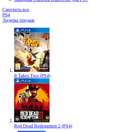
Смотреть все
PS4
Лидеры продаж
It Takes Two (PS4)
Red Dead Redemption 2 (PS4)