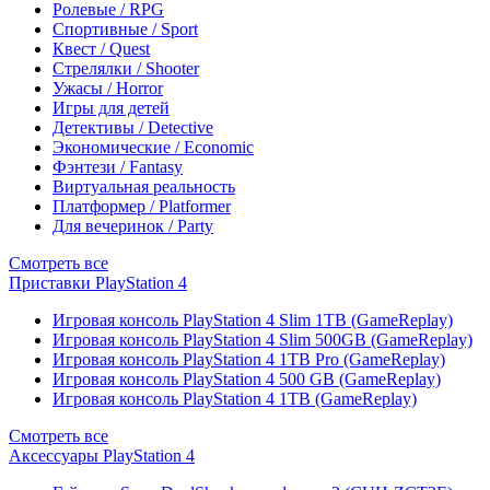
Ролевые / RPG
Спортивные / Sport
Квест / Quest
Стрелялки / Shooter
Ужасы / Horror
Игры для детей
Детективы / Detective
Экономические / Economic
Фэнтези / Fantasy
Виртуальная реальность
Платформер / Platformer
Для вечеринок / Party
Смотреть все
Приставки PlayStation 4
Игровая консоль PlayStation 4 Slim 1TB (GameReplay)
Игровая консоль PlayStation 4 Slim 500GB (GameReplay)
Игровая консоль PlayStation 4 1TB Pro (GameReplay)
Игровая консоль PlayStation 4 500 GB (GameReplay)
Игровая консоль PlayStation 4 1TB (GameReplay)
Смотреть все
Аксессуары PlayStation 4