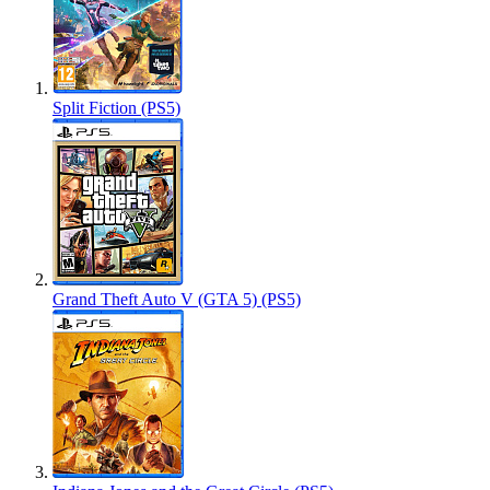
Split Fiction (PS5)
Grand Theft Auto V (GTA 5) (PS5)