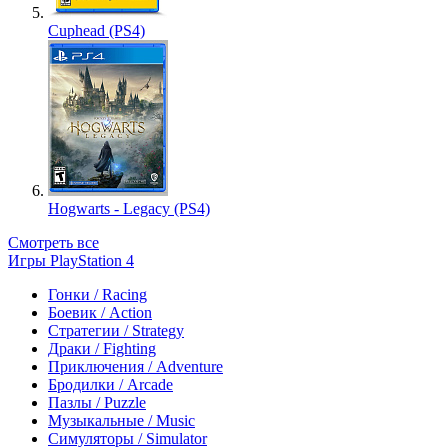
Cuphead (PS4)
Hogwarts - Legacy (PS4)
Смотреть все
Игры PlayStation 4
Гонки / Racing
Боевик / Action
Стратегии / Strategy
Драки / Fighting
Приключения / Adventure
Бродилки / Arcade
Пазлы / Puzzle
Музыкальные / Music
Симуляторы / Simulator