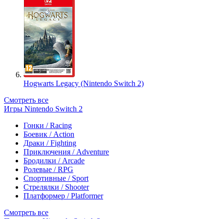
Hogwarts Legacy (Nintendo Switch 2)
Смотреть все
Игры Nintendo Switch 2
Гонки / Racing
Боевик / Action
Драки / Fighting
Приключения / Adventure
Бродилки / Arcade
Ролевые / RPG
Спортивные / Sport
Стрелялки / Shooter
Платформер / Platformer
Смотреть все