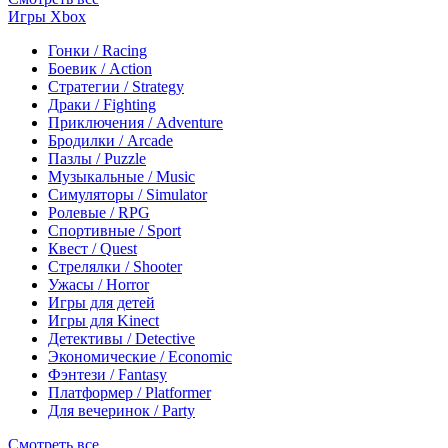
Игры Xbox
Гонки / Racing
Боевик / Action
Стратегии / Strategy
Драки / Fighting
Приключения / Adventure
Бродилки / Arcade
Пазлы / Puzzle
Музыкальные / Music
Симуляторы / Simulator
Ролевые / RPG
Спортивные / Sport
Квест / Quest
Стрелялки / Shooter
Ужасы / Horror
Игры для детей
Игры для Kinect
Детективы / Detective
Экономические / Economic
Фэнтези / Fantasy
Платформер / Platformer
Для вечеринок / Party
Смотреть все