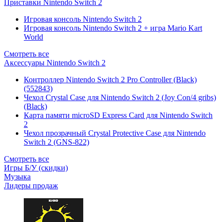
Приставки Nintendo Switch 2
Игровая консоль Nintendo Switch 2
Игровая консоль Nintendo Switch 2 + игра Mario Kart
World
Смотреть все
Аксессуары Nintendo Switch 2
Контроллер Nintendo Switch 2 Pro Controller (Black)
(552843)
Чехол Сrystal Сase для Nintendo Switch 2 (Joy Con/4 gribs)
(Black)
Карта памяти microSD Express Card для Nintendo Switch
2
Чехол прозрачный Crystal Protective Case для Nintendo
Switch 2 (GNS-822)
Смотреть все
Игры Б/У (скидки)
Музыка
Лидеры продаж