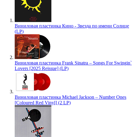
Виниловая пластинка Кино - Звезда по имени Солнце
(LP)
Виниловая пластинка Frank Sinatra – Songs For Swingin`
Lovers [2025 Reissue] (LP)
Виниловая пластинка Michael Jackson – Number Ones
[Coloured Red Vinyl] (2 LP)