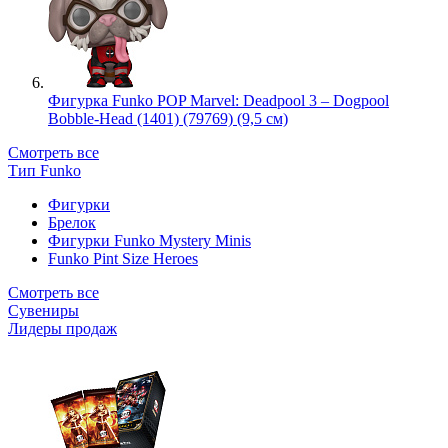
Фигурка Funko POP Marvel: Deadpool 3 – Dogpool
Bobble-Head (1401) (79769) (9,5 см)
Смотреть все
Тип Funko
Фигурки
Брелок
Фигурки Funko Mystery Minis
Funko Pint Size Heroes
Смотреть все
Сувениры
Лидеры продаж