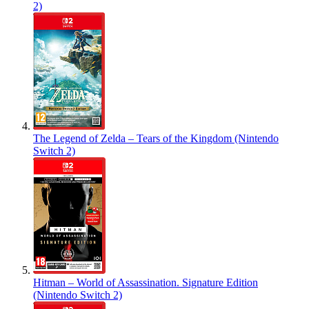
2)
The Legend of Zelda – Tears of the Kingdom (Nintendo
Switch 2)
Hitman – World of Assassination. Signature Edition
(Nintendo Switch 2)