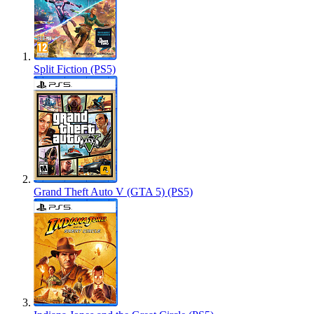
Split Fiction (PS5)
Grand Theft Auto V (GTA 5) (PS5)