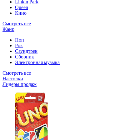
Linkin Park
Queen
Кино
Смотреть все
Жанр
Поп
Рок
Саундтрек
Сборник
Электронная музыка
Смотреть все
Настолки
Лидеры продаж