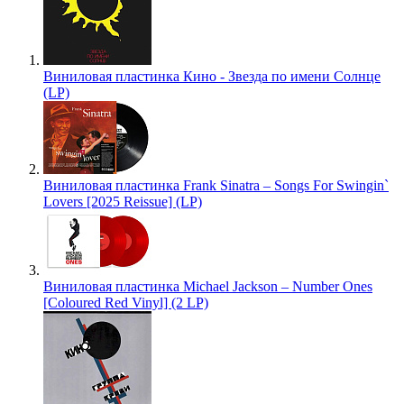
Виниловая пластинка Кино - Звезда по имени Солнце
(LP)
Виниловая пластинка Frank Sinatra – Songs For Swingin`
Lovers [2025 Reissue] (LP)
Виниловая пластинка Michael Jackson – Number Ones
[Coloured Red Vinyl] (2 LP)