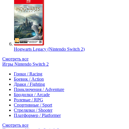
Hogwarts Legacy (Nintendo Switch 2)
Смотреть все
Игры Nintendo Switch 2
Гонки / Racing
Боевик / Action
Драки / Fighting
Приключения / Adventure
Бродилки / Arcade
Ролевые / RPG
Спортивные / Sport
Стрелялки / Shooter
Платформер / Platformer
Смотреть все