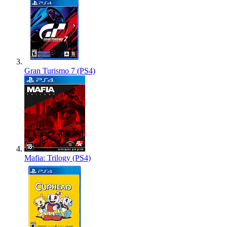
Gran Turismo 7 (PS4)
Mafia: Trilogy (PS4)