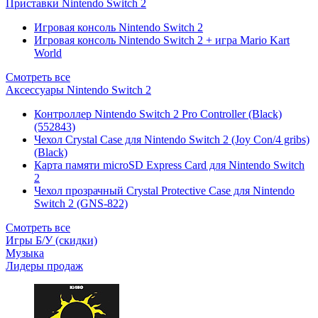
Приставки Nintendo Switch 2
Игровая консоль Nintendo Switch 2
Игровая консоль Nintendo Switch 2 + игра Mario Kart
World
Смотреть все
Аксессуары Nintendo Switch 2
Контроллер Nintendo Switch 2 Pro Controller (Black)
(552843)
Чехол Сrystal Сase для Nintendo Switch 2 (Joy Con/4 gribs)
(Black)
Карта памяти microSD Express Card для Nintendo Switch
2
Чехол прозрачный Crystal Protective Case для Nintendo
Switch 2 (GNS-822)
Смотреть все
Игры Б/У (скидки)
Музыка
Лидеры продаж