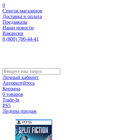
0
Список магазинов
Доставка и оплата
Предзаказы
Наши новости
Вакансии
8 (800) 700-44-41
Личный кабинет
Авторизуйтесь
Корзина
0 товаров
Trade-In
PS5
Лидеры продаж