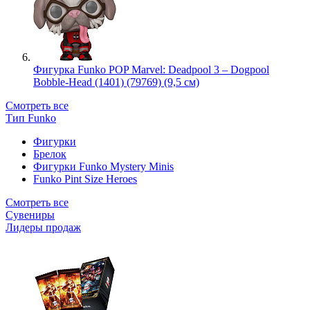
Фигурка Funko POP Marvel: Deadpool 3 – Dogpool
Bobble-Head (1401) (79769) (9,5 см)
Смотреть все
Тип Funko
Фигурки
Брелок
Фигурки Funko Mystery Minis
Funko Pint Size Heroes
Смотреть все
Сувениры
Лидеры продаж