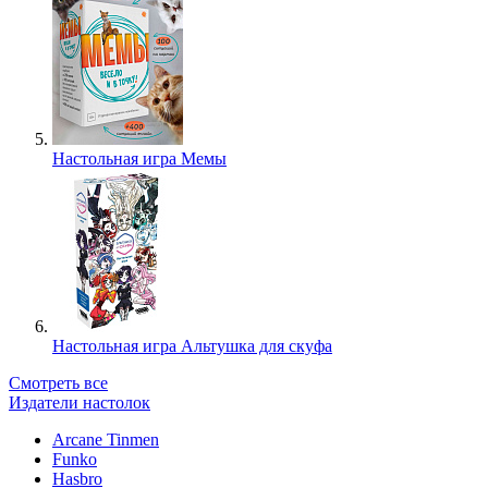
Настольная игра Мемы
Настольная игра Альтушка для скуфа
Смотреть все
Издатели настолок
Arcane Tinmen
Funko
Hasbro