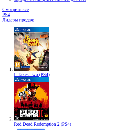
Смотреть все
PS4
Лидеры продаж
It Takes Two (PS4)
Red Dead Redemption 2 (PS4)