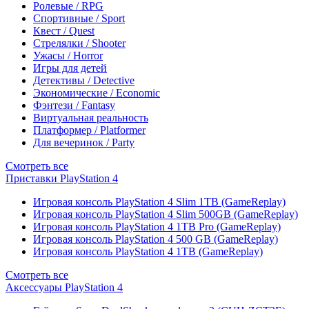
Ролевые / RPG
Спортивные / Sport
Квест / Quest
Стрелялки / Shooter
Ужасы / Horror
Игры для детей
Детективы / Detective
Экономические / Economic
Фэнтези / Fantasy
Виртуальная реальность
Платформер / Platformer
Для вечеринок / Party
Смотреть все
Приставки PlayStation 4
Игровая консоль PlayStation 4 Slim 1TB (GameReplay)
Игровая консоль PlayStation 4 Slim 500GB (GameReplay)
Игровая консоль PlayStation 4 1TB Pro (GameReplay)
Игровая консоль PlayStation 4 500 GB (GameReplay)
Игровая консоль PlayStation 4 1TB (GameReplay)
Смотреть все
Аксессуары PlayStation 4