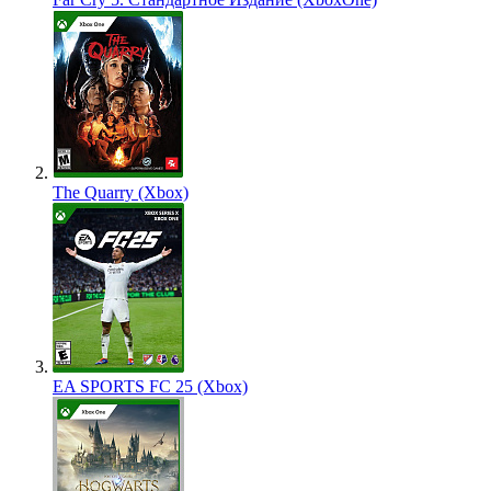
The Quarry (Xbox)
EA SPORTS FC 25 (Xbox)