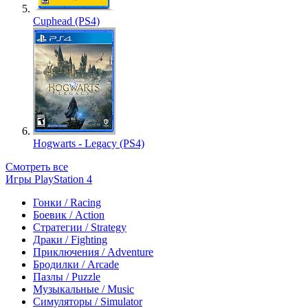
Cuphead (PS4)
Hogwarts - Legacy (PS4)
Смотреть все
Игры PlayStation 4
Гонки / Racing
Боевик / Action
Стратегии / Strategy
Драки / Fighting
Приключения / Adventure
Бродилки / Arcade
Пазлы / Puzzle
Музыкальные / Music
Симуляторы / Simulator