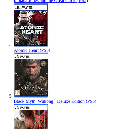
Indiana Jones and the Great Circle (PS5)
Atomic Heart (PS5)
Black Myth: Wukong - Deluxe Edition (PS5)