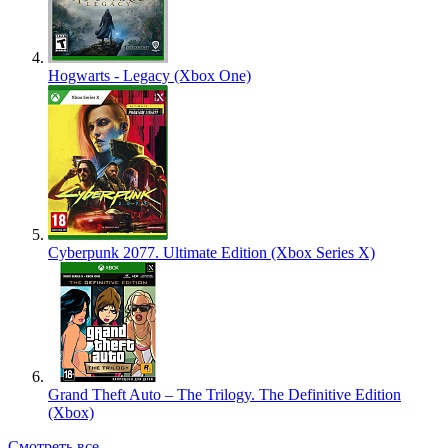
Hogwarts - Legacy (Xbox One)
Cyberpunk 2077. Ultimate Edition (Xbox Series X)
Grand Theft Auto – The Trilogy. The Definitive Edition
(Xbox)
Смотреть все