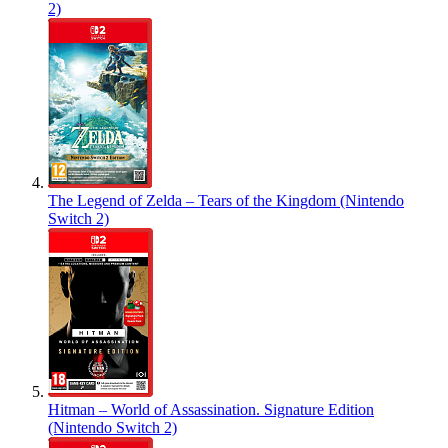
2)
The Legend of Zelda – Tears of the Kingdom (Nintendo
Switch 2)
Hitman – World of Assassination. Signature Edition
(Nintendo Switch 2)