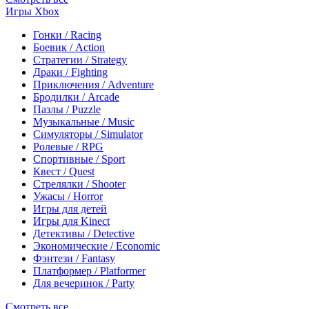
Игры Xbox
Гонки / Racing
Боевик / Action
Стратегии / Strategy
Драки / Fighting
Приключения / Adventure
Бродилки / Arcade
Пазлы / Puzzle
Музыкальные / Music
Симуляторы / Simulator
Ролевые / RPG
Спортивные / Sport
Квест / Quest
Стрелялки / Shooter
Ужасы / Horror
Игры для детей
Игры для Kinect
Детективы / Detective
Экономические / Economic
Фэнтези / Fantasy
Платформер / Platformer
Для вечеринок / Party
Смотреть все