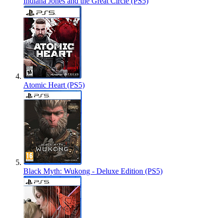
Indiana Jones and the Great Circle (PS5)
Atomic Heart (PS5)
Black Myth: Wukong - Deluxe Edition (PS5)