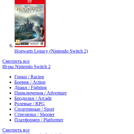
Hogwarts Legacy (Nintendo Switch 2)
Смотреть все
Игры Nintendo Switch 2
Гонки / Racing
Боевик / Action
Драки / Fighting
Приключения / Adventure
Бродилки / Arcade
Ролевые / RPG
Спортивные / Sport
Стрелялки / Shooter
Платформер / Platformer
Смотреть все