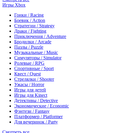
Игры Xbox
Гонки / Racing
Боевик / Action
Стратегии / Strategy
Драки / Fighting
Приключения / Adventure
Бродилки / Arcade
Пазлы / Puzzle
Музыкальные / Music
Симуляторы / Simulator
Ролевые / RPG
Спортивные / Sport
Квест / Quest
Стрелялки / Shooter
Ужасы / Horror
Игры для детей
Игры для Kinect
Детективы / Detective
Экономические / Economic
Фэнтези / Fantasy
Платформер / Platformer
Для вечеринок / Party
Смотреть все