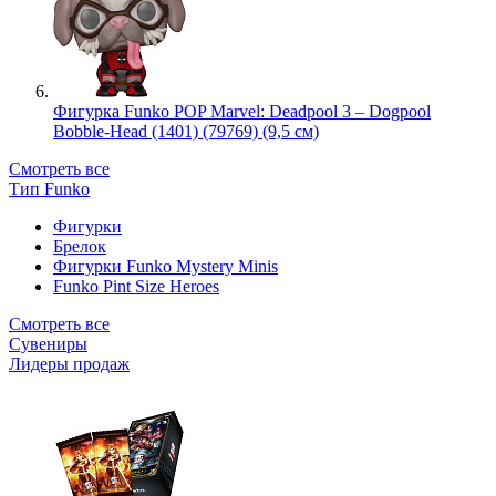
Фигурка Funko POP Marvel: Deadpool 3 – Dogpool
Bobble-Head (1401) (79769) (9,5 см)
Смотреть все
Тип Funko
Фигурки
Брелок
Фигурки Funko Mystery Minis
Funko Pint Size Heroes
Смотреть все
Сувениры
Лидеры продаж