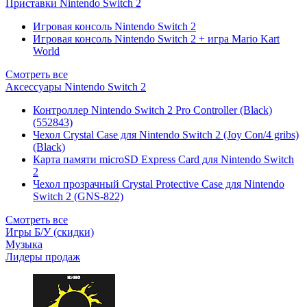
Приставки Nintendo Switch 2
Игровая консоль Nintendo Switch 2
Игровая консоль Nintendo Switch 2 + игра Mario Kart
World
Смотреть все
Аксессуары Nintendo Switch 2
Контроллер Nintendo Switch 2 Pro Controller (Black)
(552843)
Чехол Сrystal Сase для Nintendo Switch 2 (Joy Con/4 gribs)
(Black)
Карта памяти microSD Express Card для Nintendo Switch
2
Чехол прозрачный Crystal Protective Case для Nintendo
Switch 2 (GNS-822)
Смотреть все
Игры Б/У (скидки)
Музыка
Лидеры продаж