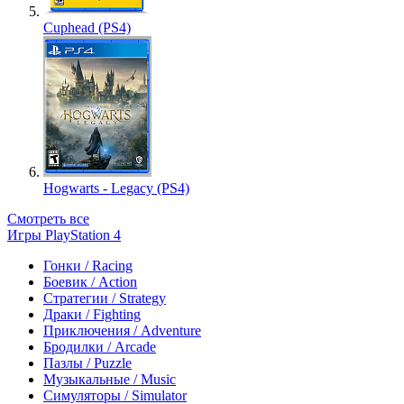
Cuphead (PS4)
Hogwarts - Legacy (PS4)
Смотреть все
Игры PlayStation 4
Гонки / Racing
Боевик / Action
Стратегии / Strategy
Драки / Fighting
Приключения / Adventure
Бродилки / Arcade
Пазлы / Puzzle
Музыкальные / Music
Симуляторы / Simulator