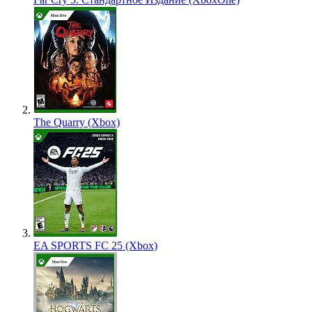
The Quarry (Xbox)
EA SPORTS FC 25 (Xbox)