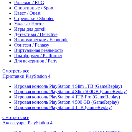
Ролевые / RPG
Спортивные / Sport
Квест / Quest
Стрелялки / Shooter
Ужасы / Horror
Игры для детей
Детективы / Detective
Экономические / Economic
Фэнтези / Fantasy
Виртуальная реальность
Платформер / Platformer
Для вечеринок / Party
Смотреть все
Приставки PlayStation 4
Игровая консоль PlayStation 4 Slim 1TB (GameReplay)
Игровая консоль PlayStation 4 Slim 500GB (GameReplay)
Игровая консоль PlayStation 4 1TB Pro (GameReplay)
Игровая консоль PlayStation 4 500 GB (GameReplay)
Игровая консоль PlayStation 4 1TB (GameReplay)
Смотреть все
Аксессуары PlayStation 4