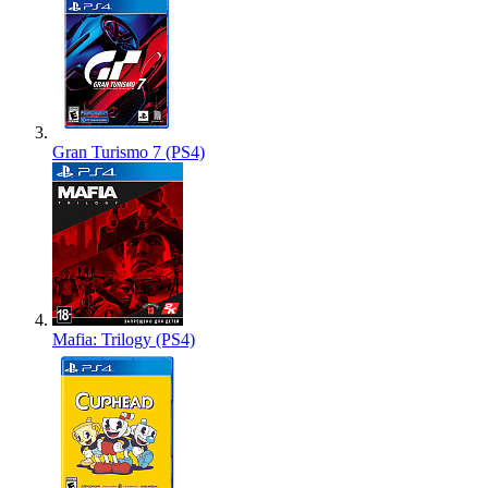
Gran Turismo 7 (PS4)
Mafia: Trilogy (PS4)