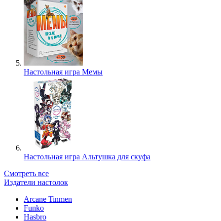
Настольная игра Мемы
Настольная игра Альтушка для скуфа
Смотреть все
Издатели настолок
Arcane Tinmen
Funko
Hasbro