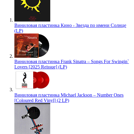
Виниловая пластинка Кино - Звезда по имени Солнце
(LP)
Виниловая пластинка Frank Sinatra – Songs For Swingin`
Lovers [2025 Reissue] (LP)
Виниловая пластинка Michael Jackson – Number Ones
[Coloured Red Vinyl] (2 LP)