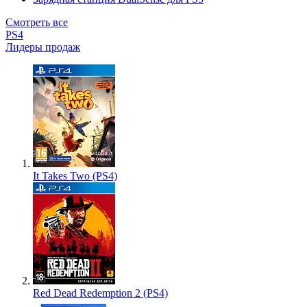
Смотреть все
PS4
Лидеры продаж
It Takes Two (PS4)
Red Dead Redemption 2 (PS4)