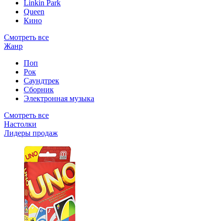
Linkin Park
Queen
Кино
Смотреть все
Жанр
Поп
Рок
Саундтрек
Сборник
Электронная музыка
Смотреть все
Настолки
Лидеры продаж