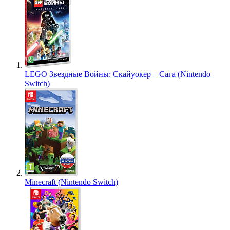
LEGO Звездные Войны: Скайуокер – Сага (Nintendo
Switch)
Minecraft (Nintendo Switch)