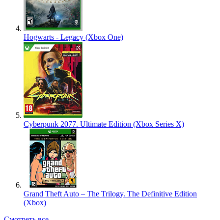
Hogwarts - Legacy (Xbox One)
Cyberpunk 2077. Ultimate Edition (Xbox Series X)
Grand Theft Auto – The Trilogy. The Definitive Edition
(Xbox)
Смотреть все