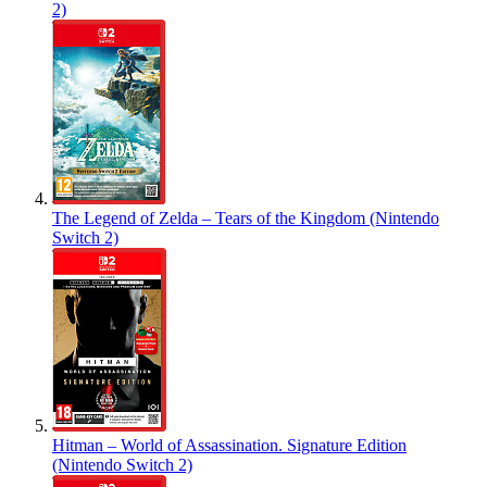
2)
The Legend of Zelda – Tears of the Kingdom (Nintendo
Switch 2)
Hitman – World of Assassination. Signature Edition
(Nintendo Switch 2)