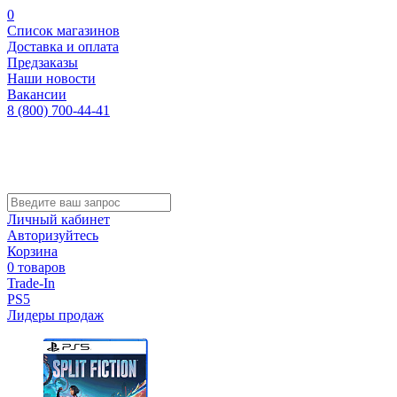
0
Список магазинов
Доставка и оплата
Предзаказы
Наши новости
Вакансии
8 (800) 700-44-41
Личный кабинет
Авторизуйтесь
Корзина
0 товаров
Trade-In
PS5
Лидеры продаж