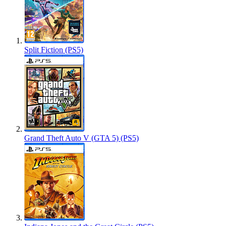
Split Fiction (PS5)
Grand Theft Auto V (GTA 5) (PS5)