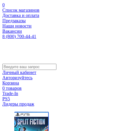
0
Список магазинов
Доставка и оплата
Предзаказы
Наши новости
Вакансии
8 (800) 700-44-41
Личный кабинет
Авторизуйтесь
Корзина
0 товаров
Trade-In
PS5
Лидеры продаж