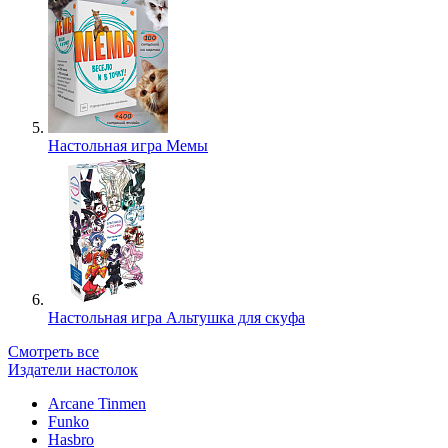
Настольная игра Мемы
Настольная игра Альтушка для скуфа
Смотреть все
Издатели настолок
Arcane Tinmen
Funko
Hasbro