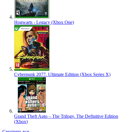
Hogwarts - Legacy (Xbox One)
Cyberpunk 2077. Ultimate Edition (Xbox Series X)
Grand Theft Auto – The Trilogy. The Definitive Edition
(Xbox)
Смотреть все