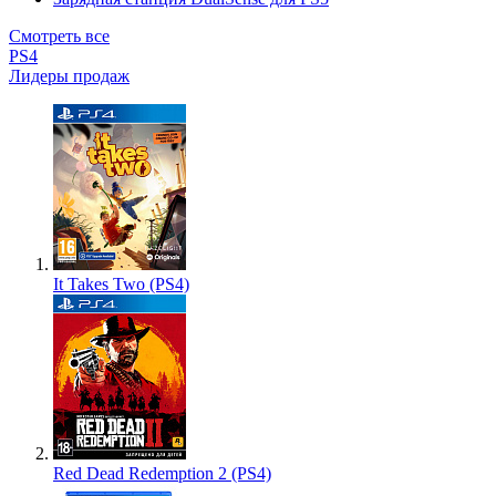
Смотреть все
PS4
Лидеры продаж
It Takes Two (PS4)
Red Dead Redemption 2 (PS4)