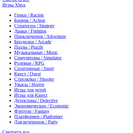
Игры Xbox
Гонки / Racing
Боевик / Action
Стратегии / Strategy
Драки / Fighting
Приключения / Adventure
Бродилки / Arcade
Пазлы / Puzzle
Музыкальные / Music
Симуляторы / Simulator
Ролевые / RPG
Спортивные / Sport
Квест / Quest
Стрелялки / Shooter
Ужасы / Horror
Игры для детей
Игры для Kinect
Детективы / Detective
Экономические / Economic
Фэнтези / Fantasy
Платформер / Platformer
Для вечеринок / Party
Смотреть все