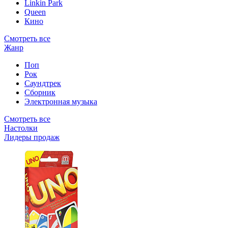
Linkin Park
Queen
Кино
Смотреть все
Жанр
Поп
Рок
Саундтрек
Сборник
Электронная музыка
Смотреть все
Настолки
Лидеры продаж