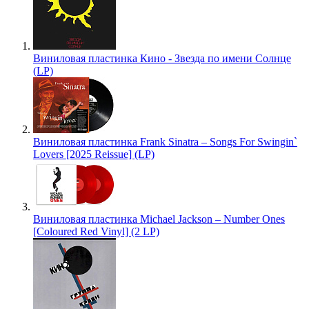
Виниловая пластинка Кино - Звезда по имени Солнце
(LP)
Виниловая пластинка Frank Sinatra – Songs For Swingin`
Lovers [2025 Reissue] (LP)
Виниловая пластинка Michael Jackson – Number Ones
[Coloured Red Vinyl] (2 LP)