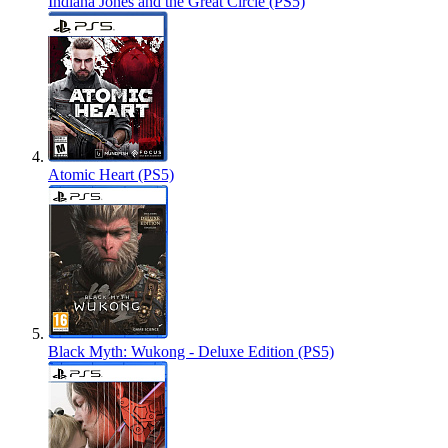
Indiana Jones and the Great Circle (PS5)
Atomic Heart (PS5)
Black Myth: Wukong - Deluxe Edition (PS5)