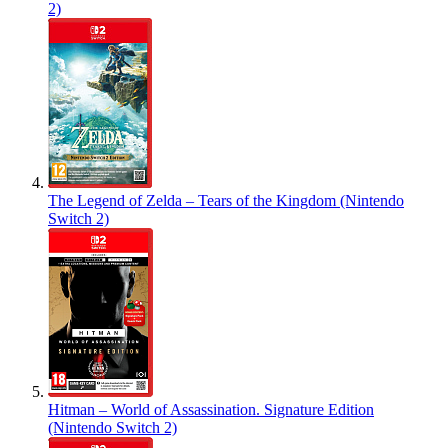
2)
The Legend of Zelda – Tears of the Kingdom (Nintendo
Switch 2)
Hitman – World of Assassination. Signature Edition
(Nintendo Switch 2)