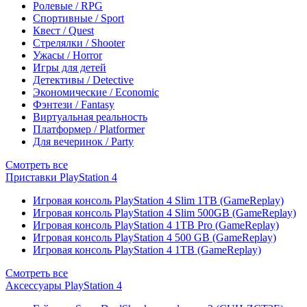
Ролевые / RPG
Спортивные / Sport
Квест / Quest
Стрелялки / Shooter
Ужасы / Horror
Игры для детей
Детективы / Detective
Экономические / Economic
Фэнтези / Fantasy
Виртуальная реальность
Платформер / Platformer
Для вечеринок / Party
Смотреть все
Приставки PlayStation 4
Игровая консоль PlayStation 4 Slim 1TB (GameReplay)
Игровая консоль PlayStation 4 Slim 500GB (GameReplay)
Игровая консоль PlayStation 4 1TB Pro (GameReplay)
Игровая консоль PlayStation 4 500 GB (GameReplay)
Игровая консоль PlayStation 4 1TB (GameReplay)
Смотреть все
Аксессуары PlayStation 4