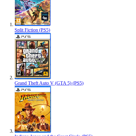
Split Fiction (PS5)
Grand Theft Auto V (GTA 5) (PS5)