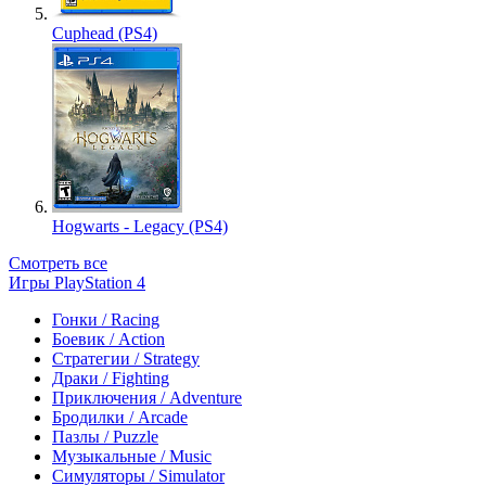
Cuphead (PS4)
Hogwarts - Legacy (PS4)
Смотреть все
Игры PlayStation 4
Гонки / Racing
Боевик / Action
Стратегии / Strategy
Драки / Fighting
Приключения / Adventure
Бродилки / Arcade
Пазлы / Puzzle
Музыкальные / Music
Симуляторы / Simulator