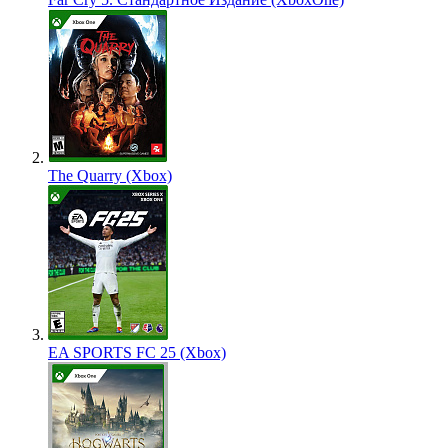
The Quarry (Xbox)
EA SPORTS FC 25 (Xbox)