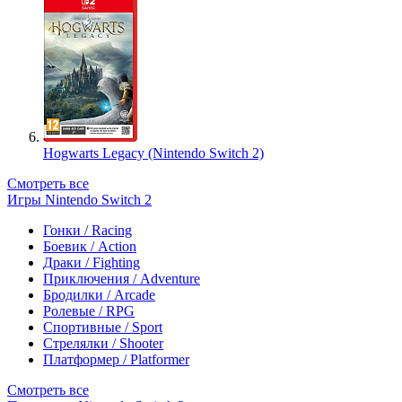
Hogwarts Legacy (Nintendo Switch 2)
Смотреть все
Игры Nintendo Switch 2
Гонки / Racing
Боевик / Action
Драки / Fighting
Приключения / Adventure
Бродилки / Arcade
Ролевые / RPG
Спортивные / Sport
Стрелялки / Shooter
Платформер / Platformer
Смотреть все