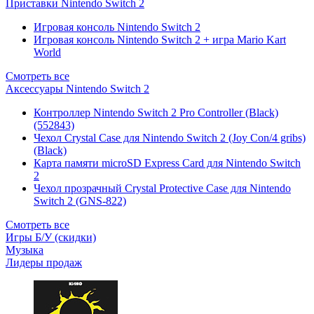
Приставки Nintendo Switch 2
Игровая консоль Nintendo Switch 2
Игровая консоль Nintendo Switch 2 + игра Mario Kart
World
Смотреть все
Аксессуары Nintendo Switch 2
Контроллер Nintendo Switch 2 Pro Controller (Black)
(552843)
Чехол Сrystal Сase для Nintendo Switch 2 (Joy Con/4 gribs)
(Black)
Карта памяти microSD Express Card для Nintendo Switch
2
Чехол прозрачный Crystal Protective Case для Nintendo
Switch 2 (GNS-822)
Смотреть все
Игры Б/У (скидки)
Музыка
Лидеры продаж