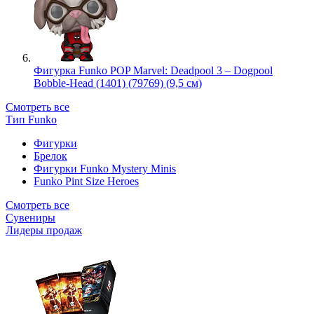
Фигурка Funko POP Marvel: Deadpool 3 – Dogpool
Bobble-Head (1401) (79769) (9,5 см)
Смотреть все
Тип Funko
Фигурки
Брелок
Фигурки Funko Mystery Minis
Funko Pint Size Heroes
Смотреть все
Сувениры
Лидеры продаж