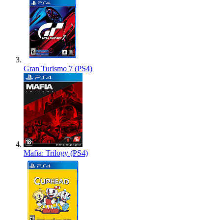
Gran Turismo 7 (PS4)
Mafia: Trilogy (PS4)