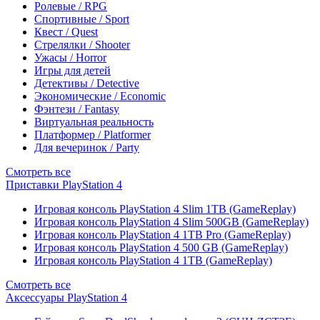
Ролевые / RPG
Спортивные / Sport
Квест / Quest
Стрелялки / Shooter
Ужасы / Horror
Игры для детей
Детективы / Detective
Экономические / Economic
Фэнтези / Fantasy
Виртуальная реальность
Платформер / Platformer
Для вечеринок / Party
Смотреть все
Приставки PlayStation 4
Игровая консоль PlayStation 4 Slim 1TB (GameReplay)
Игровая консоль PlayStation 4 Slim 500GB (GameReplay)
Игровая консоль PlayStation 4 1TB Pro (GameReplay)
Игровая консоль PlayStation 4 500 GB (GameReplay)
Игровая консоль PlayStation 4 1TB (GameReplay)
Смотреть все
Аксессуары PlayStation 4