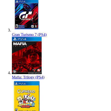
Gran Turismo 7 (PS4)
Mafia: Trilogy (PS4)