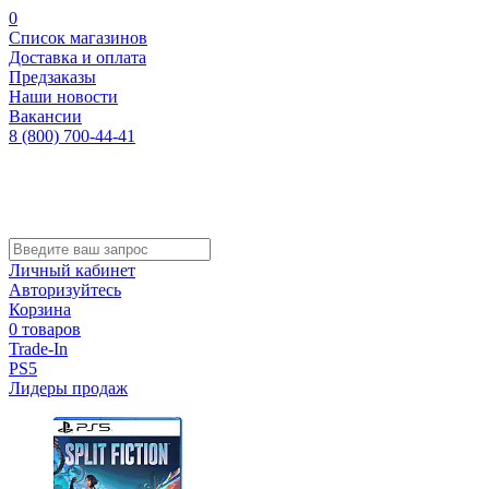
0
Список магазинов
Доставка и оплата
Предзаказы
Наши новости
Вакансии
8 (800) 700-44-41
Личный кабинет
Авторизуйтесь
Корзина
0 товаров
Trade-In
PS5
Лидеры продаж