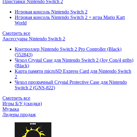
Приставки Nintendo Switch 2
Игровая консоль Nintendo Switch 2
Игровая консоль Nintendo Switch 2 + игра Mario Kart
World
Смотреть все
Аксессуары Nintendo Switch 2
Контроллер Nintendo Switch 2 Pro Controller (Black)
(552843)
Чехол Сrystal Сase для Nintendo Switch 2 (Joy Con/4 gribs)
(Black)
Карта памяти microSD Express Card для Nintendo Switch
2
Чехол прозрачный Crystal Protective Case для Nintendo
Switch 2 (GNS-822)
Смотреть все
Игры Б/У (скидки)
Музыка
Лидеры продаж