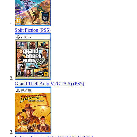
Split Fiction (PS5)
Grand Theft Auto V (GTA 5) (PS5)