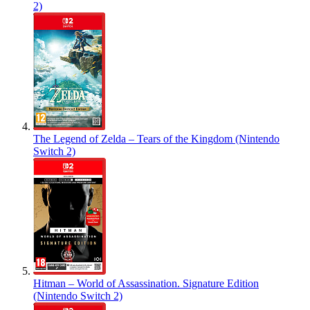
2)
The Legend of Zelda – Tears of the Kingdom (Nintendo
Switch 2)
Hitman – World of Assassination. Signature Edition
(Nintendo Switch 2)