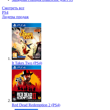
Смотреть все
PS4
Лидеры продаж
It Takes Two (PS4)
Red Dead Redemption 2 (PS4)