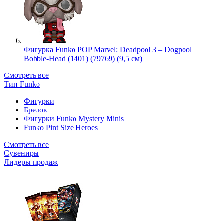
Фигурка Funko POP Marvel: Deadpool 3 – Dogpool
Bobble-Head (1401) (79769) (9,5 см)
Смотреть все
Тип Funko
Фигурки
Брелок
Фигурки Funko Mystery Minis
Funko Pint Size Heroes
Смотреть все
Сувениры
Лидеры продаж