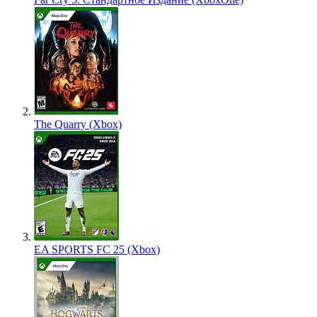
The Quarry (Xbox)
EA SPORTS FC 25 (Xbox)