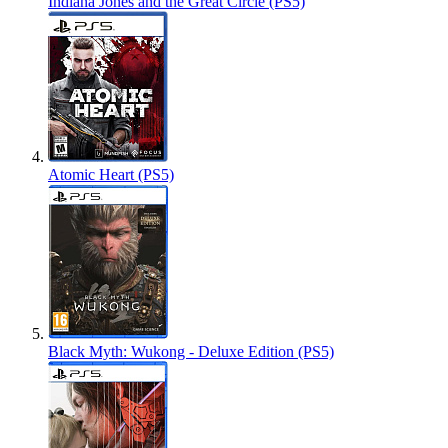
Indiana Jones and the Great Circle (PS5)
Atomic Heart (PS5)
Black Myth: Wukong - Deluxe Edition (PS5)