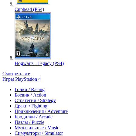
Cuphead (PS4)
Hogwarts - Legacy (PS4)
Смотреть все
Игры PlayStation 4
Гонки / Racing
Боевик / Action
Стратегии / Strategy
Драки / Fighting
Приключения / Adventure
Бродилки / Arcade
Пазлы / Puzzle
Музыкальные / Music
Симуляторы / Simulator