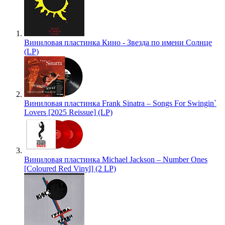
Виниловая пластинка Кино - Звезда по имени Солнце
(LP)
Виниловая пластинка Frank Sinatra – Songs For Swingin`
Lovers [2025 Reissue] (LP)
Виниловая пластинка Michael Jackson – Number Ones
[Coloured Red Vinyl] (2 LP)