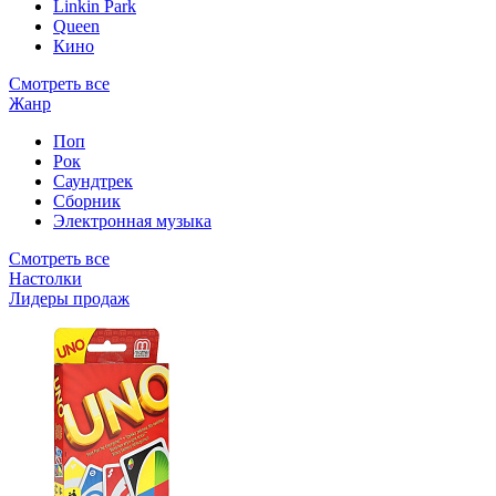
Linkin Park
Queen
Кино
Смотреть все
Жанр
Поп
Рок
Саундтрек
Сборник
Электронная музыка
Смотреть все
Настолки
Лидеры продаж