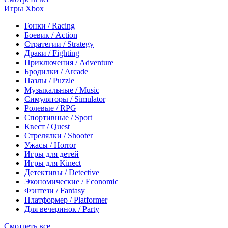
Игры Xbox
Гонки / Racing
Боевик / Action
Стратегии / Strategy
Драки / Fighting
Приключения / Adventure
Бродилки / Arcade
Пазлы / Puzzle
Музыкальные / Music
Симуляторы / Simulator
Ролевые / RPG
Спортивные / Sport
Квест / Quest
Стрелялки / Shooter
Ужасы / Horror
Игры для детей
Игры для Kinect
Детективы / Detective
Экономические / Economic
Фэнтези / Fantasy
Платформер / Platformer
Для вечеринок / Party
Смотреть все