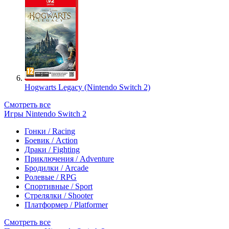
Hogwarts Legacy (Nintendo Switch 2)
Смотреть все
Игры Nintendo Switch 2
Гонки / Racing
Боевик / Action
Драки / Fighting
Приключения / Adventure
Бродилки / Arcade
Ролевые / RPG
Спортивные / Sport
Стрелялки / Shooter
Платформер / Platformer
Смотреть все