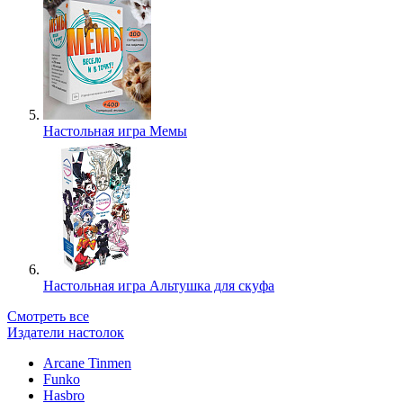
Настольная игра Мемы
Настольная игра Альтушка для скуфа
Смотреть все
Издатели настолок
Arcane Tinmen
Funko
Hasbro