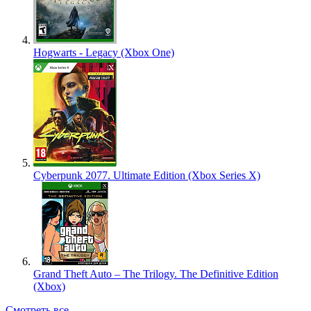
Hogwarts - Legacy (Xbox One)
Cyberpunk 2077. Ultimate Edition (Xbox Series X)
Grand Theft Auto – The Trilogy. The Definitive Edition
(Xbox)
Смотреть все